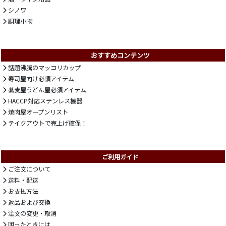
シノワ
調理小物
おすすめコンテンツ
話題沸騰のマッコリカップ
寿司屋向け必須アイテム
蕎麦屋うどん屋必須アイテム
HACCP対応ステンレス機器
焼肉屋オープンリスト
テイクアウトで売上げ確保！
ご利用ガイド
ご注文について
送料・配送
お支払方法
返品および交換
注文の変更・取消
困ったときには