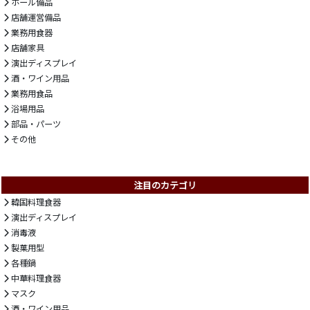
ホール備品
店舗運営備品
業務用食器
店舗家具
演出ディスプレイ
酒・ワイン用品
業務用食品
浴場用品
部品・パーツ
その他
注目のカテゴリ
韓国料理食器
演出ディスプレイ
消毒液
製菓用型
各種鍋
中華料理食器
マスク
酒・ワイン用品