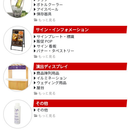
ボトルクーラー
アイスペール
保存器具
もっと見る
サイン・インフォメーション
サインプレート・標識
販促 POP
サイン 看板
バナー・タペストリー
もっと見る
演出ディスプレイ
商品陳列用品
イルミネーション
ウェディング用品
屋台
もっと見る
その他
その他
もっと見る