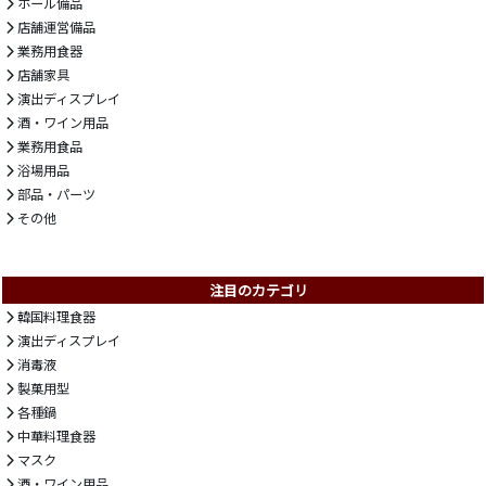
ホール備品
店舗運営備品
業務用食器
店舗家具
演出ディスプレイ
酒・ワイン用品
業務用食品
浴場用品
部品・パーツ
その他
注目のカテゴリ
韓国料理食器
演出ディスプレイ
消毒液
製菓用型
各種鍋
中華料理食器
マスク
酒・ワイン用品