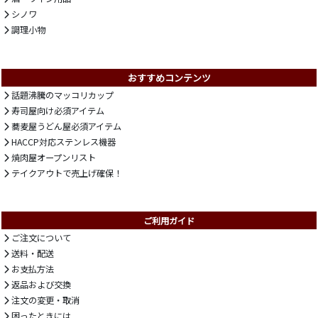
シノワ
調理小物
おすすめコンテンツ
話題沸騰のマッコリカップ
寿司屋向け必須アイテム
蕎麦屋うどん屋必須アイテム
HACCP対応ステンレス機器
焼肉屋オープンリスト
テイクアウトで売上げ確保！
ご利用ガイド
ご注文について
送料・配送
お支払方法
返品および交換
注文の変更・取消
困ったときには