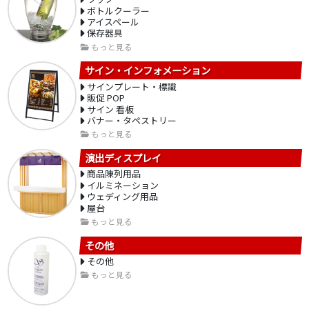
ボトルクーラー
アイスペール
保存器具
もっと見る
サイン・インフォメーション
サインプレート・標識
販促 POP
サイン 看板
バナー・タペストリー
もっと見る
演出ディスプレイ
商品陳列用品
イルミネーション
ウェディング用品
屋台
もっと見る
その他
その他
もっと見る