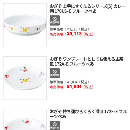
おぎそ 上手にすくえるシリーズ[5] カレー
用 170US-E フルーツべあ
標準価格：
¥3,113（税込）
¥3,113
販売価格：
（税込）
おぎそ ワンプレートとしても使える主菜
皿 172A-E フルーツべあ
標準価格：
¥1,804（税込）
¥1,804
販売価格：
（税込）
おぎそ 持ち運びらくらく深皿 172F-E フル
ーツべあ