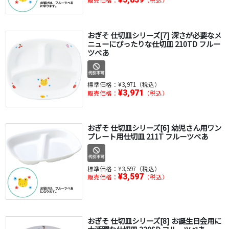
販売価格：
（税込）
おぎそ 仕切皿シリーズ[7] 深さが必要なメ
ニューにぴったりな仕切皿 210TD フルー
ツべあ
標準価格：
¥3,971（税込）
¥3,971
販売価格：
（税込）
おぎそ 仕切皿シリーズ[6] 幼児さん用ワン
プレート用仕切皿 211T フルーツべあ
標準価格：
¥3,597（税込）
¥3,597
販売価格：
（税込）
おぎそ 仕切皿シリーズ[8] お誕生日会用に