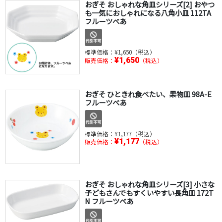
おぎそ おしゃれな角皿シリーズ[2] おやつ
も一気におしゃれになる八角小皿 112TA
フルーツべあ
標準価格：
¥1,650（税込）
¥1,650
販売価格：
（税込）
おぎそ ひときれ食べたい、果物皿 98A-E
フルーツべあ
標準価格：
¥1,177（税込）
¥1,177
販売価格：
（税込）
おぎそ おしゃれな角皿シリーズ[3] 小さな
子どもさんでもすくいやすい長角皿 172T
N フルーツべあ