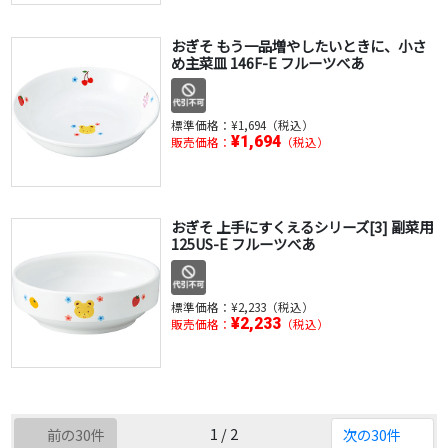
おぎそ もう一品増やしたいときに、小さ
め主菜皿 146F-E フルーツべあ
標準価格：
¥1,694（税込）
¥1,694
販売価格：
（税込）
おぎそ 上手にすくえるシリーズ[3] 副菜用
125US-E フルーツべあ
標準価格：
¥2,233（税込）
¥2,233
販売価格：
（税込）
1 / 2
前の30件
次の30件