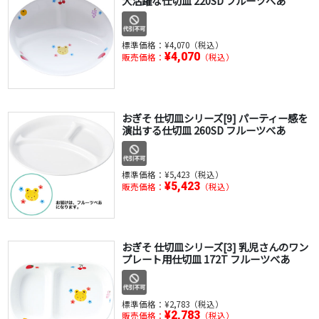
大活躍な仕切皿 220SD フルーツべあ
標準価格：
¥4,070（税込）
¥4,070
販売価格：
（税込）
おぎそ 仕切皿シリーズ[9] パーティー感を
演出する仕切皿 260SD フルーツべあ
標準価格：
¥5,423（税込）
¥5,423
販売価格：
（税込）
おぎそ 仕切皿シリーズ[3] 乳児さんのワン
プレート用仕切皿 172T フルーツべあ
標準価格：
¥2,783（税込）
¥2,783
販売価格：
（税込）