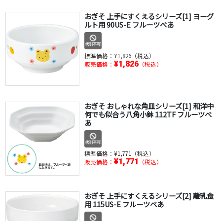
おぎそ 上手にすくえるシリーズ[1] ヨーグ
ルト用 90US-E フルーツべあ
標準価格：
¥1,826（税込）
¥1,826
販売価格：
（税込）
おぎそ おしゃれな角皿シリーズ[1] 和洋中
何でも似合う八角小鉢 112TF フルーツべ
あ
標準価格：
¥1,771（税込）
¥1,771
販売価格：
（税込）
おぎそ 上手にすくえるシリーズ[2] 離乳食
用 115US-E フルーツべあ