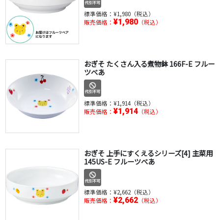
標準価格：
¥1,980（税込）
¥1,980
販売価格：
（税込）
おぎそ たくさん入る煮物鉢 166F-E フルー
ツべあ
標準価格：
¥1,914（税込）
¥1,914
販売価格：
（税込）
おぎそ 上手にすくえるシリーズ[4] 主菜用
145US-E フルーツべあ
標準価格：
¥2,662（税込）
¥2,662
販売価格：
（税込）