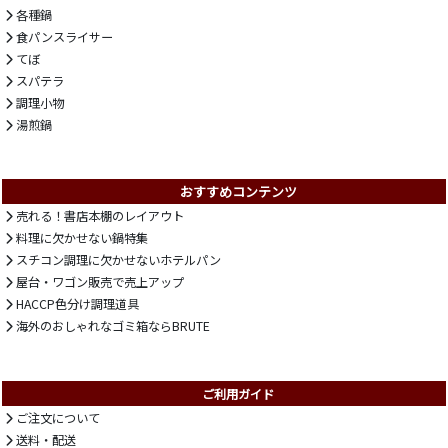
各種鍋
食パンスライサー
てぼ
スパテラ
調理小物
湯煎鍋
おすすめコンテンツ
売れる！書店本棚のレイアウト
料理に欠かせない鍋特集
スチコン調理に欠かせないホテルパン
屋台・ワゴン販売で売上アップ
HACCP色分け調理道具
海外のおしゃれなゴミ箱ならBRUTE
ご利用ガイド
ご注文について
送料・配送