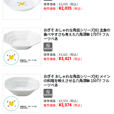
標準価格：
¥2,035（税込）
¥2,035
販売価格：
（税込）
おぎそ おしゃれな角皿シリーズ[6] 主食の
食べやすさも考えた八角深鉢 170TF フル
ーツべあ
標準価格：
¥3,421（税込）
¥3,421
販売価格：
（税込）
おぎそ おしゃれな角皿シリーズ[4] メイン
の料理を映えさせる八角深鉢 150TF フル
ーツべあ
標準価格：
¥2,574（税込）
¥2,574
販売価格：
（税込）