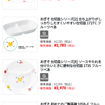
おぎそ 仕切皿シリーズ[2] 立ち上がりがし
っかりしたすくいやすい仕切皿 172TC フ
ルーツべあ
標準価格：
¥2,783（税込）
¥2,783
販売価格：
（税込）
おぎそ 仕切皿シリーズ[4] ソースやたれを
分けたいときに便利な仕切皿 173S フルー
ツべあ
標準価格：
¥2,970（税込）
¥2,970
販売価格：
（税込）
おぎそ 初めてのご飯茶碗 105B-E フルー