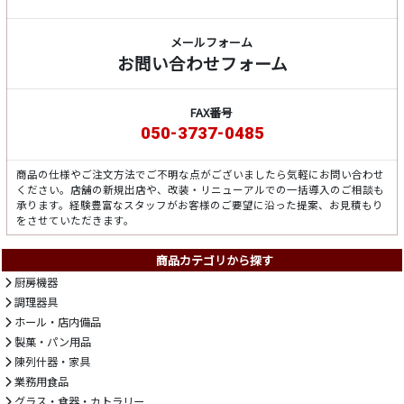
メールフォーム
お問い合わせフォーム
FAX番号
050-3737-0485
商品の仕様やご注文方法でご不明な点がございましたら気軽にお問い合わせ
ください。店舗の新規出店や、改装・リニューアルでの一括導入のご相談も
承ります。経験豊富なスタッフがお客様のご要望に沿った提案、お見積もり
をさせていただきます。
商品カテゴリから探す
厨房機器
調理器具
ホール・店内備品
製菓・パン用品
陳列什器・家具
業務用食品
グラス・食器・カトラリー