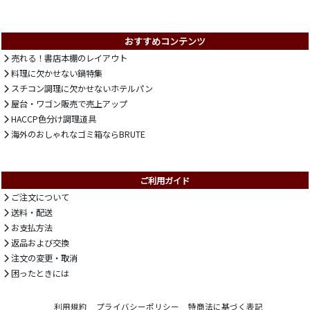
おすすめコンテンツ
売れる！書店本棚のレイアウト
料理に欠かせない鍋特集
スチコン調理に欠かせないホテルパン
屋台・ワゴン販売で売上アップ
HACCP色分け調理道具
海外のおしゃれなゴミ箱ならBRUTE
ご利用ガイド
ご注文について
送料・配送
お支払方法
返品および交換
注文の変更・取消
困ったときには
利用規約
プライバシーポリシー
特商法に基づく表記