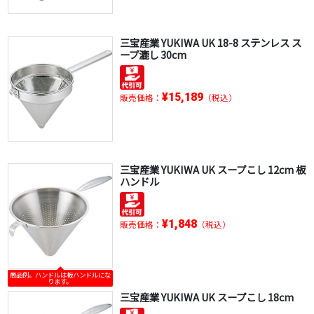
三宝産業 YUKIWA UK 18-8 ステンレス ス
ープ漉し 30cm
¥15,189
販売価格：
（税込）
三宝産業 YUKIWA UK スープこし 12cm 板
ハンドル
¥1,848
販売価格：
（税込）
商品例。ハンドルは板ハンドルにな
ります。
三宝産業 YUKIWA UK スープこし 18cm