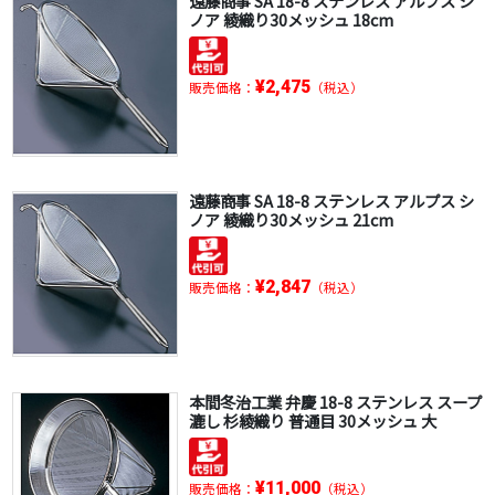
遠藤商事 SA 18-8 ステンレス アルプス シ
ノア 綾織り30メッシュ 18cm
¥2,475
販売価格：
（税込）
遠藤商事 SA 18-8 ステンレス アルプス シ
ノア 綾織り30メッシュ 21cm
¥2,847
販売価格：
（税込）
本間冬治工業 弁慶 18-8 ステンレス スープ
漉し 杉綾織り 普通目 30メッシュ 大
¥11,000
販売価格：
（税込）