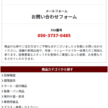
メールフォーム
お問い合わせフォーム
FAX番号
050-3737-0485
商品の仕様やご注文方法でご不明な点がございましたら気軽にお問い合わせ
ください。店舗の新規出店や、改装・リニューアルでの一括導入のご相談も
承ります。経験豊富なスタッフがお客様のご要望に沿った提案、お見積もり
をさせていただきます。
商品カテゴリから探す
厨房機器
調理器具
ホール・店内備品
製菓・パン用品
陳列什器・家具
業務用食品
グラス・食器・カトラリー