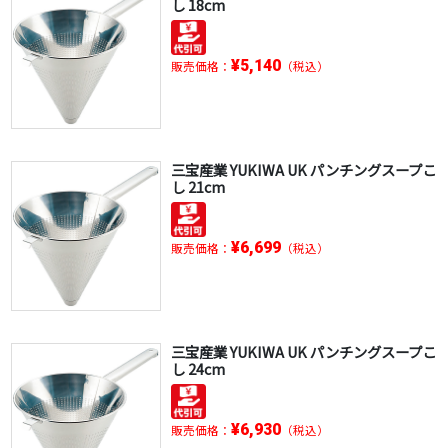
し 18cm
¥5,140
販売価格：
（税込）
三宝産業 YUKIWA UK パンチングスープこ
し 21cm
¥6,699
販売価格：
（税込）
三宝産業 YUKIWA UK パンチングスープこ
し 24cm
¥6,930
販売価格：
（税込）