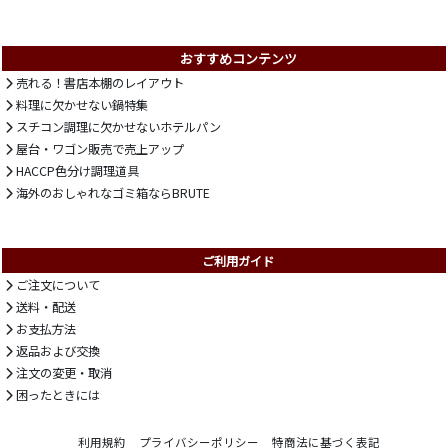
おすすめコンテンツ
売れる！書店本棚のレイアウト
料理に欠かせない鍋特集
スチコン調理に欠かせないホテルパン
屋台・ワゴン販売で売上アップ
HACCP色分け調理道具
海外のおしゃれなゴミ箱ならBRUTE
ご利用ガイド
ご注文について
送料・配送
お支払方法
返品および交換
注文の変更・取消
困ったときには
利用規約
プライバシーポリシー
特商法に基づく表記