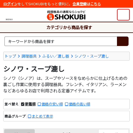
ログイン
をしてSHOKUBIをもっと便利に。
会員登録はこちら
MENU
カテゴリから商品を探す
トップ
調理器具
ふるい／漉し器
シノワ・スープ漉し
シノワ・スープ漉し
シノワ（シノア）は、スープやソースをなめらかに仕上げるための
裏ごし作業に使用する調理器具。フレンチ、イタリアン、ラーメン
などあらゆるお店で利用される定番アイテムです。
新着順
価格の安い順
価格の高い順
並べ替え
まとめて表示
商品グループ