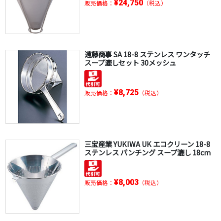
¥24,750
販売価格：
（税込）
遠藤商事 SA 18-8 ステンレス ワンタッチ
スープ漉しセット 30メッシュ
¥8,725
販売価格：
（税込）
三宝産業 YUKIWA UK エコクリーン 18-8
ステンレス パンチング スープ漉し 18cm
¥8,003
販売価格：
（税込）