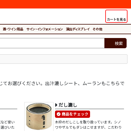
カートを見る
酒・ワイン用品
サイン・インフォメーション
演出ディスプレイ
その他
検索
じてお選びください。出汁漉しシート、ムーランもこちらで
だし漉し
商品をチェック
式など使い
木枠のだしこしを取り扱っています。シノ
お選びいた
ワやザルでもダシはこせますが、こだわり