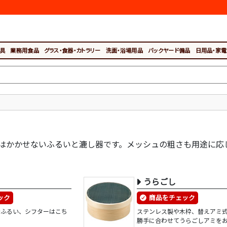
具
業務用食品
グラス・食器・カトラリー
洗面・浴場用品
バックヤード備品
日用品・家電
はかかせないふるいと漉し器です。メッシュの粗さも用途に応
うらごし
ック
商品をチェック
粉ふるい、シフターはこち
ステンレス製や木枠、替えアミ
勝手に合わせてうらごしアミを