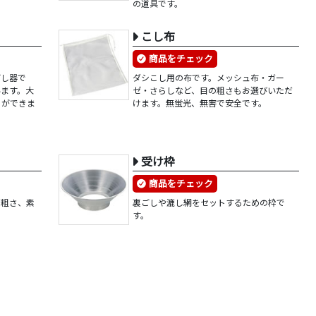
の道具です。
こし布
商品をチェック
ごし器で
ダシこし用の布です。メッシュ布・ガー
います。大
ゼ・さらしなど、目の粗さもお選びいただ
とができま
けます。無蛍光、無害で安全です。
受け枠
商品をチェック
の粗さ、素
裏ごしや漉し網をセットするための枠で
。
す。