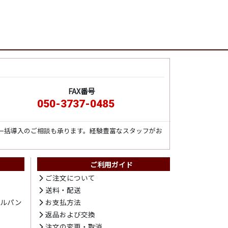
FAX番号
050-3737-0485
一括導入のご相談も承ります。経験豊富なスタッフがお
ご利用ガイド
ト
ご注文について
送料・配送
テルパン
お支払方法
プ
返品および交換
注文の変更・取消