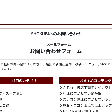
SHOKUBIへのお問い合わせ
メールフォーム
お問い合わせフォーム
ら気軽にお問い合わせください。店舗の新規出店や、改装・リニューアルでの
だきます。
注目のカテゴリ
おすすめコンテンツ
売れる！書店本棚のレイアウ
ワ・スープ漉し
料理に欠かせない鍋特集
機
スチコン調理に欠かせないホ
とこ鍋
屋台・ワゴン販売で売上アッ
鍋
HACCP色分け調理道具