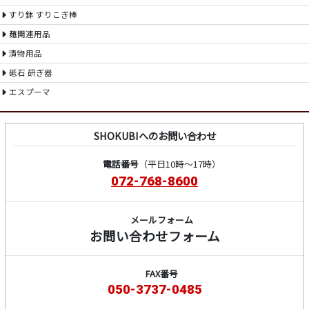
すり鉢 すりこぎ棒
麺関連用品
漬物用品
砥石 研ぎ器
エスプーマ
SHOKUBIへのお問い合わせ
電話番号
（平日10時～17時）
072-768-8600
メールフォーム
お問い合わせフォーム
FAX番号
050-3737-0485