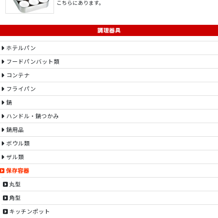
こちらにあります。
調理器具
ホテルパン
フードパンバット類
コンテナ
フライパン
鍋
ハンドル・鍋つかみ
鍋用品
ボウル類
ザル類
保存容器
丸型
角型
キッチンポット