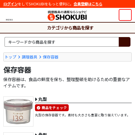
ログイン
をしてSHOKUBIをもっと便利に。
会員登録はこちら
MENU
カテゴリから商品を探す
トップ
調理器具
保存容器
保存容器
保存容器は、食品の鮮度を保ち、整理整頓を助けるための重要なア
イテムです。
丸型
商品をチェック
丸型の保存容器です。素材も大きさも豊富に取り揃えています。
角型