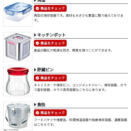
商品をチェック
角型の保存容器です。素材も大きさも豊富に取り揃えておりま
す。
キッチンポット
商品をチェック
食品の酸化や乾燥を防ぎ、鮮度を保つことができます。
貯蔵ビン
商品をチェック
キャニスタ―や保存ビン、コンジメントジャー、保存容器、ガラ
ス密封容器、ガラス真空容器なこちらにあります。
食缶
商品をチェック
フードバケツや保管缶、料理保温容器や給食保存容器、運搬容器
はこちらです。