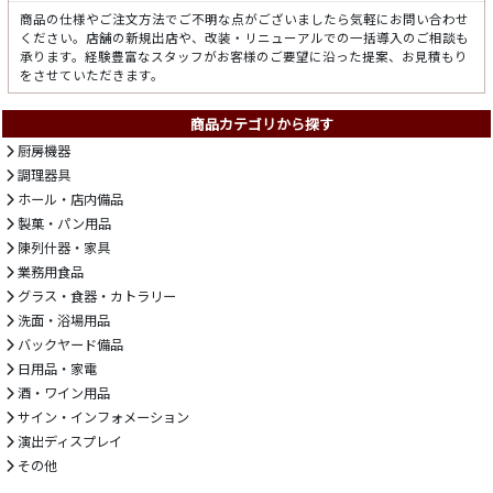
商品の仕様やご注文方法でご不明な点がございましたら気軽にお問い合わせ
ください。店舗の新規出店や、改装・リニューアルでの一括導入のご相談も
承ります。経験豊富なスタッフがお客様のご要望に沿った提案、お見積もり
をさせていただきます。
商品カテゴリから探す
厨房機器
調理器具
ホール・店内備品
製菓・パン用品
陳列什器・家具
業務用食品
グラス・食器・カトラリー
洗面・浴場用品
バックヤード備品
日用品・家電
酒・ワイン用品
サイン・インフォメーション
演出ディスプレイ
その他