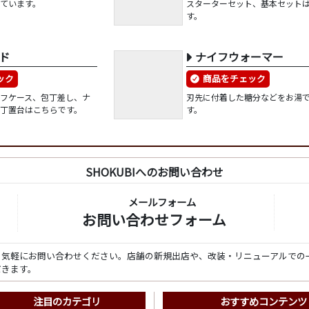
ています。
スターターセット、基本セット
す。
ド
ナイフウォーマー
ック
商品をチェック
イフケース、包丁差し、ナ
刃先に付着した糖分などをお湯
庖丁置台はこちらです。
す。
SHOKUBIへのお問い合わせ
メールフォーム
お問い合わせフォーム
ら気軽にお問い合わせください。店舗の新規出店や、改装・リニューアルでの
だきます。
注目のカテゴリ
おすすめコンテンツ