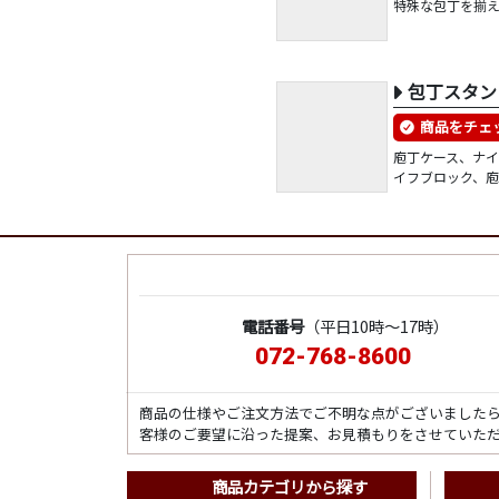
特殊な包丁を揃え
包丁スタン
商品をチェ
庖丁ケース、ナ
イフブロック、
電話番号
（平日10時～17時）
072-768-8600
商品の仕様やご注文方法でご不明な点がございました
客様のご要望に沿った提案、お見積もりをさせていた
商品カテゴリから探す