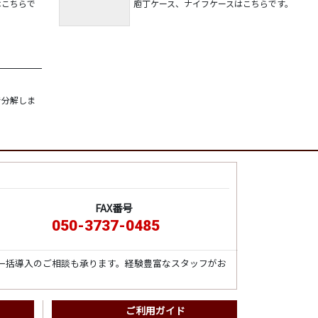
はこちらで
庖丁ケース、ナイフケースはこちらです。
で分解しま
FAX番号
050-3737-0485
一括導入のご相談も承ります。経験豊富なスタッフがお
ご利用ガイド