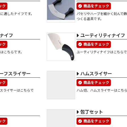
ック
商品をチェック
のに適したナイフです。
パセリやハーブを細かく刻んで
つくる道具です。
ナイフ
ユーティリティナイフ
ック
商品をチェック
フはこちらです。
ユーティリティナイフはこちらで
ーフスライサー
ハムスライサー
ック
商品をチェック
用スライサーはこちらで
ハム切、ハムスライサーはこち
包丁セット
ック
商品をチェック