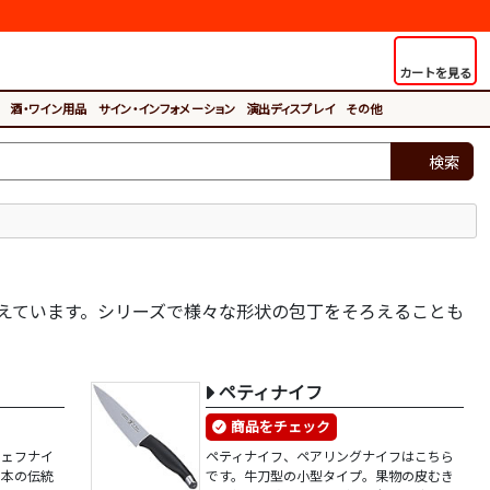
カートを見る
酒・ワイン用品
サイン・インフォメーション
演出ディスプレイ
その他
検索
えています。シリーズで様々な形状の包丁をそろえることも
ペティナイフ
商品をチェック
シェフナイ
ペティナイフ、ペアリングナイフはこちら
日本の伝統
です。牛刀型の小型タイプ。果物の皮むき