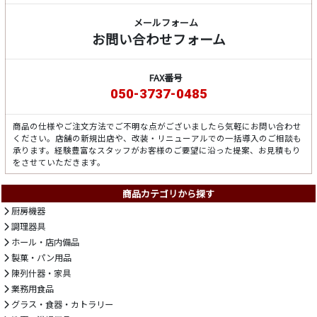
メールフォーム
お問い合わせフォーム
FAX番号
050-3737-0485
商品の仕様やご注文方法でご不明な点がございましたら気軽にお問い合わせ
ください。店舗の新規出店や、改装・リニューアルでの一括導入のご相談も
承ります。経験豊富なスタッフがお客様のご要望に沿った提案、お見積もり
をさせていただきます。
商品カテゴリから探す
厨房機器
調理器具
ホール・店内備品
製菓・パン用品
陳列什器・家具
業務用食品
グラス・食器・カトラリー