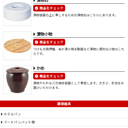
商品をチェック
漬物容器の上に重しするための漬物石はこちらにあります。
漬物小物
商品をチェック
つけもの用押蓋、ぬか漬け用水取器など漬物に便利な小物はこち
らです。
かめ
商品をチェック
漬物やたれなどの保存容器として重宝します。大きさ、形状をお
選びいただけます。
調理器具
ホテルパン
フードパンバット類