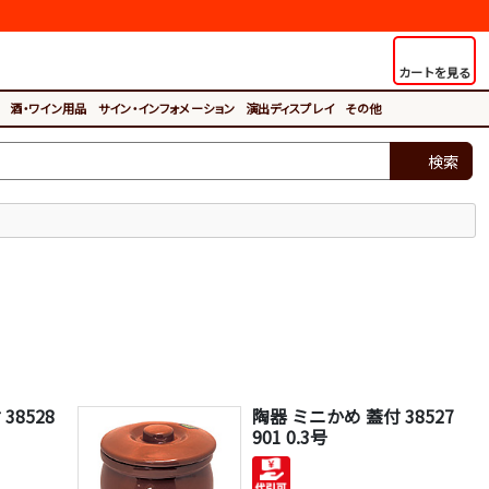
カートを見る
酒・ワイン用品
サイン・インフォメーション
演出ディスプレイ
その他
検索
38528
陶器 ミニかめ 蓋付 38527
901 0.3号