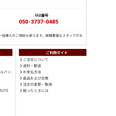
FAX番号
050-3737-0485
一括導入のご相談も承ります。経験豊富なスタッフがお
ご利用ガイド
ト
ご注文について
送料・配送
テルパン
お支払方法
プ
返品および交換
注文の変更・取消
UTE
困ったときには