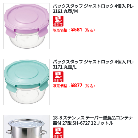
パックスタッフ ジャストロック 4個入 PL-
3161 丸型/M
¥581
販売価格：
（税込）
パックスタッフ ジャストロック 4個入 PL-
3171 丸型/L
¥877
販売価格：
（税込）
18-8 ステンレス テーパー型食品コンテナ
蓋付 27型 SH-6727 12リットル