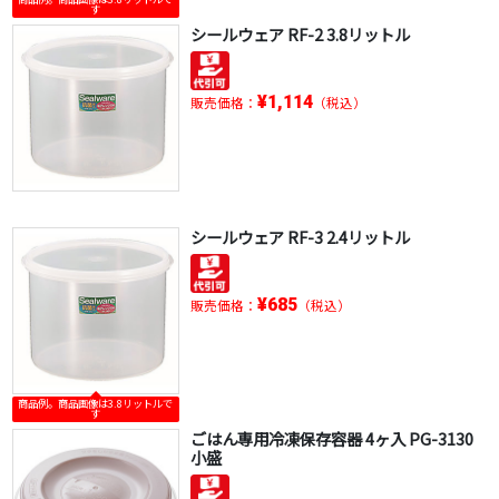
す
シールウェア RF-2 3.8リットル
¥1,114
販売価格：
（税込）
シールウェア RF-3 2.4リットル
¥685
販売価格：
（税込）
商品例。商品画像は3.8リットルで
す
ごはん専用冷凍保存容器 4ヶ入 PG-3130
小盛