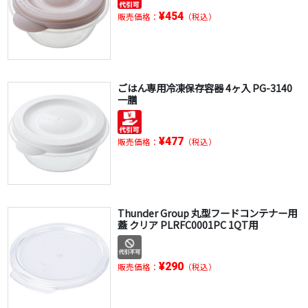
¥454
販売価格：
（税込）
ごはん専用冷凍保存容器 4ヶ入 PG-3140
一膳
¥477
販売価格：
（税込）
Thunder Group 丸型フードコンテナー用
蓋 クリア PLRFC0001PC 1QT用
¥290
販売価格：
（税込）