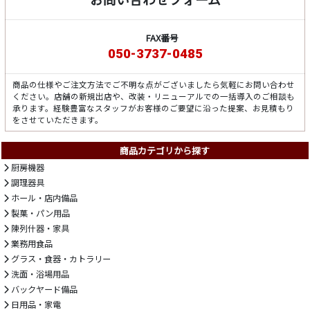
FAX番号
050-3737-0485
商品の仕様やご注文方法でご不明な点がございましたら気軽にお問い合わせ
ください。店舗の新規出店や、改装・リニューアルでの一括導入のご相談も
承ります。経験豊富なスタッフがお客様のご要望に沿った提案、お見積もり
をさせていただきます。
商品カテゴリから探す
厨房機器
調理器具
ホール・店内備品
製菓・パン用品
陳列什器・家具
業務用食品
グラス・食器・カトラリー
洗面・浴場用品
バックヤード備品
日用品・家電