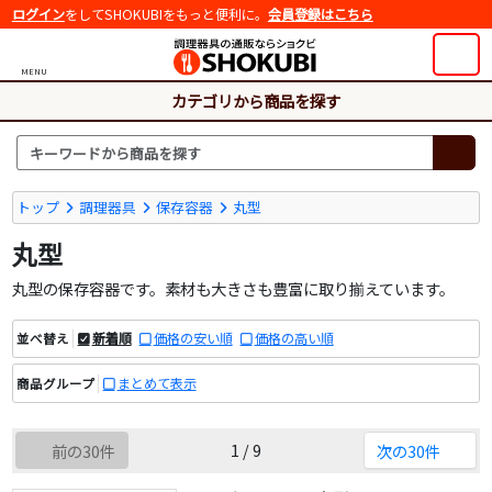
ログイン
をしてSHOKUBIをもっと便利に。
会員登録はこちら
MENU
カテゴリから商品を探す
トップ
調理器具
保存容器
丸型
丸型
丸型の保存容器です。素材も大きさも豊富に取り揃えています。
新着順
価格の安い順
価格の高い順
並べ替え
まとめて表示
商品グループ
1 / 9
前の30件
次の30件