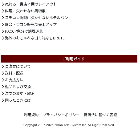
売れる！書店本棚のレイアウト
料理に欠かせない鍋特集
スチコン調理に欠かせないホテルパン
屋台・ワゴン販売で売上アップ
HACCP色分け調理道具
海外のおしゃれなゴミ箱ならBRUTE
ご利用ガイド
ご注文について
送料・配送
お支払方法
返品および交換
注文の変更・取消
困ったときには
利用規約
プライバシーポリシー
特商法に基づく表記
Copyright 2007-2026
Nihon Tele System Inc.
All Right Reserved.