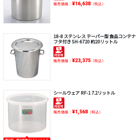
¥16,638
販売価格：
（税込）
18-8 ステンレス テーパー型 食品コンテナ
フタ付き SH-6720 約20リットル
¥23,375
販売価格：
（税込）
シールウェア RF-1 7.2リットル
¥1,568
販売価格：
（税込）
商品例。商品画像は3.8リットルで