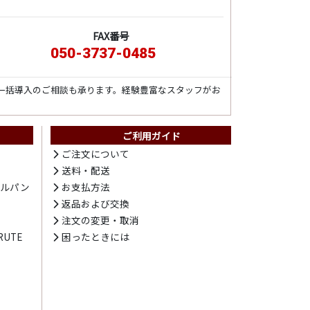
FAX番号
050-3737-0485
一括導入のご相談も承ります。経験豊富なスタッフがお
ご利用ガイド
ト
ご注文について
送料・配送
テルパン
お支払方法
プ
返品および交換
注文の変更・取消
UTE
困ったときには