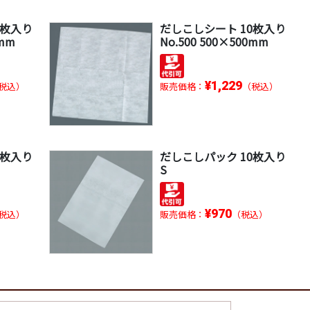
0枚入り
だしこしシート 10枚入り
0mm
No.500 500×500mm
¥1,229
税込）
販売価格：
（税込）
0枚入り
だしこしパック 10枚入り
S
¥970
税込）
販売価格：
（税込）