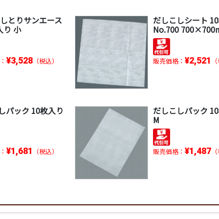
だしとりサンエース
だしこしシート 1
入り 小
No.700 700×70
¥3,528
¥2,521
：
（税込）
販売価格：
（
しパック 10枚入り
だしこしパック 1
M
¥1,681
¥1,487
：
（税込）
販売価格：
（