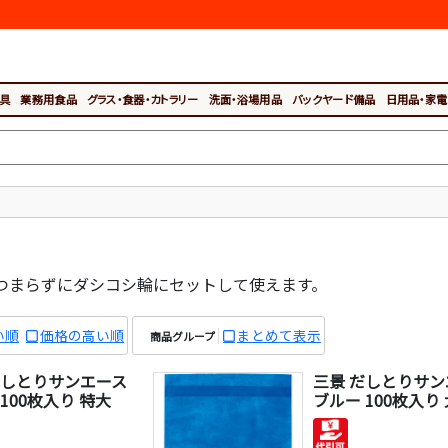
具
業務用食品
グラス・食器・カトラリー
洗面・浴場用品
バックヤード備品
日用品・家電
つまらずにダシコシ輪にセットして使えます。
い順
価格の高い順
まとめて表示
商品グループ
だしとりサンエース
三景 だしとりサン
100枚入り 特大
ブルー 100枚入り