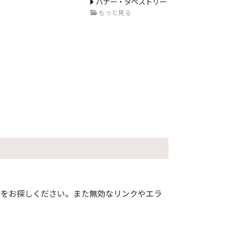
バナー・タペストリー
もっと見る
ジをお探しください。また無効なリンクやエラ