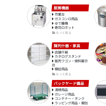
厨房機器
作業台
ガスコンロ用品
ゆで麺機
寿司ロボット
もっと見る
陳列什器・家具
店舗什器
カタログスタンド
販売ワゴン・傾斜展示
台
縁起用品
もっと見る
バックヤード備品
清掃用品
ガレージ用品
コンテナー・タンク
ラッピング用品・梱包