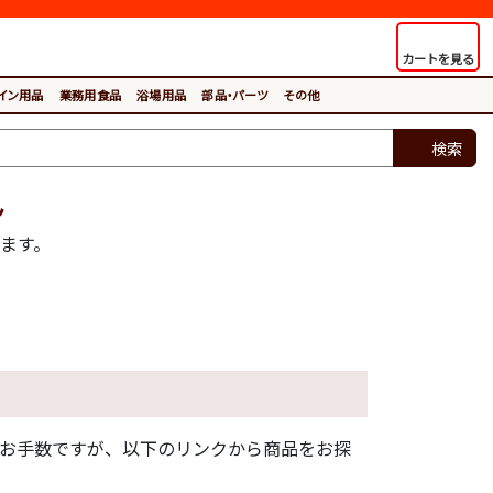
カートを見る
イン用品
業務用食品
浴場用品
部品・パーツ
その他
検索
ん
ます。
。お手数ですが、以下のリンクから商品をお探