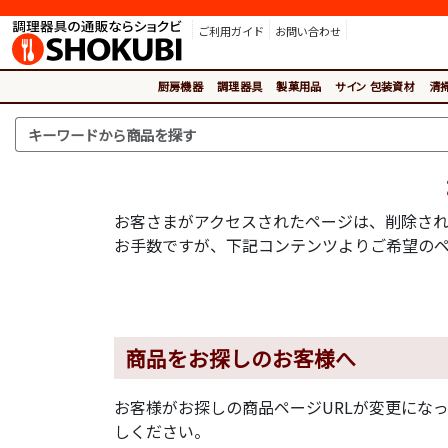
ご利用ガイド
お問い合わせ
厨房機器
調理器具
製菓用品
サイン 包装資材
清
お客さまがアクセスされたページは、削除され
お手数ですが、下記コンテンツよりご希望の
商品をお探しのお客様へ
お客様がお探しの商品ページURLが変更にな
しください。