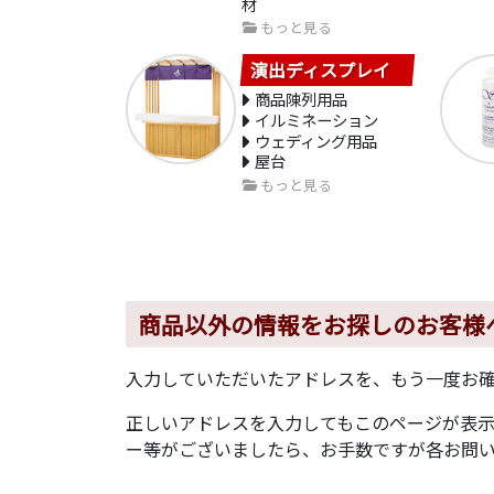
材
もっと見る
演出ディスプレイ
商品陳列用品
イルミネーション
ウェディング用品
屋台
もっと見る
商品以外の情報をお探しのお客様
入力していただいたアドレスを、もう一度お
正しいアドレスを入力してもこのページが表
ー等がございましたら、お手数ですが各お問