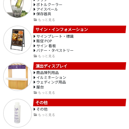
ボトルクーラー
アイスペール
保存器具
もっと見る
サイン・インフォメーション
サインプレート・標識
販促 POP
サイン 看板
バナー・タペストリー
もっと見る
演出ディスプレイ
商品陳列用品
イルミネーション
ウェディング用品
屋台
もっと見る
その他
その他
もっと見る