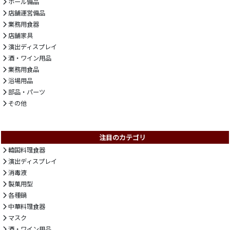
ホール備品
店舗運営備品
業務用食器
店舗家具
演出ディスプレイ
酒・ワイン用品
業務用食品
浴場用品
部品・パーツ
その他
注目のカテゴリ
韓国料理食器
演出ディスプレイ
消毒液
製菓用型
各種鍋
中華料理食器
マスク
酒・ワイン用品