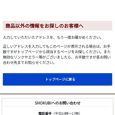
商品以外の情報をお探しのお客様へ
入力していただいたアドレスを、もう一度お確かめください。
正しいアドレスを入力してもこのページが表示される場合は、お手
数ですがトップページから該当するページをお探しください。また
無効なリンクやエラー等がございましたら、お手数ですが各お問い
合わせ先までお知らせください。
トップページに戻る
SHOKUBIへのお問い合わせ
電話番号
（平日10時～17時）