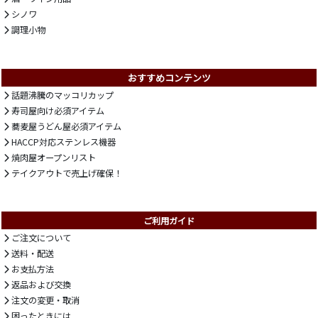
シノワ
調理小物
おすすめコンテンツ
話題沸騰のマッコリカップ
寿司屋向け必須アイテム
蕎麦屋うどん屋必須アイテム
HACCP対応ステンレス機器
焼肉屋オープンリスト
テイクアウトで売上げ確保！
ご利用ガイド
ご注文について
送料・配送
お支払方法
返品および交換
注文の変更・取消
困ったときには