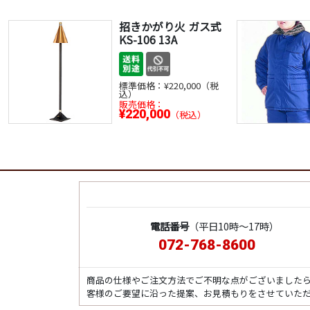
招きかがり火 ガス式
KS-106 13A
標準価格：
¥220,000（税
込）
販売価格：
¥220,000
（税込）
電話番号
（平日10時～17時）
072-768-8600
商品の仕様やご注文方法でご不明な点がございました
客様のご要望に沿った提案、お見積もりをさせていた