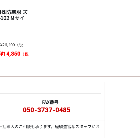
特殊防寒服 ズ
-102 Mサイ
：
¥26,400（税
¥14,850
：
（税
FAX番号
050-3737-0485
一括導入のご相談も承ります。経験豊富なスタッフがお