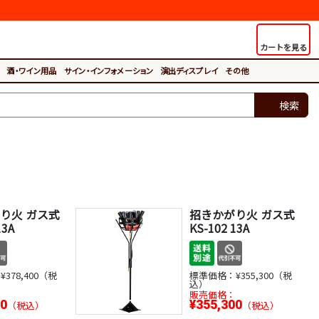
カートを見る
酒・ワイン用品
サイン・インフォメーション
演出ディスプレイ
その他
検索
り火 ガス式
招きかがり火 ガス式
13A
KS-102 13A
：
¥378,400（税
標準価格：
¥355,300（税
込）
：
販売価格：
00
¥355,300
（税込）
（税込）