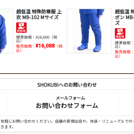
超低温 特殊防寒服 上
超低温 
衣 MB-102 Mサイズ
ボン MB
ズ
標準価格：
¥28,600（税
込）
標準価格
¥16,088
販売価格：
（税
込）
込）
販売価格
込）
SHOKUBIへのお問い合わせ
メールフォーム
お問い合わせフォーム
ら気軽にお問い合わせください。店舗の新規出店や、改装・リニューアルでの
だきます。