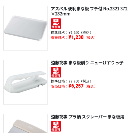
アスベル 便利まな板 フチ付 No.2321 372
×282mm
標準価格：
¥1,650（税込）
¥1,238
販売価格：
（税込）
遠藤商事 まな板削り ニューけずりっ子
標準価格：
¥7,700（税込）
¥6,257
販売価格：
（税込）
遠藤商事 プラ柄 スクレーパー まな板用