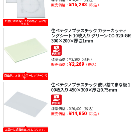
¥15,283
販売価格：
（税込）
お届けは該当サイズの商品1点にな
ります。
住ベテクノプラスチック カラーカッティ
ングシート 10枚入り グリーン CC-320-GR
300×200×厚さ1mm
標準価格：
¥3,300（税込）
¥2,269
販売価格：
（税込）
商品例。お届けカラーはグリーンで
す。
住ベテクノプラスチック 使い捨てまな板 1
00枚入り 450×300×厚さ0.75mm
標準価格：
¥26,400（税込）
¥14,850
販売価格：
（税込）
お届けは該当商品1点となります。