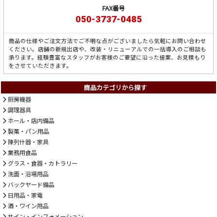
FAX番号
050-3737-0485
商品の仕様やご注文方法でご不明な点がございましたら気軽にお問い合わせ
ください。店舗の新規出店や、改装・リニューアルでの一括導入のご相談も
承ります。経験豊富なスタッフがお客様のご要望に沿った提案、お見積もり
をさせていただきます。
商品カテゴリから探す
厨房機器
調理器具
ホール・店内備品
製菓・パン用品
陳列什器・家具
業務用食品
グラス・食器・カトラリー
洗面・浴場用品
バックヤード備品
日用品・家電
酒・ワイン用品
サイン・インフォメーション