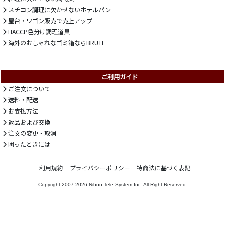
スチコン調理に欠かせないホテルパン
屋台・ワゴン販売で売上アップ
HACCP色分け調理道具
海外のおしゃれなゴミ箱ならBRUTE
ご利用ガイド
ご注文について
送料・配送
お支払方法
返品および交換
注文の変更・取消
困ったときには
利用規約
プライバシーポリシー
特商法に基づく表記
Copyright 2007-2026
Nihon Tele System Inc.
All Right Reserved.