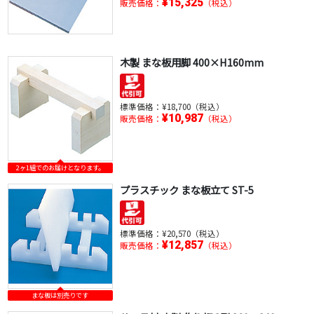
¥15,325
販売価格：
（税込）
木製 まな板用脚 400×H160mm
標準価格：
¥18,700（税込）
¥10,987
販売価格：
（税込）
2ヶ1組でのお届けとなります。
プラスチック まな板立て ST-5
標準価格：
¥20,570（税込）
¥12,857
販売価格：
（税込）
まな板は別売りです