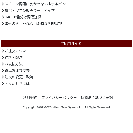
スチコン調理に欠かせないホテルパン
屋台・ワゴン販売で売上アップ
HACCP色分け調理道具
海外のおしゃれなゴミ箱ならBRUTE
ご利用ガイド
ご注文について
送料・配送
お支払方法
返品および交換
注文の変更・取消
困ったときには
利用規約
プライバシーポリシー
特商法に基づく表記
Copyright 2007-2026
Nihon Tele System Inc.
All Right Reserved.