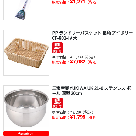
¥1,271
販売価格：
（税込）
PP ランドリーバスケット 長角 アイボリー
CF-801-IV 大
標準価格：
¥11,330（税込）
¥7,082
販売価格：
（税込）
三宝産業 YUKIWA UK 21-0 ステンレス ボ
ール 深型 20cm
標準価格：
¥3,190（税込）
¥1,795
販売価格：
（税込）
代表画像です