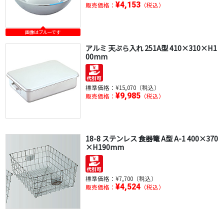
¥4,153
販売価格：
（税込）
画像はブルーです
アルミ 天ぷら入れ 251A型 410×310×H1
00mm
標準価格：
¥15,070（税込）
¥9,985
販売価格：
（税込）
18-8 ステンレス 食器篭 A型 A-1 400×370
×H190mm
標準価格：
¥7,700（税込）
¥4,524
販売価格：
（税込）