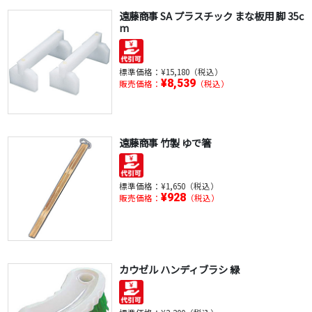
遠藤商事 SA プラスチック まな板用 脚 35c
m
標準価格：
¥15,180（税込）
¥8,539
販売価格：
（税込）
遠藤商事 竹製 ゆで箸
標準価格：
¥1,650（税込）
¥928
販売価格：
（税込）
カウゼル ハンディブラシ 緑