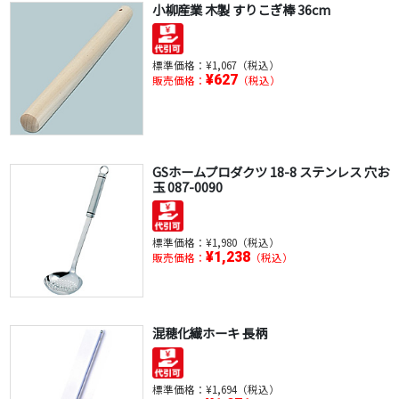
小柳産業 木製 すりこぎ棒 36cm
標準価格：
¥1,067（税込）
¥627
販売価格：
（税込）
GSホームプロダクツ 18-8 ステンレス 穴お
玉 087-0090
標準価格：
¥1,980（税込）
¥1,238
販売価格：
（税込）
混穂化繊ホーキ 長柄
標準価格：
¥1,694（税込）