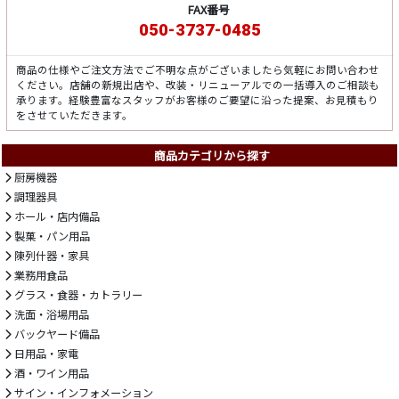
FAX番号
050-3737-0485
商品の仕様やご注文方法でご不明な点がございましたら気軽にお問い合わせ
ください。店舗の新規出店や、改装・リニューアルでの一括導入のご相談も
承ります。経験豊富なスタッフがお客様のご要望に沿った提案、お見積もり
をさせていただきます。
商品カテゴリから探す
厨房機器
調理器具
ホール・店内備品
製菓・パン用品
陳列什器・家具
業務用食品
グラス・食器・カトラリー
洗面・浴場用品
バックヤード備品
日用品・家電
酒・ワイン用品
サイン・インフォメーション