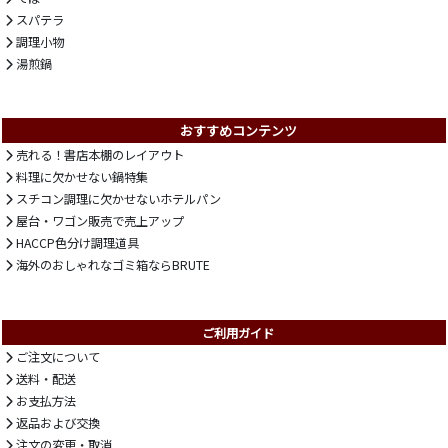
スパテラ
調理小物
湯煎鍋
おすすめコンテンツ
売れる！書店本棚のレイアウト
料理に欠かせない鍋特集
スチコン調理に欠かせないホテルパン
屋台・ワゴン販売で売上アップ
HACCP色分け調理道具
海外のおしゃれなゴミ箱ならBRUTE
ご利用ガイド
ご注文について
送料・配送
お支払方法
返品および交換
注文の変更・取消