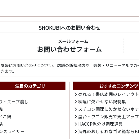
SHOKUBIへのお問い合わせ
メールフォーム
お問い合わせフォーム
ら気軽にお問い合わせください。店舗の新規出店や、改装・リニューアルでの
だきます。
注目のカテゴリ
おすすめコンテンツ
売れる！書店本棚のレイアウ
ワ・スープ漉し
料理に欠かせない鍋特集
機
スチコン調理に欠かせないホ
とこ鍋
屋台・ワゴン販売で売上アッ
鍋
HACCP色分け調理道具
ンスライサー
海外のおしゃれなゴミ箱ならBR