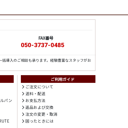
FAX番号
050-3737-0485
一括導入のご相談も承ります。経験豊富なスタッフがお
ご利用ガイド
ト
ご注文について
送料・配送
テルパン
お支払方法
プ
返品および交換
注文の変更・取消
UTE
困ったときには