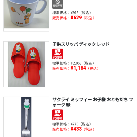
標準価格：
¥913（税込）
¥629
販売価格：
（税込）
子供スリッパ ディック レッド
標準価格：
¥2,068（税込）
¥1,164
販売価格：
（税込）
サクライ ミッフィー お子様 おともだち フ
ォーク 緑
標準価格：
¥770（税込）
¥433
販売価格：
（税込）