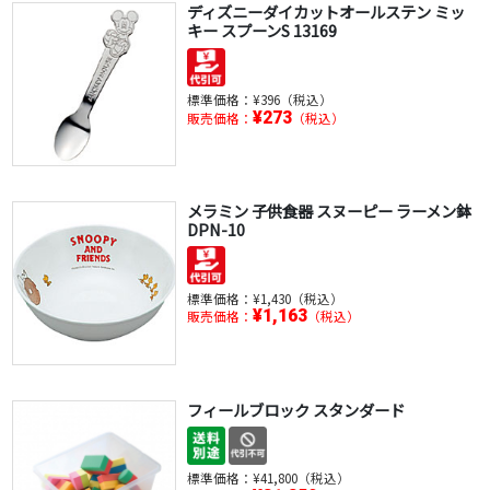
ディズニーダイカットオールステン ミッ
キー スプーンS 13169
標準価格：
¥396（税込）
¥273
販売価格：
（税込）
メラミン 子供食器 スヌーピー ラーメン鉢
DPN-10
標準価格：
¥1,430（税込）
¥1,163
販売価格：
（税込）
フィールブロック スタンダード
標準価格：
¥41,800（税込）