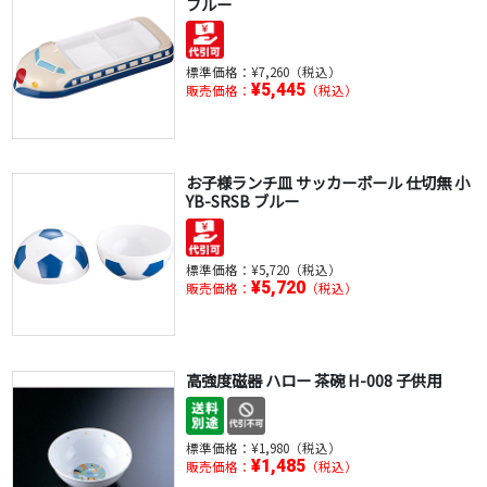
ブルー
標準価格：
¥7,260（税込）
¥5,445
販売価格：
（税込）
お子様ランチ皿 サッカーボール 仕切無 小
YB-SRSB ブルー
標準価格：
¥5,720（税込）
¥5,720
販売価格：
（税込）
高強度磁器 ハロー 茶碗 H-008 子供用
標準価格：
¥1,980（税込）
¥1,485
販売価格：
（税込）