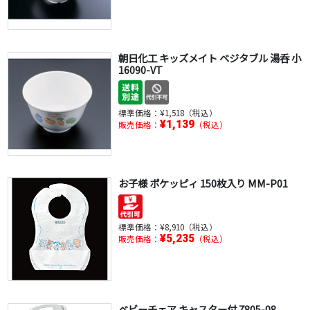
朝日化工 キッズメイト ベジタブル 湯呑 小
16090-VT
標準価格：
¥1,518（税込）
¥1,139
販売価格：
（税込）
お子様 ポケッピィ 150枚入り MM-P01
標準価格：
¥8,910（税込）
¥5,235
販売価格：
（税込）
ベビーチェア キャスター付 7805-08