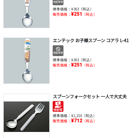
標準価格：
¥363（税込）
¥251
販売価格：
（税込）
エンテック お子様スプーン コアラ L-41
標準価格：
¥363（税込）
¥251
販売価格：
（税込）
スプーンフォークセット 一人で大丈夫
標準価格：
¥1,210（税込）
¥712
販売価格：
（税込）