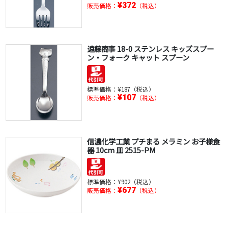
¥372
販売価格：
（税込）
遠藤商事 18-0 ステンレス キッズスプー
ン・フォーク キャット スプーン
標準価格：
¥187（税込）
¥107
販売価格：
（税込）
信濃化学工業 プチまる メラミン お子様食
器 10cm 皿 2515-PM
標準価格：
¥902（税込）
¥677
販売価格：
（税込）