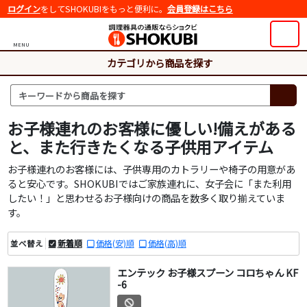
ログイン
をしてSHOKUBIをもっと便利に。
会員登録はこちら
MENU
カテゴリから商品を探す
お子様連れのお客様に優しい!備えがある
と、また行きたくなる子供用アイテム
お子様連れのお客様には、子供専用のカトラリーや椅子の用意があ
ると安心です。SHOKUBIではご家族連れに、女子会に「また利用
したい！」と思わせるお子様向けの商品を数多く取り揃えていま
す。
新着順
価格(安)順
価格(高)順
並べ替え
エンテック お子様スプーン コロちゃん KF
-6