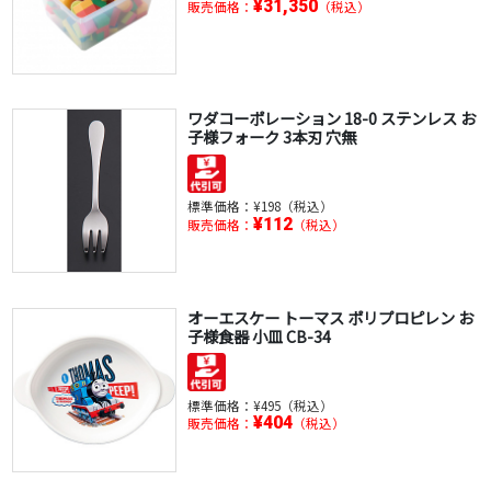
¥31,350
販売価格：
（税込）
ワダコーポレーション 18-0 ステンレス お
子様フォーク 3本刃 穴無
標準価格：
¥198（税込）
¥112
販売価格：
（税込）
オーエスケー トーマス ポリプロピレン お
子様食器 小皿 CB-34
標準価格：
¥495（税込）
¥404
販売価格：
（税込）