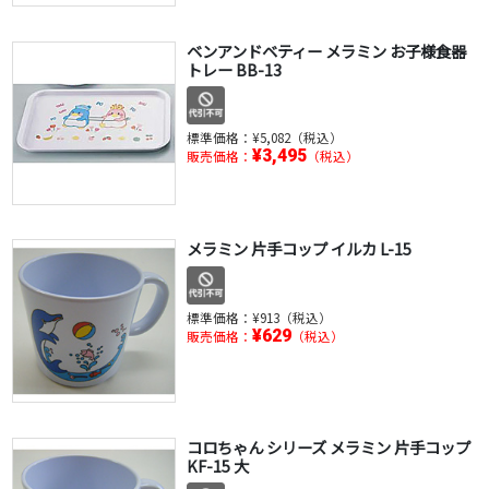
ベンアンドベティー メラミン お子様食器
トレー BB-13
標準価格：
¥5,082（税込）
¥3,495
販売価格：
（税込）
メラミン 片手コップ イルカ L-15
標準価格：
¥913（税込）
¥629
販売価格：
（税込）
コロちゃん シリーズ メラミン 片手コップ
KF-15 大