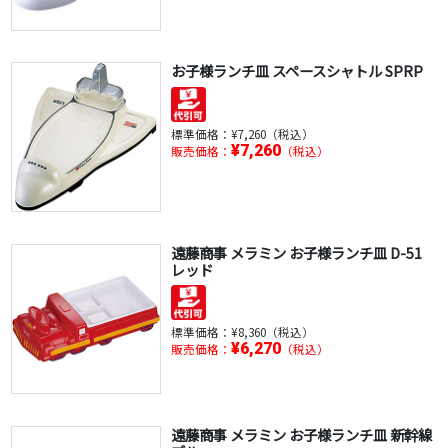
お子様ランチ皿 スペースシャトル SPRP
標準価格：
¥7,260（税込）
¥7,260
販売価格：
（税込）
遠藤商事 メラミン お子様ランチ皿 D-51
レッド
標準価格：
¥8,360（税込）
¥6,270
販売価格：
（税込）
遠藤商事 メラミン お子様ランチ皿 新幹線