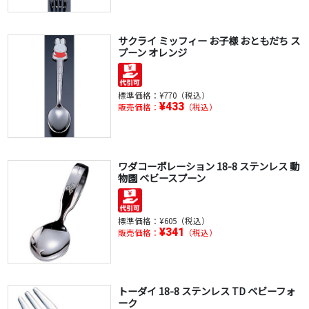
サクライ ミッフィー お子様 おともだち ス
プーン オレンジ
標準価格：
¥770（税込）
¥433
販売価格：
（税込）
ワダコーポレーション 18-8 ステンレス 動
物園 ベビースプーン
標準価格：
¥605（税込）
¥341
販売価格：
（税込）
トーダイ 18-8 ステンレス TD ベビーフォ
ーク