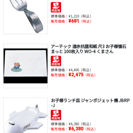
標準価格：
¥1,210（税込）
¥681
販売価格：
（税込）
アーテック 遠赤抗菌和紙 尺3 お子様懐石
まっと 100枚入り WO-4 くまさん
標準価格：
¥4,400（税込）
¥2,475
販売価格：
（税込）
お子様ランチ皿 ジャンボジェット機 JBRP
-J
標準価格：
¥6,380（税込）
¥6,380
販売価格：
（税込）