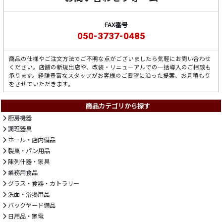
FAX番号
050-3737-0485
商品の仕様やご注文方法でご不明な点がございましたら気軽にお問い合わせ
ください。店舗の新規出店や、改装・リニューアルでの一括導入のご相談も
承ります。経験豊富なスタッフがお客様のご要望に沿った提案、お見積もり
をさせていただきます。
商品カテゴリから探す
厨房機器
調理器具
ホール・店内備品
製菓・パン用品
陳列什器・家具
業務用食品
グラス・食器・カトラリー
洗面・浴場用品
バックヤード備品
日用品・家電