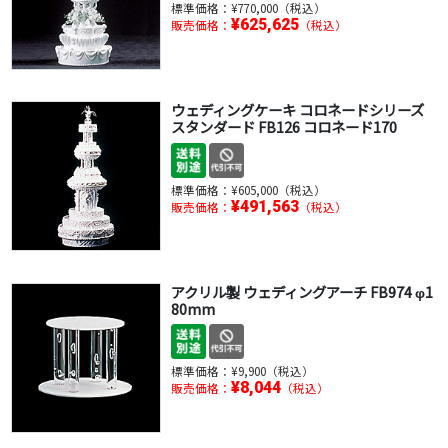
標準価格：
¥770,000（税込）
¥625,625
販売価格：
（税込）
ウェディングケーキ コロネードシリーズ
スタンダード FB126 コロネード170
標準価格：
¥605,000（税込）
¥491,563
販売価格：
（税込）
アクリル製 ウェディングアーチ FB974 φ1
80mm
標準価格：
¥9,900（税込）
¥8,044
販売価格：
（税込）