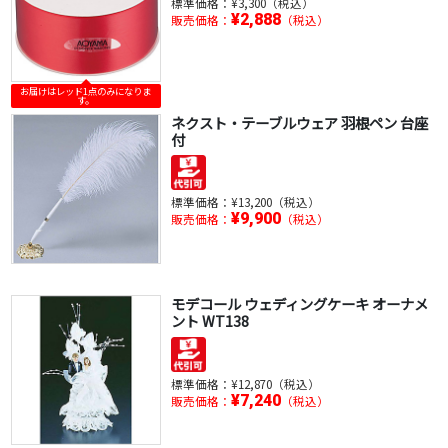
標準価格：
¥3,300（税込）
¥2,888
販売価格：
（税込）
お届けはレッド1点のみになりま
す。
ネクスト・テーブルウェア 羽根ペン 台座
付
標準価格：
¥13,200（税込）
¥9,900
販売価格：
（税込）
モデコール ウェディングケーキ オーナメ
ント WT138
標準価格：
¥12,870（税込）
¥7,240
販売価格：
（税込）