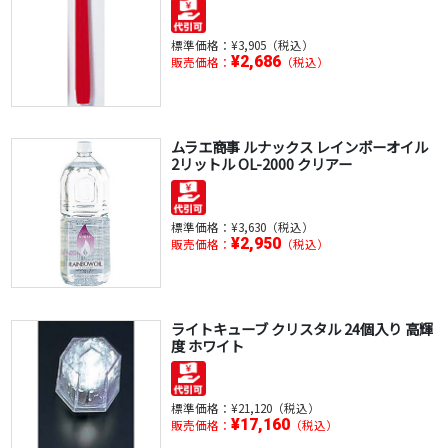
標準価格：
¥3,905（税込）
¥2,686
販売価格：
（税込）
ムラエ商事 ルナックス レインボーオイル
2リットル OL-2000 クリアー
標準価格：
¥3,630（税込）
¥2,950
販売価格：
（税込）
ライトキューブ クリスタル 24個入り 高輝
度 ホワイト
標準価格：
¥21,120（税込）
¥17,160
販売価格：
（税込）