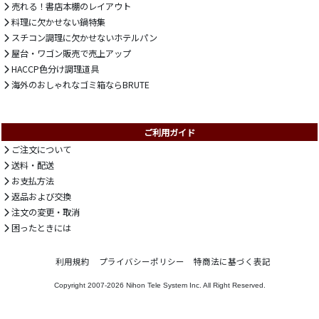
売れる！書店本棚のレイアウト
料理に欠かせない鍋特集
スチコン調理に欠かせないホテルパン
屋台・ワゴン販売で売上アップ
HACCP色分け調理道具
海外のおしゃれなゴミ箱ならBRUTE
ご利用ガイド
ご注文について
送料・配送
お支払方法
返品および交換
注文の変更・取消
困ったときには
利用規約
プライバシーポリシー
特商法に基づく表記
Copyright 2007-2026
Nihon Tele System Inc.
All Right Reserved.