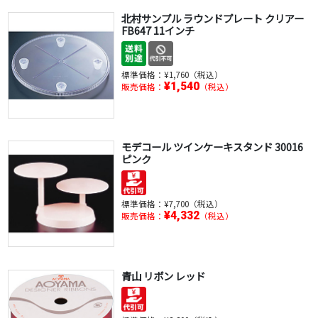
北村サンプル ラウンドプレート クリアー
FB647 11インチ
標準価格：
¥1,760（税込）
¥1,540
販売価格：
（税込）
モデコール ツインケーキスタンド 30016
ピンク
標準価格：
¥7,700（税込）
¥4,332
販売価格：
（税込）
青山 リボン レッド