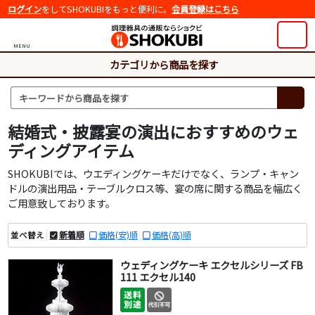
ログイン
をしてSHOKUBIをもっと便利に。
会員登録はこちら
MENU
カテゴリから商品を探す
結婚式・披露宴の演出におすすめのウェ
ディングアイテム
SHOKUBIでは、ウエディングケーキだけでなく、ランプ・キャン
ドルの演出用品・テーブルクロス等、宴の席に関する商品を幅広く
ご用意致しております。
新着順
価格(安)順
価格(高)順
並べ替え
ウェディングケーキ エクセルシリーズ FB
111 エクセル140