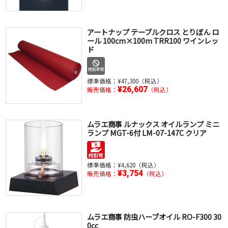
アートナップ テーブルクロス とりぼん ロ
ール 100cm×100m TRR100 ワインレッ
ド
標準価格：
¥47,300（税込）
¥26,607
販売価格：
（税込）
ムラエ商事 ルナックス オイルランプ ミニ
ランプ MGT-6付 LM-07-147C クリア
標準価格：
¥4,620（税込）
¥3,754
販売価格：
（税込）
ムラエ商事 防虫ハーブオイル RO-F300 30
0cc