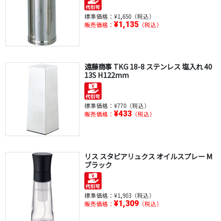
標準価格：
¥1,650（税込）
¥1,135
販売価格：
（税込）
遠藤商事 TKG 18-8 ステンレス 塩入れ 40
13S H122mm
標準価格：
¥770（税込）
¥433
販売価格：
（税込）
リス スタビアリュクス オイルスプレー M
ブラック
標準価格：
¥1,903（税込）
¥1,309
販売価格：
（税込）