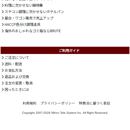
料理に欠かせない鍋特集
スチコン調理に欠かせないホテルパン
屋台・ワゴン販売で売上アップ
HACCP色分け調理道具
海外のおしゃれなゴミ箱ならBRUTE
ご利用ガイド
ご注文について
送料・配送
お支払方法
返品および交換
注文の変更・取消
困ったときには
利用規約
プライバシーポリシー
特商法に基づく表記
Copyright 2007-2026
Nihon Tele System Inc.
All Right Reserved.