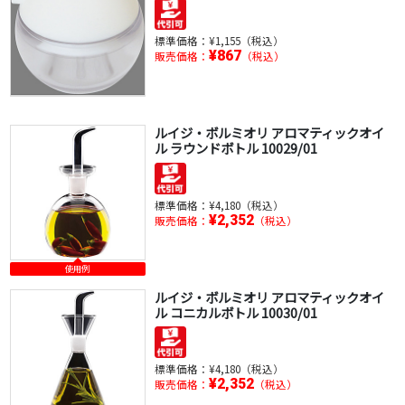
標準価格：
¥1,155（税込）
¥867
販売価格：
（税込）
ルイジ・ボルミオリ アロマティックオイ
ル ラウンドボトル 10029/01
標準価格：
¥4,180（税込）
¥2,352
販売価格：
（税込）
使用例
ルイジ・ボルミオリ アロマティックオイ
ル コニカルボトル 10030/01
標準価格：
¥4,180（税込）
¥2,352
販売価格：
（税込）