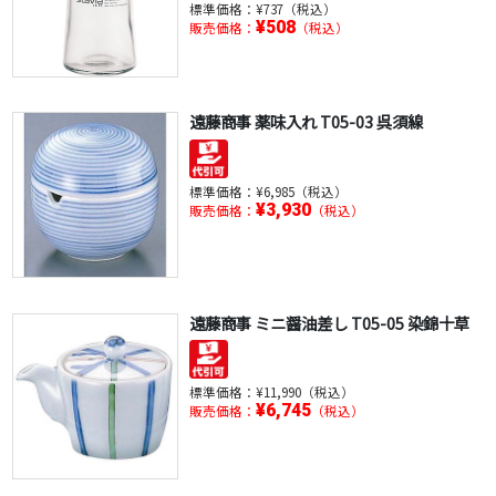
標準価格：
¥737（税込）
¥508
販売価格：
（税込）
遠藤商事 薬味入れ T05-03 呉須線
標準価格：
¥6,985（税込）
¥3,930
販売価格：
（税込）
遠藤商事 ミニ醤油差し T05-05 染錦十草
標準価格：
¥11,990（税込）
¥6,745
販売価格：
（税込）