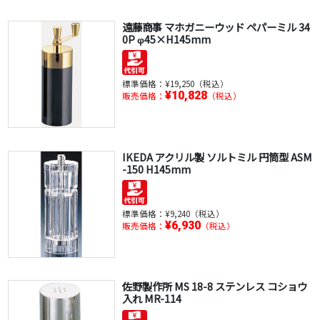
遠藤商事 マホガニーウッド ペパーミル 34
0P φ45×H145mm
標準価格：
¥19,250（税込）
¥10,828
販売価格：
（税込）
IKEDA アクリル製 ソルトミル 円筒型 ASM
-150 H145mm
標準価格：
¥9,240（税込）
¥6,930
販売価格：
（税込）
佐野製作所 MS 18-8 ステンレス コショウ
入れ MR-114