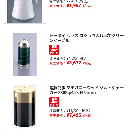
標準価格：
¥2,420（税込）
¥1,967
販売価格：
（税込）
トーダイ ヘラス コショウ入れ 5穴 グリー
ンマーブル
標準価格：
¥4,895（税込）
¥3,672
販売価格：
（税込）
遠藤商事 マホガニーウッド ソルトシェー
カー 330S φ45×H75mm
標準価格：
¥13,200（税込）
¥7,425
販売価格：
（税込）