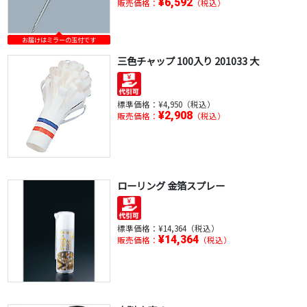
¥6,592
販売価格：
（税込）
お届けはミラーの玉付です
三色チャップ 100入り 201033 大
標準価格：
¥4,950（税込）
¥2,908
販売価格：
（税込）
ローリング 金箔スプレー
標準価格：
¥14,364（税込）
¥14,364
販売価格：
（税込）