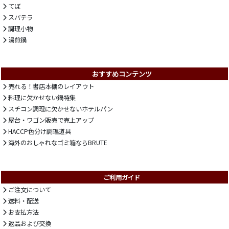
てぼ
スパテラ
調理小物
湯煎鍋
おすすめコンテンツ
売れる！書店本棚のレイアウト
料理に欠かせない鍋特集
スチコン調理に欠かせないホテルパン
屋台・ワゴン販売で売上アップ
HACCP色分け調理道具
海外のおしゃれなゴミ箱ならBRUTE
ご利用ガイド
ご注文について
送料・配送
お支払方法
返品および交換