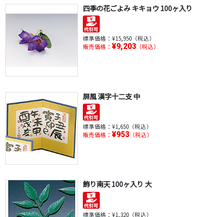
四季の花ごよみ キキョウ 100ヶ入り
標準価格：
¥15,950（税込）
¥9,203
販売価格：
（税込）
屏風 漢字十二支 中
標準価格：
¥1,650（税込）
¥953
販売価格：
（税込）
飾り南天 100ヶ入り 大
標準価格：
¥1,320（税込）