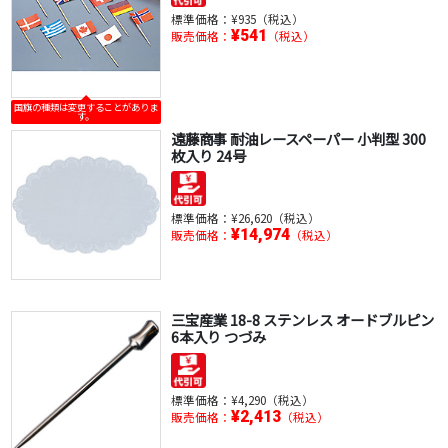
標準価格：
¥935（税込）
¥541
販売価格：
（税込）
国旗の種類は変更することがありま
す。
遠藤商事 耐油レースペーパー 小判型 300
枚入り 24号
標準価格：
¥26,620（税込）
¥14,974
販売価格：
（税込）
三宝産業 18-8 ステンレス オードブルピン
6本入り つづみ
標準価格：
¥4,290（税込）
¥2,413
販売価格：
（税込）