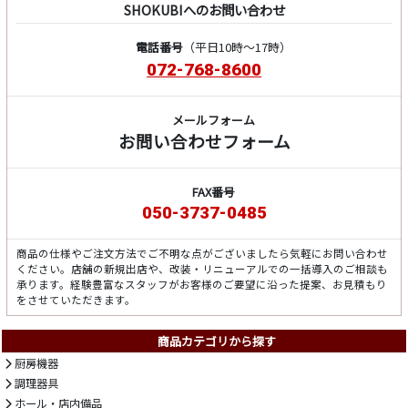
SHOKUBIへのお問い合わせ
電話番号
（平日10時～17時）
072-768-8600
メールフォーム
お問い合わせフォーム
FAX番号
050-3737-0485
商品の仕様やご注文方法でご不明な点がございましたら気軽にお問い合わせ
ください。店舗の新規出店や、改装・リニューアルでの一括導入のご相談も
承ります。経験豊富なスタッフがお客様のご要望に沿った提案、お見積もり
をさせていただきます。
商品カテゴリから探す
厨房機器
調理器具
ホール・店内備品