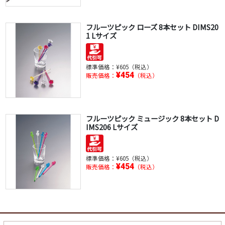
フルーツピック ローズ 8本セット DIMS20
1 Lサイズ
標準価格：
¥605（税込）
¥454
販売価格：
（税込）
フルーツピック ミュージック 8本セット D
IMS206 Lサイズ
標準価格：
¥605（税込）
¥454
販売価格：
（税込）