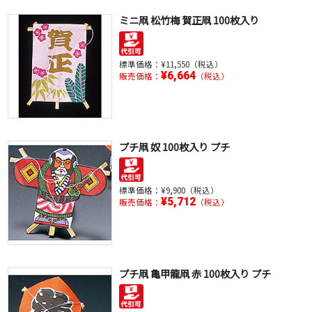
ミニ凧 松竹梅 賀正凧 100枚入り
標準価格：
¥11,550（税込）
¥6,664
販売価格：
（税込）
プチ凧 奴 100枚入り プチ
標準価格：
¥9,900（税込）
¥5,712
販売価格：
（税込）
プチ凧 亀甲龍凧 赤 100枚入り プチ