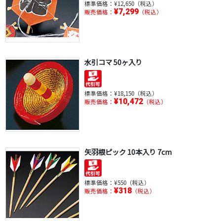
標準価格：
¥12,650（税込）
¥7,299
販売価格：
（税込）
水引コマ 50ヶ入り
標準価格：
¥18,150（税込）
¥10,472
販売価格：
（税込）
矢羽根ピック 10本入り 7cm
標準価格：
¥550（税込）
¥318
販売価格：
（税込）