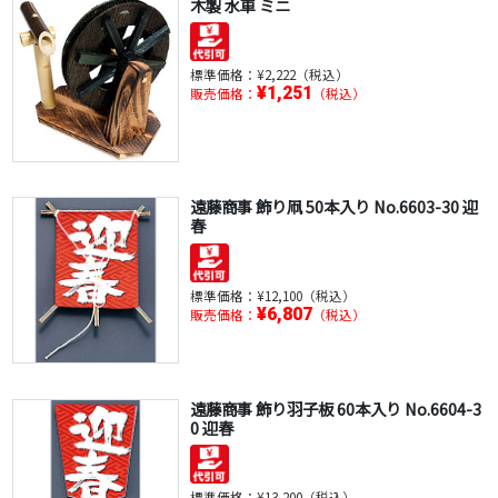
木製 水車 ミニ
標準価格：
¥2,222（税込）
¥1,251
販売価格：
（税込）
遠藤商事 飾り凧 50本入り No.6603-30 迎
春
標準価格：
¥12,100（税込）
¥6,807
販売価格：
（税込）
遠藤商事 飾り羽子板 60本入り No.6604-3
0 迎春
標準価格：
¥13,200（税込）