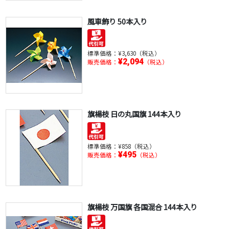
風車飾り 50本入り
標準価格：
¥3,630（税込）
¥2,094
販売価格：
（税込）
旗楊枝 日の丸国旗 144本入り
標準価格：
¥858（税込）
¥495
販売価格：
（税込）
旗楊枝 万国旗 各国混合 144本入り