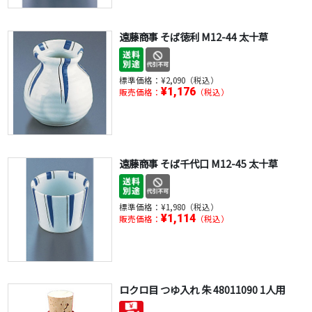
遠藤商事 そば徳利 M12-44 太十草
標準価格：
¥2,090（税込）
¥1,176
販売価格：
（税込）
遠藤商事 そば千代口 M12-45 太十草
標準価格：
¥1,980（税込）
¥1,114
販売価格：
（税込）
ロクロ目 つゆ入れ 朱 48011090 1人用