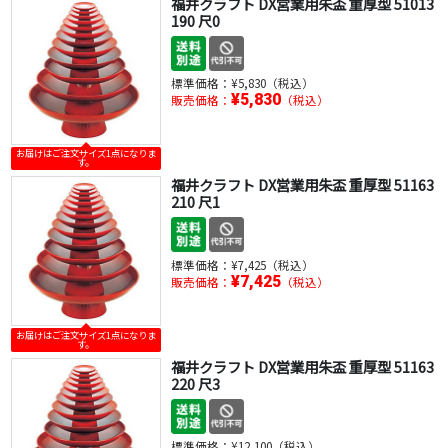
福井クラフト DX営業用朱盃 重厚型 51013
190 尺0
標準価格：
¥5,830（税込）
¥5,830
販売価格：
（税込）
お届けはご注文サイズ1点になりま
す。
福井クラフト DX営業用朱盃 重厚型 51163
210 尺1
標準価格：
¥7,425（税込）
¥7,425
販売価格：
（税込）
お届けはご注文サイズ1点になりま
す。
福井クラフト DX営業用朱盃 重厚型 51163
220 尺3
標準価格：
¥12,100（税込）