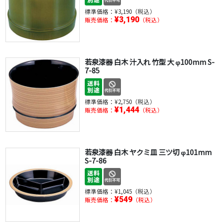
標準価格：
¥3,190（税込）
¥3,190
販売価格：
（税込）
若泉漆器 白木 汁入れ 竹型 大 φ100mm S-
7-85
標準価格：
¥2,750（税込）
¥1,444
販売価格：
（税込）
若泉漆器 白木 ヤクミ皿 三ツ切 φ101mm
S-7-86
標準価格：
¥1,045（税込）
¥549
販売価格：
（税込）