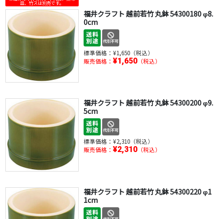
皿、竹スは別売です。
福井クラフト 越前若竹 丸鉢 54300180 φ8.
0cm
標準価格：
¥1,650（税込）
¥1,650
販売価格：
（税込）
福井クラフト 越前若竹 丸鉢 54300200 φ9.
5cm
標準価格：
¥2,310（税込）
¥2,310
販売価格：
（税込）
福井クラフト 越前若竹 丸鉢 54300220 φ1
1cm