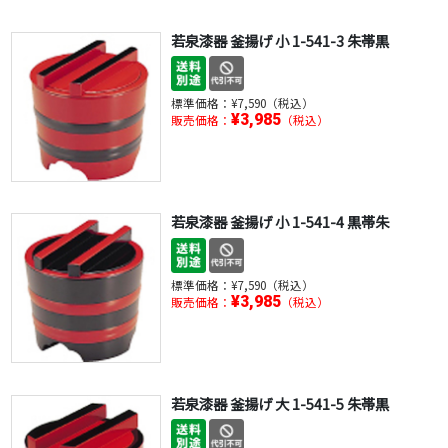
若泉漆器 釜揚げ 小 1-541-3 朱帯黒
標準価格：
¥7,590（税込）
¥3,985
販売価格：
（税込）
若泉漆器 釜揚げ 小 1-541-4 黒帯朱
標準価格：
¥7,590（税込）
¥3,985
販売価格：
（税込）
若泉漆器 釜揚げ 大 1-541-5 朱帯黒