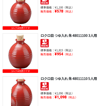
標準価格：
¥1,100（税込）
¥578
販売価格：
（税込）
コルクは別売りです
ロクロ目 つゆ入れ 朱 48011100 3人用
標準価格：
¥1,815（税込）
¥954
販売価格：
（税込）
コルクは別売りです
ロクロ目 つゆ入れ 朱 48011110 5人用
標準価格：
¥2,090（税込）
¥1,098
販売価格：
（税込）