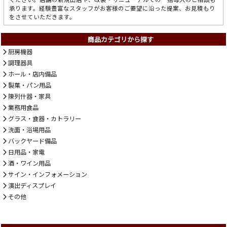
承ります。経験豊富なスタッフがお客様のご要望に沿った提案、お見積もり
をさせていただきます。
商品カテゴリから探す
厨房機器
調理器具
ホール・店内備品
製菓・パン用品
陳列什器・家具
業務用食品
グラス・食器・カトラリー
洗面・浴場用品
バックヤード備品
日用品・家電
酒・ワイン用品
サイン・インフォメーション
演出ディスプレイ
その他