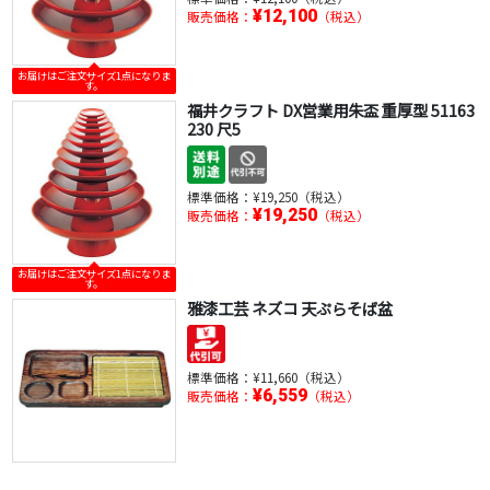
¥12,100
販売価格：
（税込）
お届けはご注文サイズ1点になりま
す。
福井クラフト DX営業用朱盃 重厚型 51163
230 尺5
標準価格：
¥19,250（税込）
¥19,250
販売価格：
（税込）
お届けはご注文サイズ1点になりま
す。
雅漆工芸 ネズコ 天ぷらそば盆
標準価格：
¥11,660（税込）
¥6,559
販売価格：
（税込）