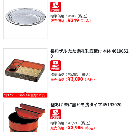
標準価格：
¥506（税込）
¥349
販売価格：
（税込）
長角ザル たたき内朱 底板付 本体 4619052
0
標準価格：
¥5,885（税込）
¥3,090
販売価格：
（税込）
竹すだれ・つゆ入れは別売りです。
釜あげ 朱に黒ヒモ 浅タイプ 45133020
標準価格：
¥7,590（税込）
¥3,985
販売価格：
（税込）