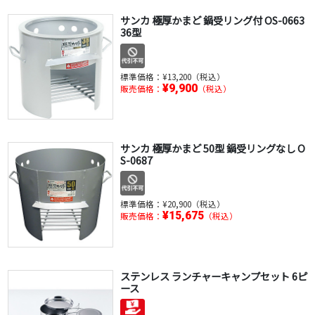
サンカ 極厚かまど 鍋受リング付 OS-0663
36型
標準価格：
¥13,200（税込）
¥9,900
販売価格：
（税込）
サンカ 極厚かまど 50型 鍋受リングなし O
S-0687
標準価格：
¥20,900（税込）
¥15,675
販売価格：
（税込）
ステンレス ランチャーキャンプセット 6ピ
ース