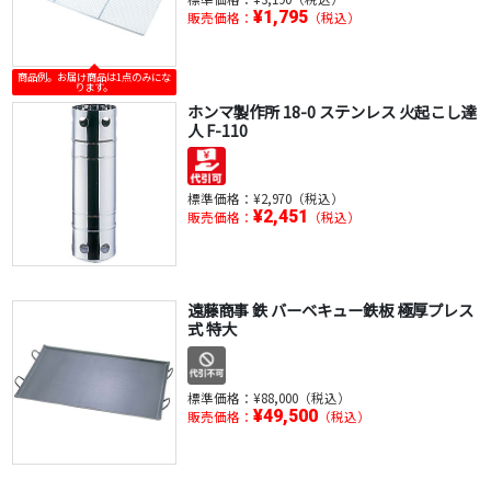
¥1,795
販売価格：
（税込）
商品例。お届け商品は1点のみにな
ります。
ホンマ製作所 18-0 ステンレス 火起こし達
人 F-110
標準価格：
¥2,970（税込）
¥2,451
販売価格：
（税込）
遠藤商事 鉄 バーベキュー鉄板 極厚プレス
式 特大
標準価格：
¥88,000（税込）
¥49,500
販売価格：
（税込）