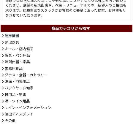
ください。店舗の新規出店や、改装・リニューアルでの一括導入のご相談も
承ります。経験豊富なスタッフがお客様のご要望に沿った提案、お見積もり
をさせていただきます。
商品カテゴリから探す
厨房機器
調理器具
ホール・店内備品
製菓・パン用品
陳列什器・家具
業務用食品
グラス・食器・カトラリー
洗面・浴場用品
バックヤード備品
日用品・家電
酒・ワイン用品
サイン・インフォメーション
演出ディスプレイ
その他