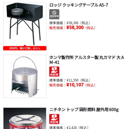
ロッジ クッキングテーブル A5-7
標準価格：
¥58,300（税込）
¥58,300
販売価格：
（税込）
使用例。鍋は付属しません
ホンマ製作所 アルスター製 丸カマド 大 A
M-41
標準価格：
¥11,550（税込）
¥10,107
販売価格：
（税込）
ニチネン トップ 固形燃料 屋外用 600g
標準価格：
¥2,420（税込）