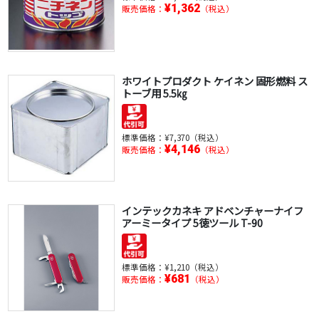
¥1,362
販売価格：
（税込）
ホワイトプロダクト ケイネン 固形燃料 ス
トーブ用 5.5㎏
標準価格：
¥7,370（税込）
¥4,146
販売価格：
（税込）
インテックカネキ アドベンチャーナイフ
アーミータイプ 5徳ツール T-90
標準価格：
¥1,210（税込）
¥681
販売価格：
（税込）