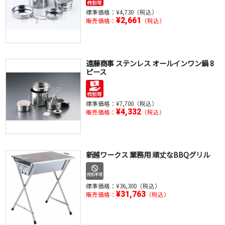
標準価格：
¥4,730（税込）
¥2,661
販売価格：
（税込）
遠藤商事 ステンレス オールインワン鍋 8
ピース
標準価格：
¥7,700（税込）
¥4,332
販売価格：
（税込）
新越ワークス 業務用 頑丈なBBQグリル
標準価格：
¥36,300（税込）
¥31,763
販売価格：
（税込）