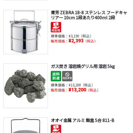
青芳 ZEBRA 18-8 ステンレス フードキャ
リアー 10cm 1段あたり400ml 2段
標準価格：
¥3,190（税込）
¥2,393
販売価格：
（税込）
ガス焚き 溶岩焼グリル用 溶岩 5kg
標準価格：
¥13,200（税込）
¥13,200
販売価格：
（税込）
オオイ金属 アルミ 飯盒 5合 811-B