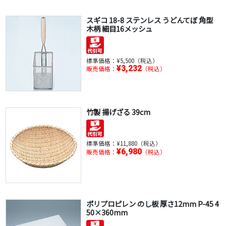
スギコ 18-8 ステンレス うどんてぼ 角型
木柄 細目16メッシュ
標準価格：
¥5,500（税込）
¥3,232
販売価格：
（税込）
竹製 揚げざる 39cm
標準価格：
¥11,880（税込）
¥6,980
販売価格：
（税込）
ポリプロピレン のし板 厚さ12mm P-45 4
50×360mm