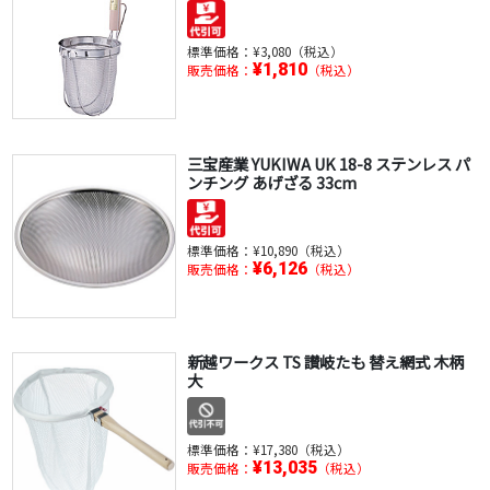
標準価格：
¥3,080（税込）
¥1,810
販売価格：
（税込）
三宝産業 YUKIWA UK 18-8 ステンレス パ
ンチング あげざる 33cm
標準価格：
¥10,890（税込）
¥6,126
販売価格：
（税込）
新越ワークス TS 讃岐たも 替え網式 木柄
大
標準価格：
¥17,380（税込）
¥13,035
販売価格：
（税込）