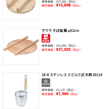
標準価格：
¥27,060（税込）
¥15,898
販売価格：
（税込）
サワラ そば釜 蓋 φ62cm
標準価格：
¥52,800（税込）
¥31,020
販売価格：
（税込）
18-8 ステンレス うどんてぼ 木柄 30114
標準価格：
¥3,135（税込）
¥1,960
販売価格：
（税込）