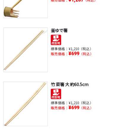
釜ゆで箸
標準価格：
¥1,210（税込）
¥699
販売価格：
（税込）
竹 菜箸 大 約60.5cm
標準価格：
¥1,210（税込）
¥699
販売価格：
（税込）