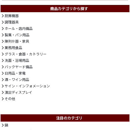
商品カテゴリから探す
厨房機器
調理器具
ホール・店内備品
製菓・パン用品
陳列什器・家具
業務用食品
グラス・食器・カトラリー
洗面・浴場用品
バックヤード備品
日用品・家電
酒・ワイン用品
サイン・インフォメーション
演出ディスプレイ
その他
注目のカテゴリ
鍋