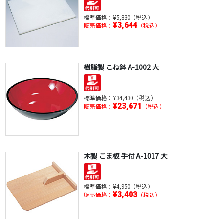
標準価格：
¥5,830（税込）
¥3,644
販売価格：
（税込）
樹脂製 こね鉢 A-1002 大
標準価格：
¥34,430（税込）
¥23,671
販売価格：
（税込）
木製 こま板 手付 A-1017 大
標準価格：
¥4,950（税込）
¥3,403
販売価格：
（税込）