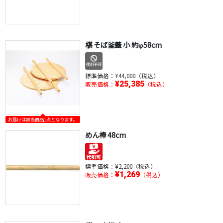
椹 そば釜蓋 小 約φ58cm
標準価格：
¥44,000（税込）
¥25,385
販売価格：
（税込）
お届けは該当商品1点となります。
めん棒 48cm
標準価格：
¥2,200（税込）
¥1,269
販売価格：
（税込）