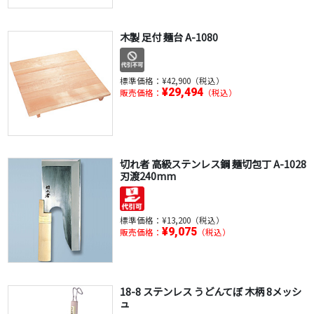
木製 足付 麺台 A-1080
標準価格：
¥42,900（税込）
¥29,494
販売価格：
（税込）
切れ者 高級ステンレス鋼 麺切包丁 A-1028
刃渡240mm
標準価格：
¥13,200（税込）
¥9,075
販売価格：
（税込）
18-8 ステンレス うどんてぼ 木柄 8メッシ
ュ