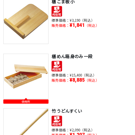
椹 こま板 小
標準価格：
¥3,190（税込）
¥1,841
販売価格：
（税込）
椹 めん箱 身のみ 一段
標準価格：
¥15,400（税込）
¥8,885
販売価格：
（税込）
使用例
竹 うどんすくい
標準価格：
¥2,090（税込）
¥1,207
販売価格：
（税込）