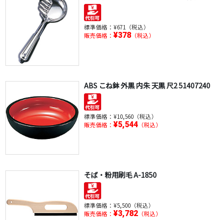
標準価格：
¥671（税込）
¥378
販売価格：
（税込）
ABS こね鉢 外黒 内朱 天黒 尺2 51407240
標準価格：
¥10,560（税込）
¥5,544
販売価格：
（税込）
そば・粉用刷毛 A-1850
標準価格：
¥5,500（税込）
¥3,782
販売価格：
（税込）