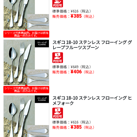
標準価格：
¥616（税込）
¥385
販売価格：
（税込）
シリーズ代表商品例。お届けは該当
商品一点のみです。
スギコ 18-10 ステンレス フローイング グ
レープフルーツスプーン
標準価格：
¥649（税込）
¥406
販売価格：
（税込）
シリーズ代表商品例。お届けは該当
商品一点のみです。
スギコ 18-10 ステンレス フローイング ヒ
メフォーク
標準価格：
¥616（税込）
¥385
販売価格：
（税込）