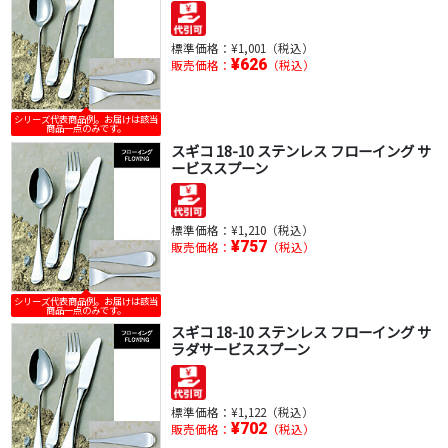
標準価格：
¥1,001（税込）
¥626
販売価格：
（税込）
シリーズ代表商品例。お届けは該当
商品一点のみです。
スギコ 18-10 ステンレス フローイング サ
ービススプーン
標準価格：
¥1,210（税込）
¥757
販売価格：
（税込）
シリーズ代表商品例。お届けは該当
商品一点のみです。
スギコ 18-10 ステンレス フローイング サ
ラダサービススプーン
標準価格：
¥1,122（税込）
¥702
販売価格：
（税込）