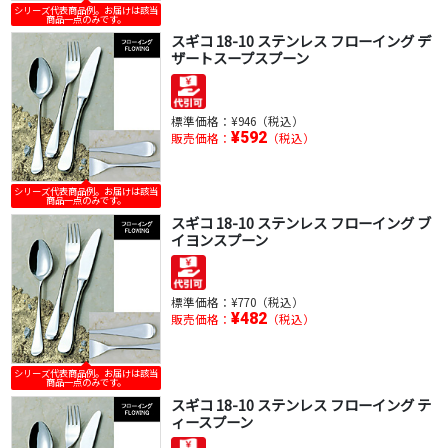
シリーズ代表商品例。お届けは該当
商品一点のみです。
スギコ 18-10 ステンレス フローイング デ
ザートスープスプーン
標準価格：
¥946（税込）
¥592
販売価格：
（税込）
シリーズ代表商品例。お届けは該当
商品一点のみです。
スギコ 18-10 ステンレス フローイング ブ
イヨンスプーン
標準価格：
¥770（税込）
¥482
販売価格：
（税込）
シリーズ代表商品例。お届けは該当
商品一点のみです。
スギコ 18-10 ステンレス フローイング テ
ィースプーン