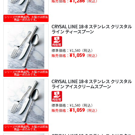
¥1,286
販売価格：
（税込）
シリーズ代表商品例。お届けは該当
商品一点のみです。
CRYSAL LINE 18-8 ステンレス クリスタル
ライン ティースプーン
標準価格：
¥1,540（税込）
¥1,059
販売価格：
（税込）
シリーズ代表商品例。お届けは該当
商品一点のみです。
CRYSAL LINE 18-8 ステンレス クリスタル
ライン アイスクリームスプーン
標準価格：
¥1,540（税込）
¥1,059
販売価格：
（税込）
シリーズ代表商品例。お届けは該当
商品一点のみです。