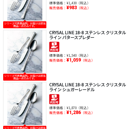
標準価格：
¥1,430（税込）
¥983
販売価格：
（税込）
シリーズ代表商品例。お届けは該当
商品一点のみです。
CRYSAL LINE 18-8 ステンレス クリスタル
ライン バタースプレダー
標準価格：
¥1,540（税込）
¥1,059
販売価格：
（税込）
シリーズ代表商品例。お届けは該当
商品一点のみです。
CRYSAL LINE 18-8 ステンレス クリスタル
ライン シュガーレードル
標準価格：
¥1,870（税込）
¥1,286
販売価格：
（税込）
シリーズ代表商品例。お届けは該当