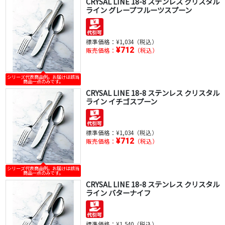
CRYSAL LINE 18-8 ステンレス クリスタル
ライン グレープフルーツスプーン
標準価格：
¥1,034（税込）
¥712
販売価格：
（税込）
シリーズ代表商品例。お届けは該当
商品一点のみです。
CRYSAL LINE 18-8 ステンレス クリスタル
ライン イチゴスプーン
標準価格：
¥1,034（税込）
¥712
販売価格：
（税込）
シリーズ代表商品例。お届けは該当
商品一点のみです。
CRYSAL LINE 18-8 ステンレス クリスタル
ライン バターナイフ
標準価格：
¥1,540（税込）