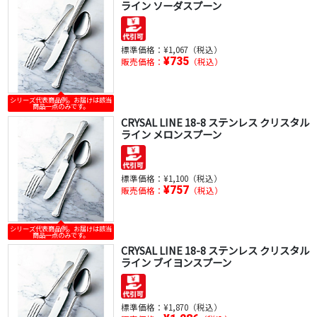
ライン ソーダスプーン
標準価格：
¥1,067（税込）
¥735
販売価格：
（税込）
シリーズ代表商品例。お届けは該当
商品一点のみです。
CRYSAL LINE 18-8 ステンレス クリスタル
ライン メロンスプーン
標準価格：
¥1,100（税込）
¥757
販売価格：
（税込）
シリーズ代表商品例。お届けは該当
商品一点のみです。
CRYSAL LINE 18-8 ステンレス クリスタル
ライン ブイヨンスプーン
標準価格：
¥1,870（税込）