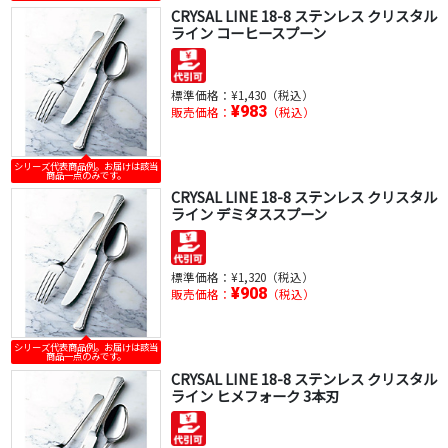
CRYSAL LINE 18-8 ステンレス クリスタル
ライン コーヒースプーン
標準価格：
¥1,430（税込）
¥983
販売価格：
（税込）
シリーズ代表商品例。お届けは該当
商品一点のみです。
CRYSAL LINE 18-8 ステンレス クリスタル
ライン デミタススプーン
標準価格：
¥1,320（税込）
¥908
販売価格：
（税込）
シリーズ代表商品例。お届けは該当
商品一点のみです。
CRYSAL LINE 18-8 ステンレス クリスタル
ライン ヒメフォーク 3本刃