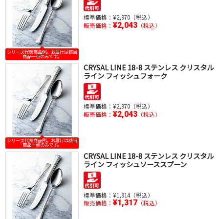
標準価格：
¥2,970（税込）
¥2,043
販売価格：
（税込）
シリーズ代表商品例。お届けは該当
商品一点のみです。
CRYSAL LINE 18-8 ステンレス クリスタル
ライン フィッシュフォーク
標準価格：
¥2,970（税込）
¥2,043
販売価格：
（税込）
シリーズ代表商品例。お届けは該当
商品一点のみです。
CRYSAL LINE 18-8 ステンレス クリスタル
ライン フィッシュソーススプーン
標準価格：
¥1,914（税込）
¥1,317
販売価格：
（税込）