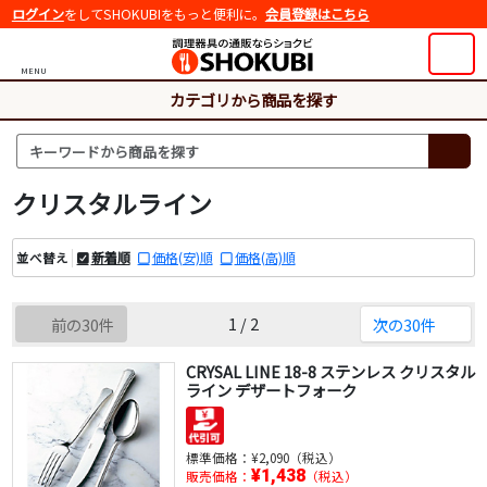
ログイン
をしてSHOKUBIをもっと便利に。
会員登録はこちら
MENU
カテゴリから商品を探す
クリスタルライン
新着順
価格(安)順
価格(高)順
並べ替え
1 / 2
前の30件
次の30件
CRYSAL LINE 18-8 ステンレス クリスタル
ライン デザートフォーク
標準価格：
¥2,090（税込）
¥1,438
販売価格：
（税込）