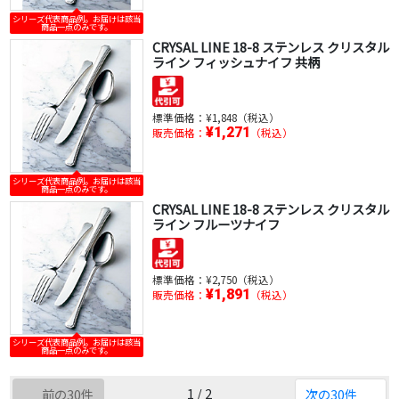
シリーズ代表商品例。お届けは該当
商品一点のみです。
CRYSAL LINE 18-8 ステンレス クリスタル
ライン フィッシュナイフ 共柄
標準価格：
¥1,848（税込）
¥1,271
販売価格：
（税込）
シリーズ代表商品例。お届けは該当
商品一点のみです。
CRYSAL LINE 18-8 ステンレス クリスタル
ライン フルーツナイフ
標準価格：
¥2,750（税込）
¥1,891
販売価格：
（税込）
シリーズ代表商品例。お届けは該当
商品一点のみです。
1 / 2
前の30件
次の30件