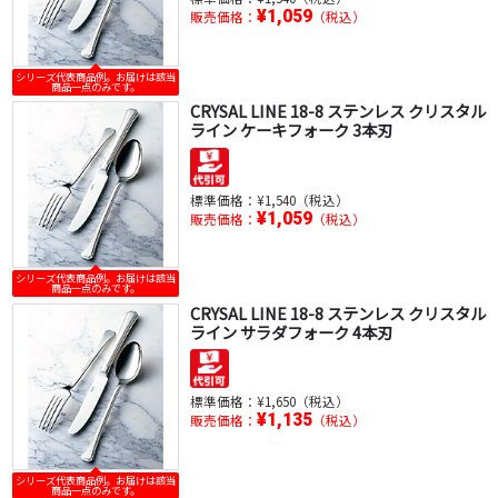
¥1,059
販売価格：
（税込）
シリーズ代表商品例。お届けは該当
商品一点のみです。
CRYSAL LINE 18-8 ステンレス クリスタル
ライン ケーキフォーク 3本刃
標準価格：
¥1,540（税込）
¥1,059
販売価格：
（税込）
シリーズ代表商品例。お届けは該当
商品一点のみです。
CRYSAL LINE 18-8 ステンレス クリスタル
ライン サラダフォーク 4本刃
標準価格：
¥1,650（税込）
¥1,135
販売価格：
（税込）
シリーズ代表商品例。お届けは該当
商品一点のみです。