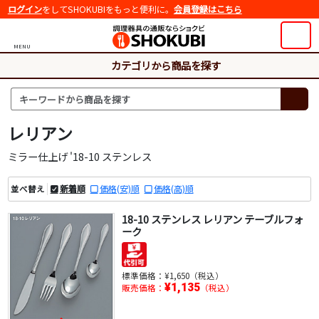
ログイン
をしてSHOKUBIをもっと便利に。
会員登録はこちら
MENU
カテゴリから商品を探す
レリアン
ミラー仕上げ '18-10 ステンレス
新着順
価格(安)順
価格(高)順
並べ替え
18-10 ステンレス レリアン テーブルフォ
ーク
標準価格：
¥1,650（税込）
¥1,135
販売価格：
（税込）