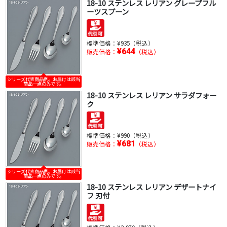
18-10 ステンレス レリアン グレープフル
ーツスプーン
標準価格：
¥935（税込）
¥644
販売価格：
（税込）
シリーズ代表商品例。お届けは該当
商品一点のみです。
18-10 ステンレス レリアン サラダフォー
ク
標準価格：
¥990（税込）
¥681
販売価格：
（税込）
シリーズ代表商品例。お届けは該当
商品一点のみです。
18-10 ステンレス レリアン デザートナイ
フ 刃付