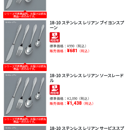
シリーズ代表商品例。お届けは該当
商品一点のみです。
18-10 ステンレス レリアン ブイヨンスプ
ーン
標準価格：
¥990（税込）
¥681
販売価格：
（税込）
シリーズ代表商品例。お届けは該当
商品一点のみです。
18-10 ステンレス レリアン ソースレード
ル
標準価格：
¥2,090（税込）
¥1,438
販売価格：
（税込）
シリーズ代表商品例。お届けは該当
商品一点のみです。
18-10 ステンレス レリアン サービススプ