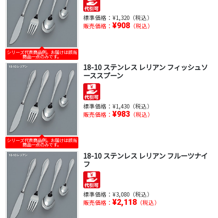
標準価格：
¥1,320（税込）
¥908
販売価格：
（税込）
シリーズ代表商品例。お届けは該当
商品一点のみです。
18-10 ステンレス レリアン フィッシュソ
ーススプーン
標準価格：
¥1,430（税込）
¥983
販売価格：
（税込）
シリーズ代表商品例。お届けは該当
商品一点のみです。
18-10 ステンレス レリアン フルーツナイ
フ
標準価格：
¥3,080（税込）
¥2,118
販売価格：
（税込）