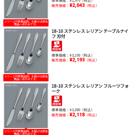
標準価格：
¥2,970（税込）
¥2,043
販売価格：
（税込）
シリーズ代表商品例。お届けは該当
商品一点のみです。
18-10 ステンレス レリアン テーブルナイ
フ 刃付
標準価格：
¥3,190（税込）
¥2,193
販売価格：
（税込）
シリーズ代表商品例。お届けは該当
商品一点のみです。
18-10 ステンレス レリアン フルーツフォ
ーク
標準価格：
¥3,080（税込）
¥2,118
販売価格：
（税込）
シリーズ代表商品例。お届けは該当
商品一点のみです。