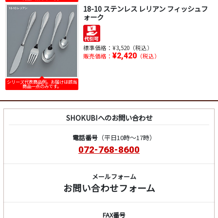
18-10 ステンレス レリアン フィッシュフ
ォーク
標準価格：
¥3,520（税込）
¥2,420
販売価格：
（税込）
シリーズ代表商品例。お届けは該当
商品一点のみです。
SHOKUBIへのお問い合わせ
電話番号
（平日10時～17時）
072-768-8600
メールフォーム
お問い合わせフォーム
FAX番号