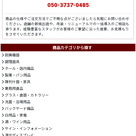
050-3737-0485
商品の仕様やご注文方法でご不明な点がございましたら気軽にお問い合わせ
ください。店舗の新規出店や、改装・リニューアルでの一括導入のご相談も
承ります。経験豊富なスタッフがお客様のご要望に沿った提案、お見積もり
をさせていただきます。
商品カテゴリから探す
厨房機器
調理器具
ホール・店内備品
製菓・パン用品
陳列什器・家具
業務用食品
グラス・食器・カトラリー
洗面・浴場用品
バックヤード備品
日用品・家電
酒・ワイン用品
サイン・インフォメーション
演出ディスプレイ