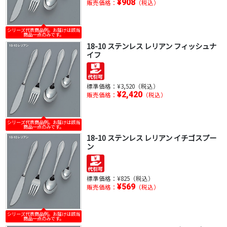
¥908
販売価格：
（税込）
シリーズ代表商品例。お届けは該当
商品一点のみです。
18-10 ステンレス レリアン フィッシュナ
イフ
標準価格：
¥3,520（税込）
¥2,420
販売価格：
（税込）
シリーズ代表商品例。お届けは該当
商品一点のみです。
18-10 ステンレス レリアン イチゴスプー
ン
標準価格：
¥825（税込）
¥569
販売価格：
（税込）
シリーズ代表商品例。お届けは該当
商品一点のみです。