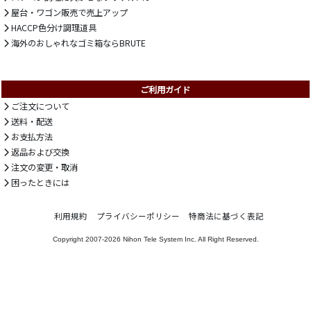
屋台・ワゴン販売で売上アップ
HACCP色分け調理道具
海外のおしゃれなゴミ箱ならBRUTE
ご利用ガイド
ご注文について
送料・配送
お支払方法
返品および交換
注文の変更・取消
困ったときには
利用規約
プライバシーポリシー
特商法に基づく表記
Copyright 2007-2026
Nihon Tele System Inc.
All Right Reserved.