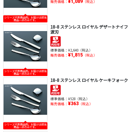
¥1,089
販売価格：
（税込）
シリーズ代表商品例。お届けは該当
商品一点のみです。
18-8 ステンレス ロイヤル デザートナイフ
波刃
標準価格：
¥2,640（税込）
¥1,815
販売価格：
（税込）
シリーズ代表商品例。お届けは該当
商品一点のみです。
18-8 ステンレス ロイヤル ケーキフォーク
標準価格：
¥528（税込）
¥363
販売価格：
（税込）
シリーズ代表商品例。お届けは該当
商品一点のみです。