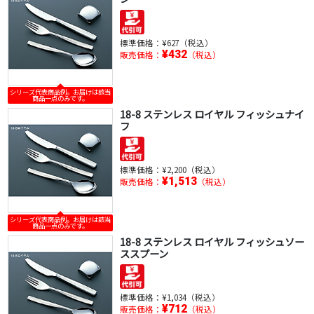
標準価格：
¥627（税込）
¥432
販売価格：
（税込）
シリーズ代表商品例。お届けは該当
商品一点のみです。
18-8 ステンレス ロイヤル フィッシュナイ
フ
標準価格：
¥2,200（税込）
¥1,513
販売価格：
（税込）
シリーズ代表商品例。お届けは該当
商品一点のみです。
18-8 ステンレス ロイヤル フィッシュソー
ススプーン
標準価格：
¥1,034（税込）
¥712
販売価格：
（税込）