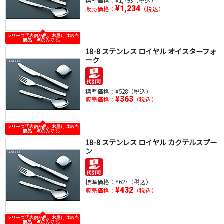
標準価格：
¥1,793（税込）
¥1,234
販売価格：
（税込）
シリーズ代表商品例。お届けは該当
商品一点のみです。
18-8 ステンレス ロイヤル オイスターフォ
ーク
標準価格：
¥528（税込）
¥363
販売価格：
（税込）
シリーズ代表商品例。お届けは該当
商品一点のみです。
18-8 ステンレス ロイヤル カクテルスプー
ン
標準価格：
¥627（税込）
¥432
販売価格：
（税込）
シリーズ代表商品例。お届けは該当
商品一点のみです。