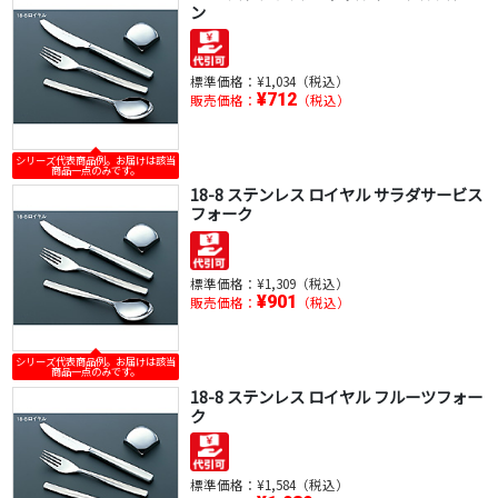
ン
標準価格：
¥1,034（税込）
¥712
販売価格：
（税込）
シリーズ代表商品例。お届けは該当
商品一点のみです。
18-8 ステンレス ロイヤル サラダサービス
フォーク
標準価格：
¥1,309（税込）
¥901
販売価格：
（税込）
シリーズ代表商品例。お届けは該当
商品一点のみです。
18-8 ステンレス ロイヤル フルーツフォー
ク
標準価格：
¥1,584（税込）