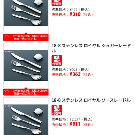
標準価格：
¥462（税込）
¥318
販売価格：
（税込）
シリーズ代表商品例。お届けは該当
商品一点のみです。
18-8 ステンレス ロイヤル シュガーレード
ル
標準価格：
¥528（税込）
¥363
販売価格：
（税込）
シリーズ代表商品例。お届けは該当
商品一点のみです。
18-8 ステンレス ロイヤル ソースレードル
標準価格：
¥1,177（税込）
¥811
販売価格：
（税込）