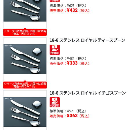
標準価格：
¥627（税込）
¥432
販売価格：
（税込）
シリーズ代表商品例。お届けは該当
商品一点のみです。
18-8 ステンレス ロイヤル ティースプーン
標準価格：
¥484（税込）
¥333
販売価格：
（税込）
シリーズ代表商品例。お届けは該当
商品一点のみです。
18-8 ステンレス ロイヤル イチゴスプーン
標準価格：
¥528（税込）
¥363
販売価格：
（税込）