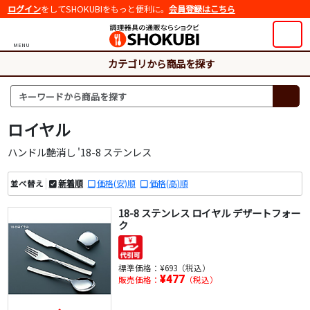
ログイン
をしてSHOKUBIをもっと便利に。
会員登録はこちら
MENU
カテゴリから商品を探す
ロイヤル
ハンドル艶消し '18-8 ステンレス
新着順
価格(安)順
価格(高)順
並べ替え
18-8 ステンレス ロイヤル デザートフォー
ク
標準価格：
¥693（税込）
¥477
販売価格：
（税込）