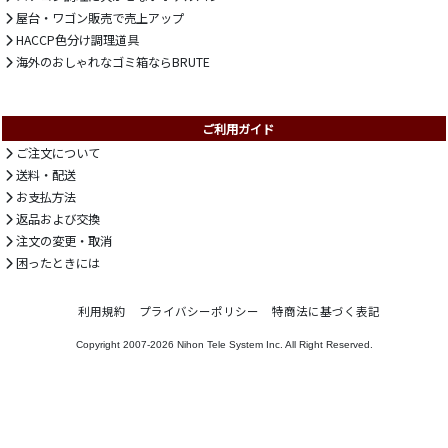
屋台・ワゴン販売で売上アップ
HACCP色分け調理道具
海外のおしゃれなゴミ箱ならBRUTE
ご利用ガイド
ご注文について
送料・配送
お支払方法
返品および交換
注文の変更・取消
困ったときには
利用規約
プライバシーポリシー
特商法に基づく表記
Copyright 2007-2026
Nihon Tele System Inc.
All Right Reserved.