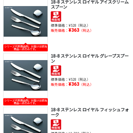
18-8 ステンレス ロイヤル アイスクリーム
スプーン
標準価格：
¥528（税込）
¥363
販売価格：
（税込）
シリーズ代表商品例。お届けは該当
商品一点のみです。
18-8 ステンレス ロイヤル グレープスプー
ン
標準価格：
¥528（税込）
¥363
販売価格：
（税込）
シリーズ代表商品例。お届けは該当
商品一点のみです。
18-8 ステンレス ロイヤル フィッシュフォ
ーク