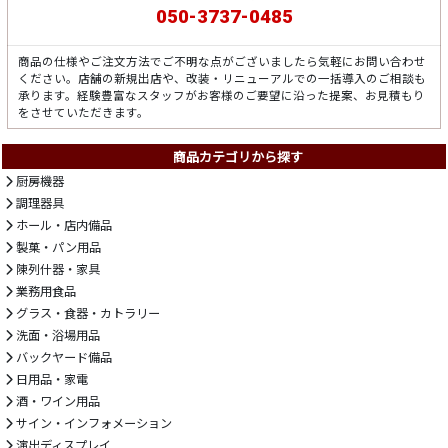
050-3737-0485
商品の仕様やご注文方法でご不明な点がございましたら気軽にお問い合わせ
ください。店舗の新規出店や、改装・リニューアルでの一括導入のご相談も
承ります。経験豊富なスタッフがお客様のご要望に沿った提案、お見積もり
をさせていただきます。
商品カテゴリから探す
厨房機器
調理器具
ホール・店内備品
製菓・パン用品
陳列什器・家具
業務用食品
グラス・食器・カトラリー
洗面・浴場用品
バックヤード備品
日用品・家電
酒・ワイン用品
サイン・インフォメーション
演出ディスプレイ