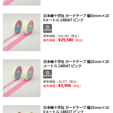
日本緑十字社 ガードテープ 幅50mm×10
0メートル 148067 ピンク
標準価格：
¥42,240（税込）
¥29,580
販売価格：
（税込）
日本緑十字社 ガードテープ 幅25mm×20
メートル 148047 ピンク
標準価格：
¥5,577（税込）
¥3,906
販売価格：
（税込）
日本緑十字社 ガードテープ 幅25mm×10
0メートル 148027 ピンク