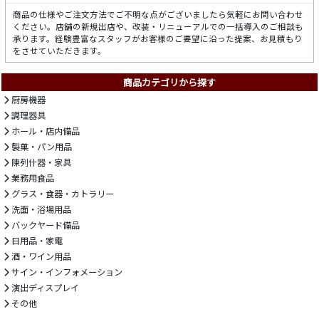
商品の仕様やご注文方法でご不明な点がございましたら気軽にお問い合わせ
ください。店舗の新規出店や、改装・リニューアルでの一括導入のご相談も
承ります。経験豊富なスタッフがお客様のご要望に沿った提案、お見積もり
をさせていただきます。
商品カテゴリから探す
厨房機器
調理器具
ホール・店内備品
製菓・パン用品
陳列什器・家具
業務用食品
グラス・食器・カトラリー
洗面・浴場用品
バックヤード備品
日用品・家電
酒・ワイン用品
サイン・インフォメーション
演出ディスプレイ
その他