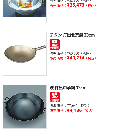
標準価格：
¥31,350（税込）
¥25,473
販売価格：
（税込）
チタン 打出北京鍋 33cm
標準価格：
¥69,300（税込）
¥40,714
販売価格：
（税込）
鉄 打出中華鍋 33cm
標準価格：
¥7,040（税込）
¥4,136
販売価格：
（税込）