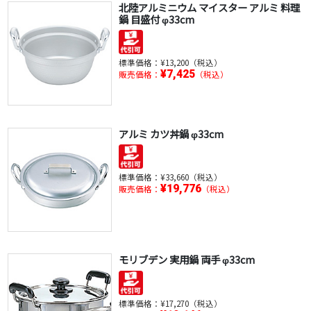
北陸アルミニウム マイスター アルミ 料理
鍋 目盛付 φ33cm
標準価格：
¥13,200（税込）
¥7,425
販売価格：
（税込）
アルミ カツ丼鍋 φ33cm
標準価格：
¥33,660（税込）
¥19,776
販売価格：
（税込）
モリブデン 実用鍋 両手 φ33cm
標準価格：
¥17,270（税込）