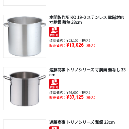
本間製作所 KO 19-0 ステンレス 電磁対応
寸胴鍋 蓋無 33cm
標準価格：
¥23,155（税込）
¥13,026
販売価格：
（税込）
遠藤商事 トリノシリーズ 寸胴鍋 蓋なし 33
cm
標準価格：
¥66,000（税込）
¥37,125
販売価格：
（税込）
遠藤商事 トリノシリーズ 和鍋 33cm