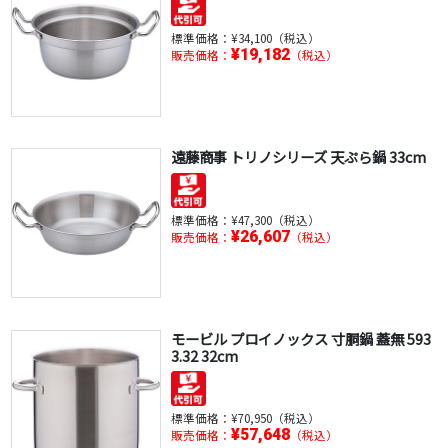
標準価格：
¥34,100（税込）
¥19,182
販売価格：
（税込）
遠藤商事 トリノシリーズ 天ぷら鍋 33cm
標準価格：
¥47,300（税込）
¥26,607
販売価格：
（税込）
モービル プロイノックス 寸胴鍋 蓋無 593
3.32 32cm
標準価格：
¥70,950（税込）
¥57,648
販売価格：
（税込）