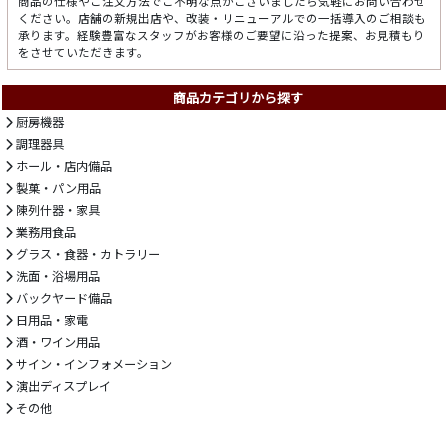
商品の仕様やご注文方法でご不明な点がございましたら気軽にお問い合わせ
ください。店舗の新規出店や、改装・リニューアルでの一括導入のご相談も
承ります。経験豊富なスタッフがお客様のご要望に沿った提案、お見積もり
をさせていただきます。
商品カテゴリから探す
厨房機器
調理器具
ホール・店内備品
製菓・パン用品
陳列什器・家具
業務用食品
グラス・食器・カトラリー
洗面・浴場用品
バックヤード備品
日用品・家電
酒・ワイン用品
サイン・インフォメーション
演出ディスプレイ
その他