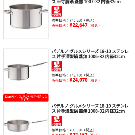
ス 半寸胴鍋 蓋無 1007-32 内径32cm
標準価格：
¥40,260（税込）
¥22,647
販売価格：
（税込）
パデルノ グルメシリーズ 18-10 ステンレ
ス 片手深型鍋 蓋無 1006-32 内径32cm
標準価格：
¥42,790（税込）
¥24,070
販売価格：
（税込）
32cmサイズは向かい取手付きにな
ります。
パデルノ グルメシリーズ 18-10 ステンレ
ス 片手浅型鍋 蓋無 1008-32 内径32cm
標準価格：
¥39,380（税込）
¥22,152
販売価格：
（税込）