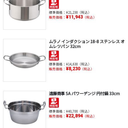
標準価格：
¥21,230（税込）
¥11,943
販売価格：
（税込）
ムラノ インダクション 18-8 ステンレス オ
ムレツパン 32cm
標準価格：
¥14,630（税込）
¥8,230
販売価格：
（税込）
遠藤商事 SA パワーデンジ 円付鍋 33cm
標準価格：
¥40,700（税込）
¥22,894
販売価格：
（税込）