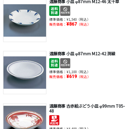
遠藤商事 小皿 φ87mm M12-46 太十草
標準価格：
¥1,540（税込）
¥867
販売価格：
（税込）
遠藤商事 小皿 φ87mm M12-42 渕線
標準価格：
¥1,100（税込）
¥619
販売価格：
（税込）
遠藤商事 古赤絵ぶどう小皿 φ99mm T05-
48
標準価格：
¥4,400（税込）