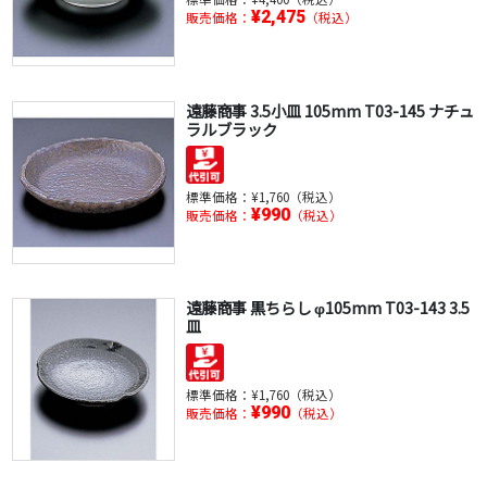
¥2,475
販売価格：
（税込）
遠藤商事 3.5小皿 105mm T03-145 ナチュ
ラルブラック
標準価格：
¥1,760（税込）
¥990
販売価格：
（税込）
遠藤商事 黒ちらし φ105mm T03-143 3.5
皿
標準価格：
¥1,760（税込）
¥990
販売価格：
（税込）