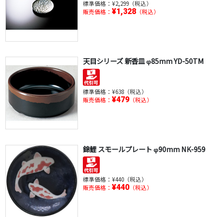
標準価格：
¥2,299（税込）
¥1,328
販売価格：
（税込）
天目シリーズ 新香皿 φ85mm YD-50TM
標準価格：
¥638（税込）
¥479
販売価格：
（税込）
錦鯉 スモールプレート φ90mm NK-959
標準価格：
¥440（税込）
¥440
販売価格：
（税込）