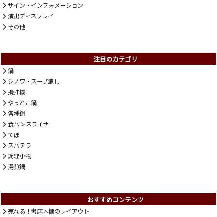
サイン・インフォメーション
演出ディスプレイ
その他
注目のカテゴリ
鍋
シノワ・スープ漉し
攪拌機
やっとこ鍋
各種鍋
食パンスライサー
てぼ
スパテラ
調理小物
湯煎鍋
おすすめコンテンツ
売れる！書店本棚のレイアウト