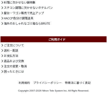
料理に欠かせない鍋特集
スチコン調理に欠かせないホテルパン
屋台・ワゴン販売で売上アップ
HACCP色分け調理道具
海外のおしゃれなゴミ箱ならBRUTE
ご利用ガイド
ご注文について
送料・配送
お支払方法
返品および交換
注文の変更・取消
困ったときには
利用規約
プライバシーポリシー
特商法に基づく表記
Copyright 2007-2026
Nihon Tele System Inc.
All Right Reserved.