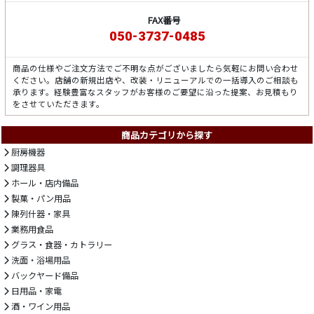
FAX番号
050-3737-0485
商品の仕様やご注文方法でご不明な点がございましたら気軽にお問い合わせ
ください。店舗の新規出店や、改装・リニューアルでの一括導入のご相談も
承ります。経験豊富なスタッフがお客様のご要望に沿った提案、お見積もり
をさせていただきます。
商品カテゴリから探す
厨房機器
調理器具
ホール・店内備品
製菓・パン用品
陳列什器・家具
業務用食品
グラス・食器・カトラリー
洗面・浴場用品
バックヤード備品
日用品・家電
酒・ワイン用品