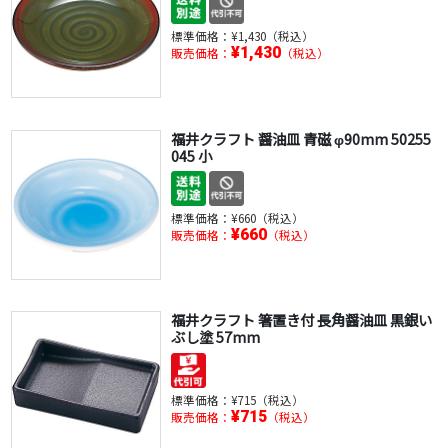
標準価格：
¥1,430（税込）
¥1,430
販売価格：
（税込）
福井クラフト 醤油皿 青磁 φ90mm 50255
045 小
標準価格：
¥660（税込）
¥660
販売価格：
（税込）
福井クラフト 箸置き付 長角醤油皿 黒銀い
ぶし塗 57mm
標準価格：
¥715（税込）
¥715
販売価格：
（税込）