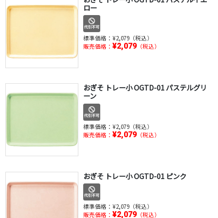
ロー
標準価格：
¥2,079（税込）
¥2,079
販売価格：
（税込）
おぎそ トレー小 OGTD-01 パステルグリ
ーン
標準価格：
¥2,079（税込）
¥2,079
販売価格：
（税込）
おぎそ トレー小 OGTD-01 ピンク
標準価格：
¥2,079（税込）
¥2,079
販売価格：
（税込）