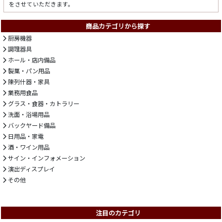
をさせていただきます。
商品カテゴリから探す
厨房機器
調理器具
ホール・店内備品
製菓・パン用品
陳列什器・家具
業務用食品
グラス・食器・カトラリー
洗面・浴場用品
バックヤード備品
日用品・家電
酒・ワイン用品
サイン・インフォメーション
演出ディスプレイ
その他
注目のカテゴリ