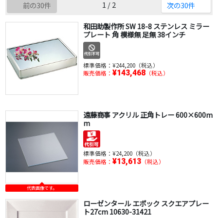
1 / 2
前の30件
次の30件
和田助製作所 SW 18-8 ステンレス ミラー
プレート 角 模様無 足無 38インチ
標準価格：
¥244,200（税込）
¥143,468
販売価格：
（税込）
遠藤商事 アクリル 正角トレー 600×600m
m
標準価格：
¥24,200（税込）
¥13,613
販売価格：
（税込）
代表画像です。
ローゼンタール エポック スクエアプレー
ト27cm 10630-31421