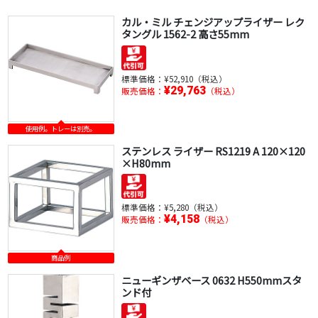
カル・ミル チェンジアップライザー レク
タングル 1562-2 高さ55mm
標準価格：
¥52,910（税込）
¥29,763
販売価格：
（税込）
使用例。トレーは別売。
ステンレス ライザー RS1219 A 120×120
×H80mm
標準価格：
¥5,280（税込）
¥4,158
販売価格：
（税込）
商品例
ニューギンザベース 0632 H550mmスタ
ンド付