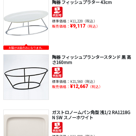
陶器 フィッシュプラター 43cm
標準価格：
¥11,220（税込）
¥9,117
販売価格：
（税込）
お届けは皿のみになります。
陶器 フィッシュプランタースタンド 黒 高
さ160mm
標準価格：
¥21,560（税込）
¥12,667
販売価格：
（税込）
ガストロノームパン角型 浅1/2 RA1218G
N SW スノーホワイト