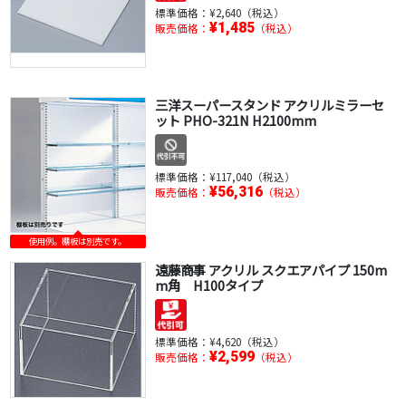
標準価格：
¥2,640（税込）
¥1,485
販売価格：
（税込）
三洋スーパースタンド アクリルミラーセ
ット PHO-321N H2100mm
標準価格：
¥117,040（税込）
¥56,316
販売価格：
（税込）
使用例。棚板は別売です。
遠藤商事 アクリル スクエアパイプ 150m
m角 H100タイプ
標準価格：
¥4,620（税込）
¥2,599
販売価格：
（税込）