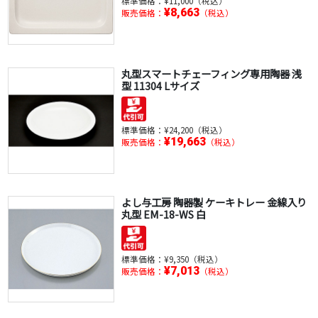
標準価格：
¥11,000（税込）
¥8,663
販売価格：
（税込）
丸型スマートチェーフィング専用陶器 浅
型 11304 Lサイズ
標準価格：
¥24,200（税込）
¥19,663
販売価格：
（税込）
よし与工房 陶器製 ケーキトレー 金線入り
丸型 EM-18-WS 白
標準価格：
¥9,350（税込）
¥7,013
販売価格：
（税込）