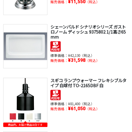
¥11,550
販売価格：
（税込）
シェーンバルド シナリオシリーズ ガスト
ロノーム ディッシュ 9375802 1/1高さ65
mm
標準価格：
¥42,130（税込）
¥31,598
販売価格：
（税込）
スギコ ランプウォーマー フレキシブルタ
イプ 白球付 TO-2165DBF 白
標準価格：
¥81,400（税込）
¥61,050
販売価格：
（税込）
商品例。お届け商品は白です