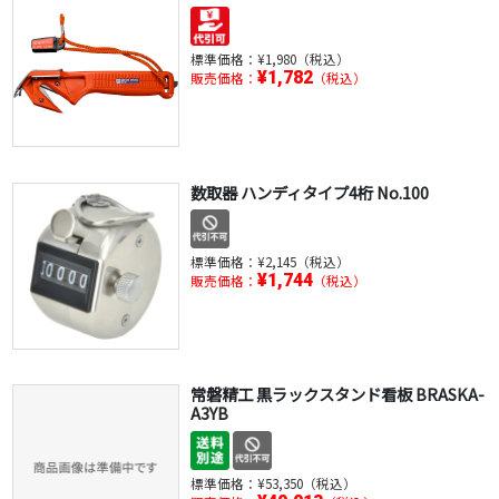
標準価格：
¥1,980（税込）
¥1,782
販売価格：
（税込）
数取器 ハンディタイプ4桁 No.100
標準価格：
¥2,145（税込）
¥1,744
販売価格：
（税込）
常磐精工 黒ラックスタンド看板 BRASKA-
A3YB
標準価格：
¥53,350（税込）