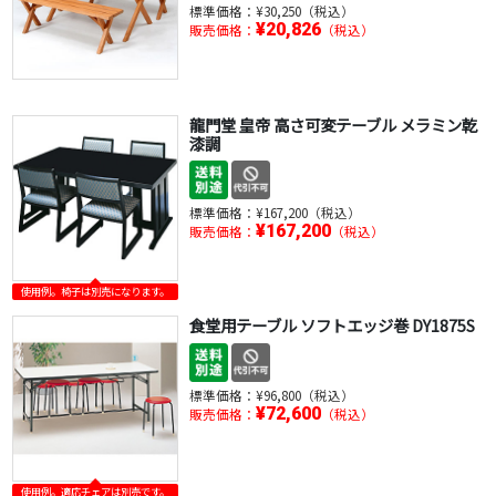
標準価格：
¥30,250（税込）
¥20,826
販売価格：
（税込）
龍門堂 皇帝 高さ可変テーブル メラミン乾
漆調
標準価格：
¥167,200（税込）
¥167,200
販売価格：
（税込）
使用例。椅子は別売になります。
食堂用テーブル ソフトエッジ巻 DY1875S
標準価格：
¥96,800（税込）
¥72,600
販売価格：
（税込）
使用例。適応チェアは別売です。