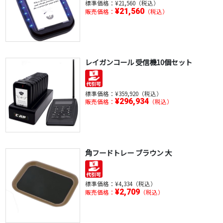
標準価格：
¥21,560（税込）
¥21,560
販売価格：
（税込）
レイガンコール 受信機10個セット
標準価格：
¥359,920（税込）
¥296,934
販売価格：
（税込）
角フードトレー ブラウン 大
標準価格：
¥4,334（税込）
¥2,709
販売価格：
（税込）