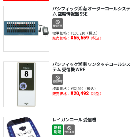
パシフィック湘南 オーダーコールシステ
ム 空席情報盤 SSE
標準価格：
¥100,210（税込）
¥65,659
販売価格：
（税込）
パシフィック湘南 ワンタッチコールシス
テム 受信機 WRE
標準価格：
¥32,560（税込）
¥20,492
販売価格：
（税込）
レイガンコール 受信機