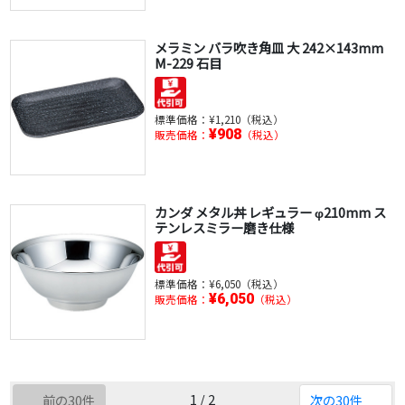
メラミン バラ吹き角皿 大 242×143mm
M-229 石目
標準価格：
¥1,210（税込）
¥908
販売価格：
（税込）
カンダ メタル丼 レギュラー φ210mm ス
テンレスミラー磨き仕様
標準価格：
¥6,050（税込）
¥6,050
販売価格：
（税込）
1 / 2
前の30件
次の30件