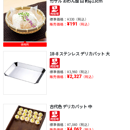
竹ザル おわん型 白 約φ13cm
標準価格：
¥330（税込）
¥191
販売価格：
（税込）
使用例
18-8 ステンレス デリカバット 大
標準価格：
¥3,960（税込）
¥2,327
販売価格：
（税込）
古代色 デリカバット 中
標準価格：
¥7,040（税込）
¥4,062
販売価格：
（税込）