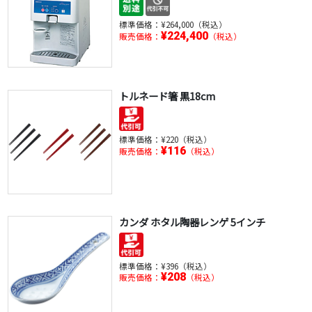
標準価格：
¥264,000（税込）
¥224,400
販売価格：
（税込）
トルネード箸 黒18cm
標準価格：
¥220（税込）
¥116
販売価格：
（税込）
カンダ ホタル陶器レンゲ 5インチ
標準価格：
¥396（税込）
¥208
販売価格：
（税込）