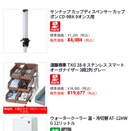
サンナップ カップディスペンサー カップ
ポン CD-9BK 9オンス用
標準価格：
¥7,260（税込）
¥4,084
販売価格：
（税込）
遠藤商事 TKG 18-8 ステンレス スマート
オーガナイザー 3段2列 グレー
標準価格：
¥34,980（税込）
¥19,677
販売価格：
（税込）
商品例。お届けカラーはグレーにな
ります。
ウォータークーラー 温・冷切替 AT-12HW
G 12リットル