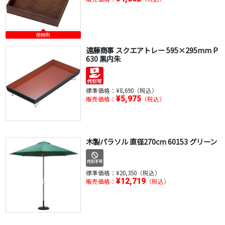
使用例
遠藤商事 スクエアトレー 595×295mm P
630 黒内朱
標準価格：
¥8,690（税込）
¥5,975
販売価格：
（税込）
木製パラソル 直径270cm 60153 グリーン
標準価格：
¥20,350（税込）
¥12,719
販売価格：
（税込）