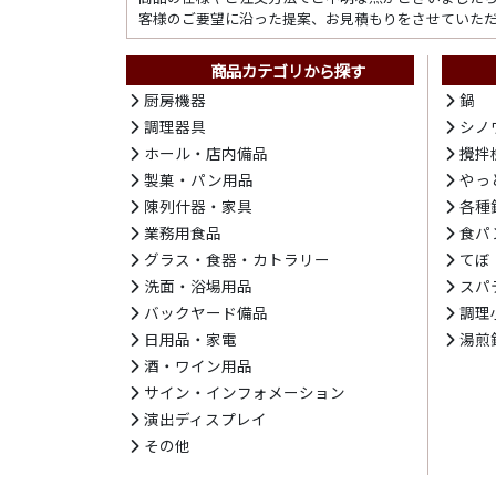
客様のご要望に沿った提案、お見積もりをさせていた
商品カテゴリから探す
厨房機器
鍋
調理器具
シノ
ホール・店内備品
攪拌
製菓・パン用品
やっ
陳列什器・家具
各種
業務用食品
食パ
グラス・食器・カトラリー
てぼ
洗面・浴場用品
スパ
バックヤード備品
調理
日用品・家電
湯煎
酒・ワイン用品
サイン・インフォメーション
演出ディスプレイ
その他