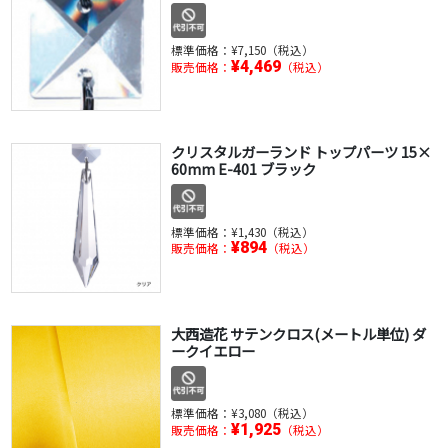
標準価格：
¥7,150（税込）
¥4,469
販売価格：
（税込）
クリスタルガーランド トップパーツ 15×
60mm E-401 ブラック
標準価格：
¥1,430（税込）
¥894
販売価格：
（税込）
大西造花 サテンクロス(メートル単位) ダ
ークイエロー
標準価格：
¥3,080（税込）
¥1,925
販売価格：
（税込）