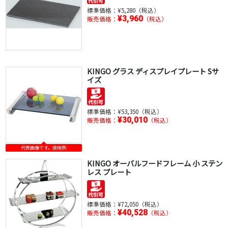
標準価格：
¥5,280（税込）
¥3,960
販売価格：
（税込）
KINGO グラス ディスプレイプレート Sサ
イズ
標準価格：
¥53,350（税込）
¥30,010
販売価格：
（税込）
代表画像です。使用例
KINGO オーバルフードフレーム 小 ステン
レス プレート
標準価格：
¥72,050（税込）
¥40,528
販売価格：
（税込）