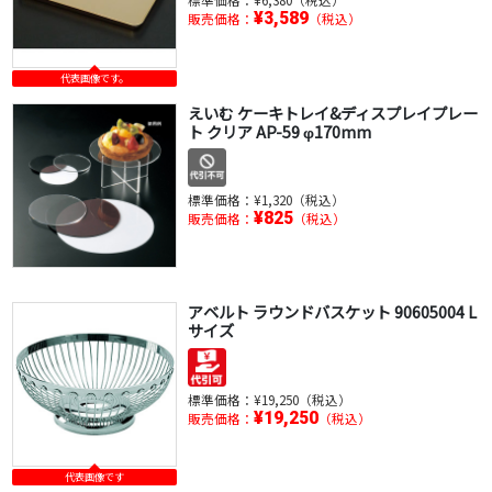
標準価格：
¥6,380（税込）
¥3,589
販売価格：
（税込）
代表画像です。
えいむ ケーキトレイ&ディスプレイプレー
ト クリア AP-59 φ170mm
標準価格：
¥1,320（税込）
¥825
販売価格：
（税込）
アベルト ラウンドバスケット 90605004 L
サイズ
標準価格：
¥19,250（税込）
¥19,250
販売価格：
（税込）
代表画像です