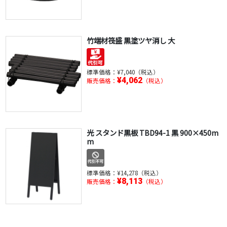
竹端材筏盛 黒塗ツヤ消し 大
標準価格：
¥7,040（税込）
¥4,062
販売価格：
（税込）
光 スタンド黒板 TBD94-1 黒 900×450m
m
標準価格：
¥14,278（税込）
¥8,113
販売価格：
（税込）