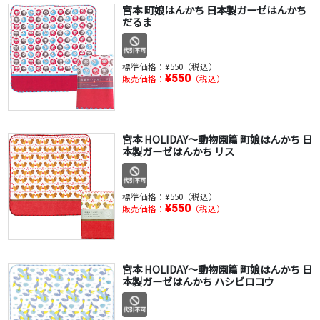
宮本 町娘はんかち 日本製ガーゼはんかち
だるま
標準価格：
¥550（税込）
¥550
販売価格：
（税込）
宮本 HOLIDAY～動物園篇 町娘はんかち 日
本製ガーゼはんかち リス
標準価格：
¥550（税込）
¥550
販売価格：
（税込）
宮本 HOLIDAY～動物園篇 町娘はんかち 日
本製ガーゼはんかち ハシビロコウ