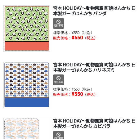
宮本 HOLIDAY～動物園篇 町娘はんかち 日
本製ガーゼはんかち パンダ
標準価格：
¥550（税込）
¥550
販売価格：
（税込）
宮本 HOLIDAY～動物園篇 町娘はんかち 日
本製ガーゼはんかち ハリネズミ
標準価格：
¥550（税込）
¥550
販売価格：
（税込）
宮本 HOLIDAY～動物園篇 町娘はんかち 日
本製ガーゼはんかち カピバラ