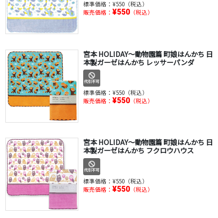
標準価格：
¥550（税込）
¥550
販売価格：
（税込）
宮本 HOLIDAY～動物園篇 町娘はんかち 日
本製ガーゼはんかち レッサーパンダ
標準価格：
¥550（税込）
¥550
販売価格：
（税込）
宮本 HOLIDAY～動物園篇 町娘はんかち 日
本製ガーゼはんかち フクロウハウス
標準価格：
¥550（税込）
¥550
販売価格：
（税込）