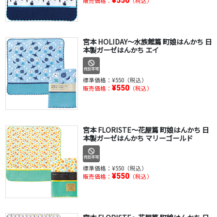
¥550
販売価格：
（税込）
宮本 HOLIDAY～水族館篇 町娘はんかち 日
本製ガーゼはんかち エイ
標準価格：
¥550（税込）
¥550
販売価格：
（税込）
宮本 FLORISTE～花屋篇 町娘はんかち 日
本製ガーゼはんかち マリーゴールド
標準価格：
¥550（税込）
¥550
販売価格：
（税込）