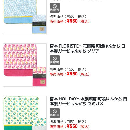
標準価格：
¥550（税込）
¥550
販売価格：
（税込）
宮本 FLORISTE～花屋篇 町娘はんかち 日
本製ガーゼはんかち ダリア
標準価格：
¥550（税込）
¥550
販売価格：
（税込）
宮本 HOLIDAY～水族館篇 町娘はんかち 日
本製ガーゼはんかち ウミガメ
標準価格：
¥550（税込）
¥550
販売価格：
（税込）