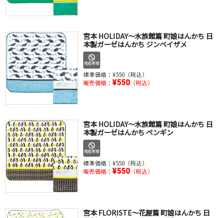
宮本 HOLIDAY～水族館篇 町娘はんかち 日
本製ガーゼはんかち ジンベイザメ
標準価格：
¥550（税込）
¥550
販売価格：
（税込）
宮本 HOLIDAY～水族館篇 町娘はんかち 日
本製ガーゼはんかち ペンギン
標準価格：
¥550（税込）
¥550
販売価格：
（税込）
宮本 FLORISTE～花屋篇 町娘はんかち 日