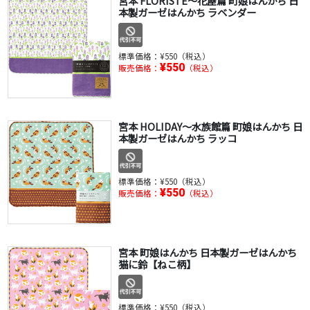
宮本 FLORISTE～花屋篇 町娘はんかち 日
本製ガーゼはんかち ラベンダー
標準価格：
¥550（税込）
¥550
販売価格：
（税込）
宮本 HOLIDAY～水族館篇 町娘はんかち 日
本製ガーゼはんかち ラッコ
標準価格：
¥550（税込）
¥550
販売価格：
（税込）
宮本 町娘はんかち 日本製ガーゼはんかち
猫に鈴【ねこ柄】
標準価格：
¥550（税込）