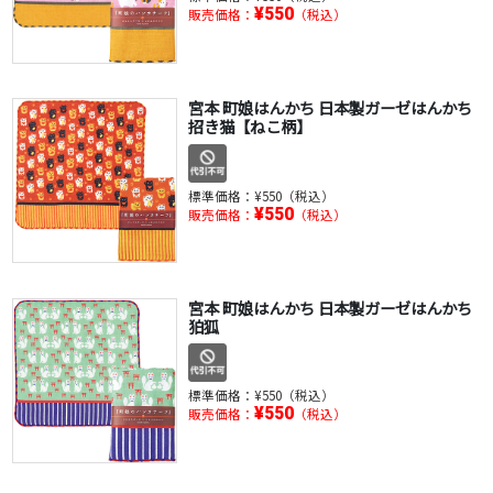
¥550
販売価格：
（税込）
宮本 町娘はんかち 日本製ガーゼはんかち
招き猫【ねこ柄】
標準価格：
¥550（税込）
¥550
販売価格：
（税込）
宮本 町娘はんかち 日本製ガーゼはんかち
狛狐
標準価格：
¥550（税込）
¥550
販売価格：
（税込）