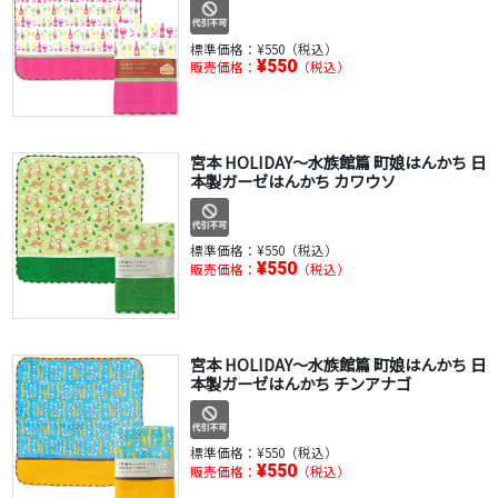
標準価格：
¥550（税込）
¥550
販売価格：
（税込）
宮本 HOLIDAY～水族館篇 町娘はんかち 日
本製ガーゼはんかち カワウソ
標準価格：
¥550（税込）
¥550
販売価格：
（税込）
宮本 HOLIDAY～水族館篇 町娘はんかち 日
本製ガーゼはんかち チンアナゴ
標準価格：
¥550（税込）
¥550
販売価格：
（税込）