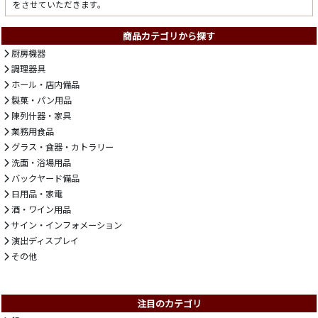
をさせていただきます。
商品カテゴリから探す
厨房機器
調理器具
ホール・店内備品
製菓・パン用品
陳列什器・家具
業務用食品
グラス・食器・カトラリー
洗面・浴場用品
バックヤード備品
日用品・家電
酒・ワイン用品
サイン・インフォメーション
演出ディスプレイ
その他
注目のカテゴリ