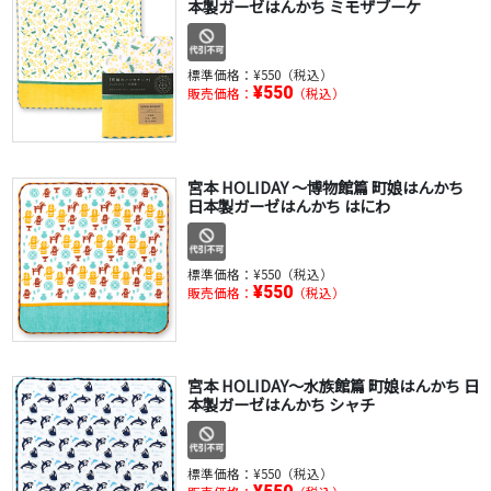
本製ガーゼはんかち ミモザブーケ
標準価格：
¥550（税込）
¥550
販売価格：
（税込）
宮本 HOLIDAY ～博物館篇 町娘はんかち
日本製ガーゼはんかち はにわ
標準価格：
¥550（税込）
¥550
販売価格：
（税込）
宮本 HOLIDAY～水族館篇 町娘はんかち 日
本製ガーゼはんかち シャチ
標準価格：
¥550（税込）