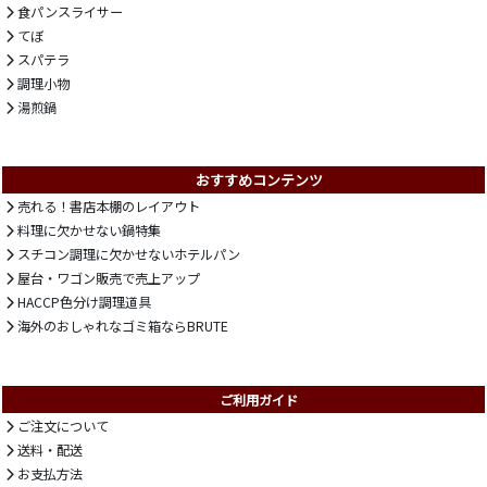
食パンスライサー
てぼ
スパテラ
調理小物
湯煎鍋
おすすめコンテンツ
売れる！書店本棚のレイアウト
料理に欠かせない鍋特集
スチコン調理に欠かせないホテルパン
屋台・ワゴン販売で売上アップ
HACCP色分け調理道具
海外のおしゃれなゴミ箱ならBRUTE
ご利用ガイド
ご注文について
送料・配送
お支払方法