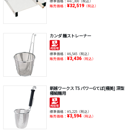
標準価格：
¥47,300（税込）
¥32,519
販売価格：
（税込）
カンダ 麺ストレーナー
標準価格：
¥6,545（税込）
¥3,436
販売価格：
（税込）
新越ワークス TS パワーGてぼ[極美] 深型
極細麺用
標準価格：
¥5,225（税込）
¥3,594
販売価格：
（税込）