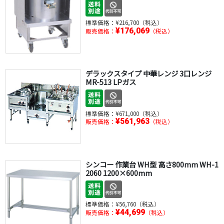
標準価格：
¥216,700（税込）
¥176,069
販売価格：
（税込）
デラックスタイプ 中華レンジ 3口レンジ
MR-513 LPガス
標準価格：
¥671,000（税込）
¥561,963
販売価格：
（税込）
シンコー 作業台 WH型 高さ800mm WH-1
2060 1200×600mm
標準価格：
¥56,760（税込）
¥44,699
販売価格：
（税込）