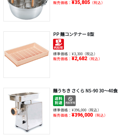
¥35,805
販売価格：
（税込）
PP 麺コンテナー 8型
標準価格：
¥3,300（税込）
¥2,682
販売価格：
（税込）
麺うちき さくら NS-90 30～40食
標準価格：
¥396,000（税込）
¥396,000
販売価格：
（税込）