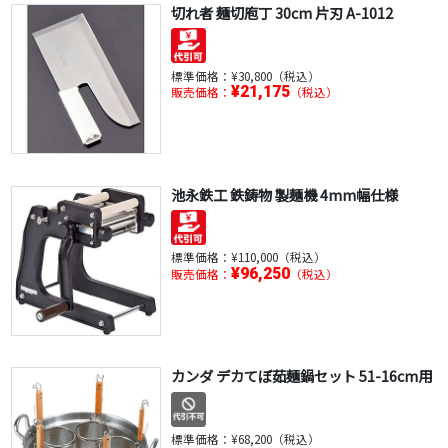
切れ者 麺切庖丁 30cm 片刃 A-1012
標準価格：
¥30,800（税込）
¥21,175
販売価格：
（税込）
池永鉄工 鉄鋳物 製麺機 4mm幅仕様
標準価格：
¥110,000（税込）
¥96,250
販売価格：
（税込）
カンダ デカてぼ茹麺鍋セット 51-16cm用
標準価格：
¥68,200（税込）