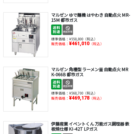
マルゼン ゆで麺機 はやわき 自動点火 MR-
15M 都市ガス
標準価格：
¥558,800（税込）
¥461,010
販売価格：
（税込）
マルゼン 角槽型 ラーメン釜 自動点火 MR
K-066B 都市ガス
標準価格：
¥568,700（税込）
¥469,178
販売価格：
（税込）
伊藤産業 イベントくん 万能ガス調理器 鉄
板焼仕様 KI-42T LPガス