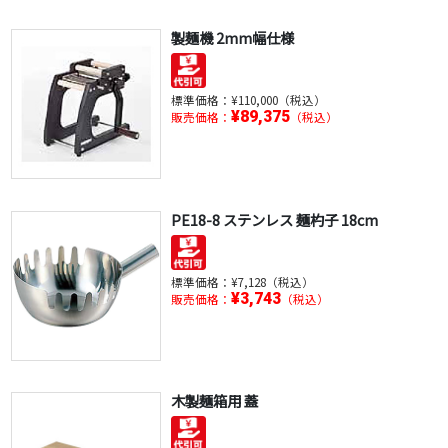
製麺機 2mm幅仕様
標準価格：
¥110,000（税込）
¥89,375
販売価格：
（税込）
PE18-8 ステンレス 麺杓子 18cm
標準価格：
¥7,128（税込）
¥3,743
販売価格：
（税込）
木製麺箱用 蓋