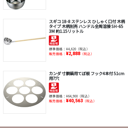
スギコ 18-8 ステンレス ひしゃく口付 木柄
タイプ 木柄別売 ハンドル全周溶接 SH-65
3M 約1.15リットル
標準価格：
¥4,620（税込）
¥2,888
販売価格：
（税込）
カンダ 寸胴鍋用てぼ板 フック4本付 51cm
用7穴
標準価格：
¥64,900（税込）
¥40,563
販売価格：
（税込）