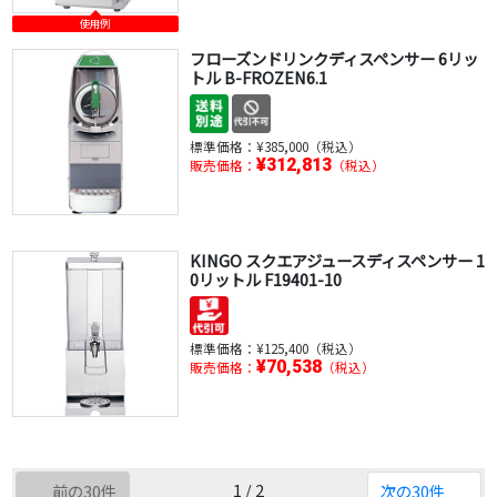
使用例
フローズンドリンクディスペンサー 6リッ
トル B-FROZEN6.1
標準価格：
¥385,000（税込）
¥312,813
販売価格：
（税込）
KINGO スクエアジュースディスペンサー 1
0リットル F19401-10
標準価格：
¥125,400（税込）
¥70,538
販売価格：
（税込）
1 / 2
前の30件
次の30件