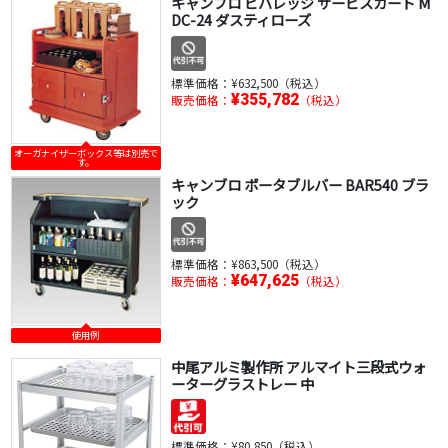
キャンブロ ビバレッジ サービスカート M
DC-24 ダスティローズ
標準価格：
¥632,500（税込）
¥355,782
販売価格：
（税込）
オーガナイザーボックス等は別売で
す。
キャンブロ ポータブルバー BAR540 ブラ
ック
標準価格：
¥863,500（税込）
¥647,625
販売価格：
（税込）
使用例
中尾アルミ製作所 アルマイト三段式ウォ
ーターグラストレー 中
標準価格：
¥80,850（税込）