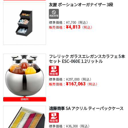
友屋 ポーションオーガナイザー 3段
標準価格：
¥7,700（税込）
¥4,813
販売価格：
（税込）
フレリック ガラスエレガンスカラフェ 5本
セット ESC-060E 1.2リットル
標準価格：
¥297,000（税込）
¥167,063
販売価格：
（税込）
使用例
遠藤商事 SA アクリル ティーパックケース
標準価格：
¥36,300（税込）