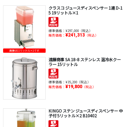
クラスコ ジュースディスペンサー 1連 D-1
5 19リットル×1
標準価格：
¥297,000（税込）
¥241,313
販売価格：
（税込）
画像は11リットル×1です
遠藤商事 SA 18-8 ステンレス 温冷水クー
ラー 15リットル
標準価格：
¥35,200（税込）
¥19,800
販売価格：
（税込）
KINGO ステン ジュースディスペンサー 中
子付 5リットル×2 B10402