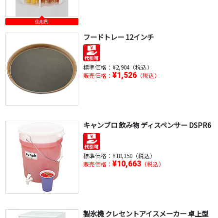
使用例
フードトレー 12インチ
標準価格：
¥2,904（税込）
¥1,526
販売価格：
（税込）
キャンブロ 飲み物 ディスペンサー DSPR6
標準価格：
¥18,150（税込）
¥10,663
販売価格：
（税込）
製氷機 クレセントアイスメーカー 卓上型