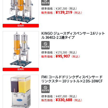
標準価格：
¥247,500（税込）
¥139,219
販売価格：
（税込）
使用例
KINGO ジュースディスペンサー 2.6リット
ル 36402-2 2連タイプ
標準価格：
¥170,500（税込）
¥95,907
販売価格：
（税込）
使用例
FMI コールドドリンクディスペンサー ド
リンクスター 10リットル×2 DS-10WCF
標準価格：
¥407,000（税込）
¥330,688
販売価格：
（税込）