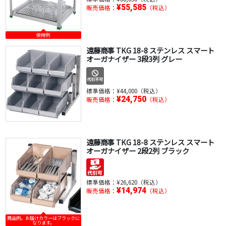
¥55,585
販売価格：
（税込）
使用例
遠藤商事 TKG 18-8 ステンレス スマート
オーガナイザー 3段3列 グレー
標準価格：
¥44,000（税込）
¥24,750
販売価格：
（税込）
遠藤商事 TKG 18-8 ステンレス スマート
オーガナイザー 2段2列 ブラック
標準価格：
¥26,620（税込）
¥14,974
販売価格：
（税込）
商品例。お届けカラーはブラックに
なります。