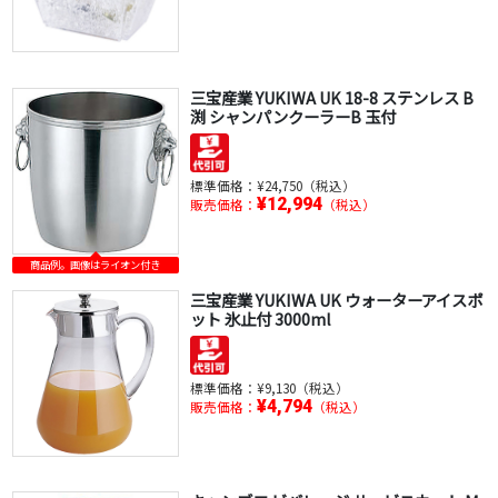
三宝産業 YUKIWA UK 18-8 ステンレス B
渕 シャンパンクーラーB 玉付
標準価格：
¥24,750（税込）
¥12,994
販売価格：
（税込）
商品例。画像はライオン付き
三宝産業 YUKIWA UK ウォーターアイスポ
ット 氷止付 3000ml
標準価格：
¥9,130（税込）
¥4,794
販売価格：
（税込）