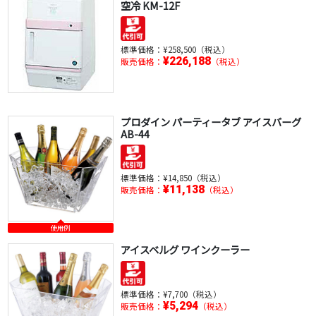
空冷 KM-12F
標準価格：
¥258,500（税込）
¥226,188
販売価格：
（税込）
プロダイン パーティータブ アイスバーグ
AB-44
標準価格：
¥14,850（税込）
¥11,138
販売価格：
（税込）
使用例
アイスベルグ ワインクーラー
標準価格：
¥7,700（税込）
¥5,294
販売価格：
（税込）