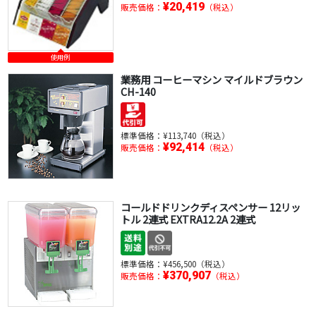
¥20,419
販売価格：
（税込）
使用例
業務用 コーヒーマシン マイルドブラウン
CH-140
標準価格：
¥113,740（税込）
¥92,414
販売価格：
（税込）
コールドドリンクディスペンサー 12リッ
トル 2連式 EXTRA12.2A 2連式
標準価格：
¥456,500（税込）
¥370,907
販売価格：
（税込）