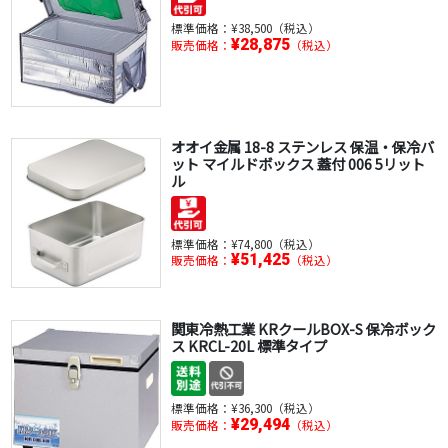
標準価格：
¥38,500（税込）
¥28,875
販売価格：
（税込）
オオイ金属 18-8 ステンレス 保温・保冷バ
ット マイルドボックス 蓋付 006 5リット
ル
標準価格：
¥74,800（税込）
¥51,425
販売価格：
（税込）
関東冷熱工業 KRクールBOX-S 保冷ボック
ス KRCL-20L 標準タイプ
標準価格：
¥36,300（税込）
¥29,494
販売価格：
（税込）