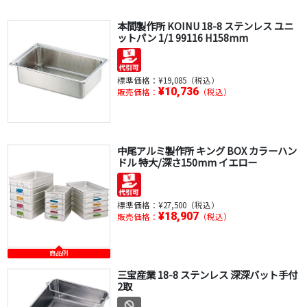
本間製作所 KOINU 18-8 ステンレス ユニ
ットパン 1/1 99116 H158mm
標準価格：
¥19,085（税込）
¥10,736
販売価格：
（税込）
中尾アルミ製作所 キング BOX カラーハン
ドル 特大/深さ150mm イエロー
標準価格：
¥27,500（税込）
¥18,907
販売価格：
（税込）
商品例
三宝産業 18-8 ステンレス 深深バット手付
2取