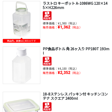
ラストロ キーポット A-1086WG 120×14
5×H226mm
標準価格：
¥1,980（税込）
¥1,362
販売価格：
（税込）
商品例。画像は2,400mlです
PP食品ボトル 角 26ヶ入り PP180T 193m
l
標準価格：
¥4,180（税込）
¥2,352
販売価格：
（税込）
18-8ステンレス パッキン付 キッチンコン
テナ スクエア 2400ml