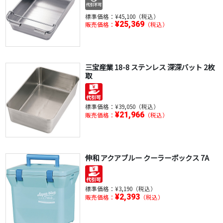
標準価格：
¥45,100（税込）
¥25,369
販売価格：
（税込）
三宝産業 18-8 ステンレス 深深バット 2枚
取
標準価格：
¥39,050（税込）
¥21,966
販売価格：
（税込）
伸和 アクアブルー クーラーボックス 7A
標準価格：
¥3,190（税込）
¥2,393
販売価格：
（税込）