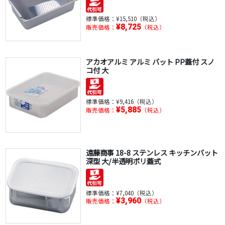
標準価格：
¥15,510（税込）
¥8,725
販売価格：
（税込）
アカオアルミ アルミ バット PP蓋付 スノ
コ付 大
標準価格：
¥9,416（税込）
¥5,885
販売価格：
（税込）
遠藤商事 18-8 ステンレス キッチンバット
深型 大/半透明ポリ蓋式
標準価格：
¥7,040（税込）
¥3,960
販売価格：
（税込）