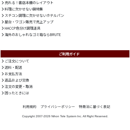
売れる！書店本棚のレイアウト
料理に欠かせない鍋特集
スチコン調理に欠かせないホテルパン
屋台・ワゴン販売で売上アップ
HACCP色分け調理道具
海外のおしゃれなゴミ箱ならBRUTE
ご利用ガイド
ご注文について
送料・配送
お支払方法
返品および交換
注文の変更・取消
困ったときには
利用規約
プライバシーポリシー
特商法に基づく表記
Copyright 2007-2026
Nihon Tele System Inc.
All Right Reserved.