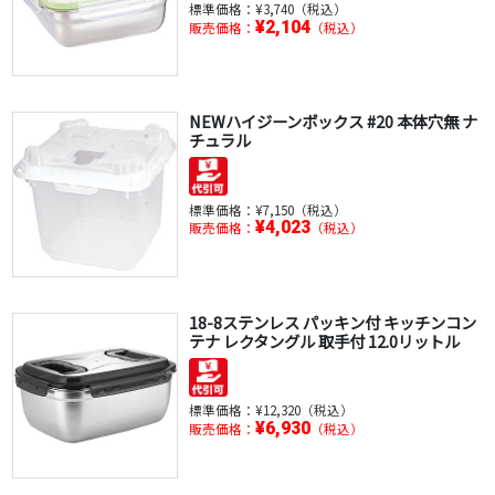
標準価格：
¥3,740（税込）
¥2,104
販売価格：
（税込）
NEWハイジーンボックス #20 本体穴無 ナ
チュラル
標準価格：
¥7,150（税込）
¥4,023
販売価格：
（税込）
18-8ステンレス パッキン付 キッチンコン
テナ レクタングル 取手付 12.0リットル
標準価格：
¥12,320（税込）
¥6,930
販売価格：
（税込）