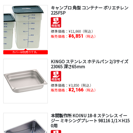
キャンブロ 角型 コンテナー ポリエチレン
22SFSP
標準価格：
¥11,660（税込）
¥6,851
販売価格：
（税込）
カバーは別売りです。
KINGO ステンレス ホテルパン 2/3サイズ
23065 深さ65mm
標準価格：
¥3,850（税込）
¥2,166
販売価格：
（税込）
本間製作所 KOINU 18-8 ステンレス イー
ジー ミキシングプレート 98116 1/1×H15
0用