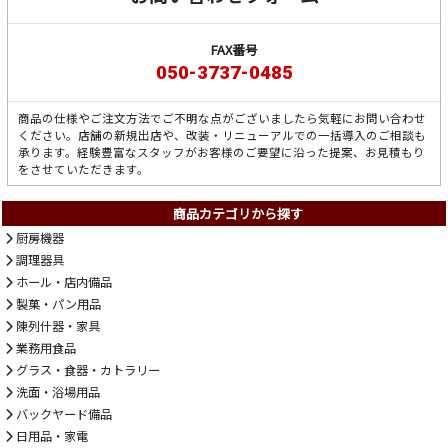
FAX番号
050-3737-0485
商品の仕様やご注文方法でご不明な点がございましたら気軽にお問い合わせ
ください。店舗の新規出店や、改装・リニューアルでの一括導入のご相談も
承ります。経験豊富なスタッフがお客様のご要望に沿った提案、お見積もり
をさせていただきます。
商品カテゴリから探す
厨房機器
調理器具
ホール・店内備品
製菓・パン用品
陳列什器・家具
業務用食品
グラス・食器・カトラリー
洗面・浴場用品
バックヤード備品
日用品・家電