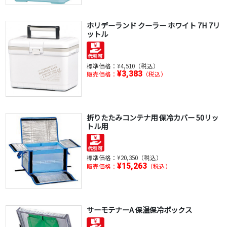
ホリデーランド クーラー ホワイト 7H 7リ
ットル
標準価格：
¥4,510（税込）
¥3,383
販売価格：
（税込）
折りたたみコンテナ用 保冷カバー 50リッ
トル用
標準価格：
¥20,350（税込）
¥15,263
販売価格：
（税込）
サーモテナーA 保温保冷ボックス