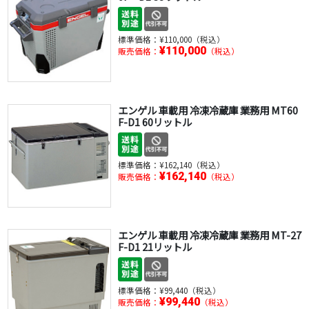
標準価格：
¥110,000（税込）
¥110,000
販売価格：
（税込）
エンゲル 車載用 冷凍冷蔵庫 業務用 MT60
F-D1 60リットル
標準価格：
¥162,140（税込）
¥162,140
販売価格：
（税込）
エンゲル 車載用 冷凍冷蔵庫 業務用 MT-27
F-D1 21リットル
標準価格：
¥99,440（税込）
¥99,440
販売価格：
（税込）