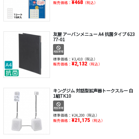
¥468
販売価格：
（税込）
友屋 アーバンメニュー A4 抗菌タイプ 623
77-01
標準価格：
¥3,410（税込）
¥2,132
販売価格：
（税込）
キングジム 対話型拡声器トークスルー 白
1組TK10
標準価格：
¥24,200（税込）
¥21,175
販売価格：
（税込）