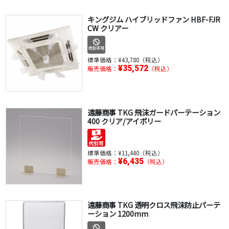
キングジム ハイブリッドファン HBF-FJR
CW クリアー
標準価格：
¥43,780（税込）
¥35,572
販売価格：
（税込）
遠藤商事 TKG 飛沫ガードパーテーション
400 クリア/アイボリー
標準価格：
¥11,440（税込）
¥6,435
販売価格：
（税込）
遠藤商事 TKG 透明クロス飛沫防止パーテ
ーション 1200mm