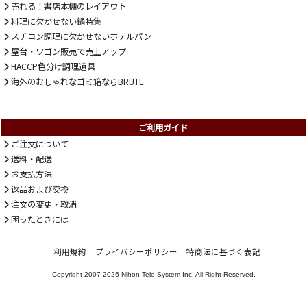
売れる！書店本棚のレイアウト
料理に欠かせない鍋特集
スチコン調理に欠かせないホテルパン
屋台・ワゴン販売で売上アップ
HACCP色分け調理道具
海外のおしゃれなゴミ箱ならBRUTE
ご利用ガイド
ご注文について
送料・配送
お支払方法
返品および交換
注文の変更・取消
困ったときには
利用規約
プライバシーポリシー
特商法に基づく表記
Copyright 2007-2026
Nihon Tele System Inc.
All Right Reserved.