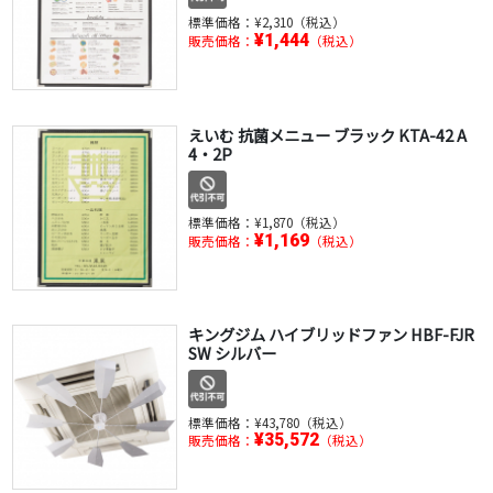
標準価格：
¥2,310（税込）
¥1,444
販売価格：
（税込）
えいむ 抗菌メニュー ブラック KTA-42 A
4・2P
標準価格：
¥1,870（税込）
¥1,169
販売価格：
（税込）
キングジム ハイブリッドファン HBF-FJR
SW シルバー
標準価格：
¥43,780（税込）
¥35,572
販売価格：
（税込）