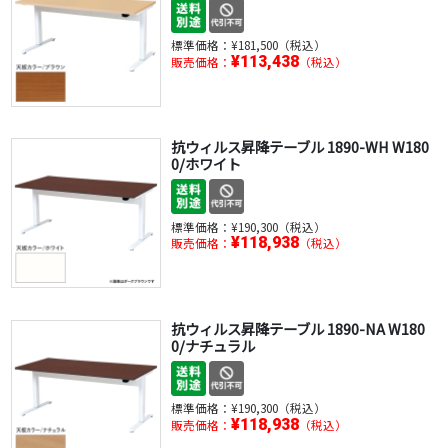
標準価格：
¥181,500（税込）
¥113,438
販売価格：
（税込）
抗ウィルス昇降テーブル 1890-WH W180
0/ホワイト
標準価格：
¥190,300（税込）
¥118,938
販売価格：
（税込）
抗ウィルス昇降テーブル 1890-NA W180
0/ナチュラル
標準価格：
¥190,300（税込）
¥118,938
販売価格：
（税込）