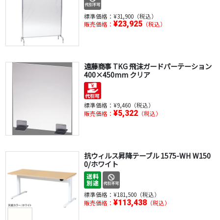
標準価格：
¥31,900（税込）
¥23,925
販売価格：
（税込）
遠藤商事 TKG 飛沫ガードパーテーション
400×450mm クリア
標準価格：
¥9,460（税込）
¥5,322
販売価格：
（税込）
抗ウィルス昇降テーブル 1575-WH W150
0/ホワイト
標準価格：
¥181,500（税込）
¥113,438
販売価格：
（税込）