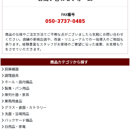
FAX番号
050-3737-0485
商品の仕様やご注文方法でご不明な点がございましたら気軽にお問い合わせ
ください。店舗の新規出店や、改装・リニューアルでの一括導入のご相談も
承ります。経験豊富なスタッフがお客様のご要望に沿った提案、お見積もり
をさせていただきます。
商品カテゴリから探す
厨房機器
調理器具
ホール・店内備品
製菓・パン用品
陳列什器・家具
業務用食品
グラス・食器・カトラリー
洗面・浴場用品
バックヤード備品
日用品・家電