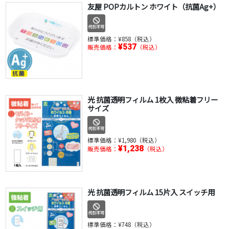
友屋 POPカルトン ホワイト（抗菌Ag+）
標準価格：
¥858（税込）
¥537
販売価格：
（税込）
光 抗菌透明フィルム 1枚入 微粘着フリー
サイズ
標準価格：
¥1,980（税込）
¥1,238
販売価格：
（税込）
光 抗菌透明フィルム 15片入 スイッチ用
標準価格：
¥748（税込）