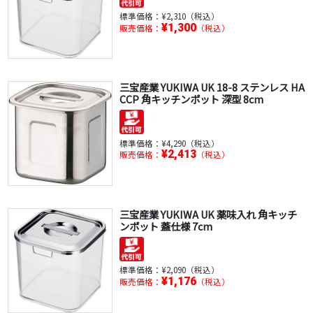
標準価格：
¥2,310（税込）
¥1,300
販売価格：
（税込）
三宝産業 YUKIWA UK 18-8 ステンレス HA
CCP 角キッチンポット 深型 8cm
標準価格：
¥4,290（税込）
¥2,413
販売価格：
（税込）
三宝産業 YUKIWA UK 薬味入れ 角キッチ
ンポット 蓋仕様 7cm
標準価格：
¥2,090（税込）
¥1,176
販売価格：
（税込）