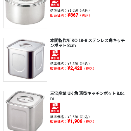
標準価格：
¥1,650（税込）
¥867
販売価格：
（税込）
本間製作所 KO 18-8 ステンレス角キッチ
ンポット 8cm
標準価格：
¥3,520（税込）
¥2,420
販売価格：
（税込）
三宝産業 UK 角 深型キッチンポット 8.0c
m
標準価格：
¥3,630（税込）
¥1,906
販売価格：
（税込）