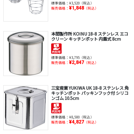
標準価格：
¥3,520（税込）
¥1,848
販売価格：
（税込）
本間製作所 KOINU 18-8 ステンレス エコ
クリーン キッチンポット 内蓋式 8cm
標準価格：
¥3,795（税込）
¥2,847
販売価格：
（税込）
三宝産業 YUKIWA UK 18-8 ステンレス 角
キッチンポット パッキンフック付 シリコ
ンゴム 10.5cm
標準価格：
¥8,580（税込）
¥4,827
販売価格：
（税込）