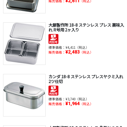
¥2,611
販売価格：
（税込）
大屋製作所 18-8 ステンレス プレス 薬味入
れ R号用 2ヶ入り
標準価格：
¥4,411（税込）
¥2,483
販売価格：
（税込）
カンダ 18-8 ステンレス プレスヤクミ入れ
2ツ仕切
標準価格：
¥3,740（税込）
¥1,964
販売価格：
（税込）