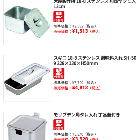
大屋製作所 18-8 ステンレス 角型ヤクミ入
12cm
標準価格：
¥2,882（税込）
¥1,513
販売価格：
（税込）
スギコ 18-8 ステンレス 調味料入れ SH-50
9 228×130×H50mm
標準価格：
¥7,700（税込）
¥4,813
販売価格：
（税込）
モリブデン角タレ入れ 丁番蓋付き
標準価格：
¥6,270（税込）
¥3,528
販売価格：
（税込）