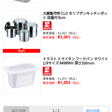
大屋製作所 CLO モリブデンキッチンポッ
ト 目盛付 8cm
標準価格：
¥2,002（税込）
¥1,051
販売価格：
（税込）
商品例
トラスト トライタン フードパン ホワイト
1/9サイズ 8498WH 深さ100mm
標準価格：
¥1,870（税込）
¥1,053
販売価格：
（税込）
1 / 2
前の30件
次の30件