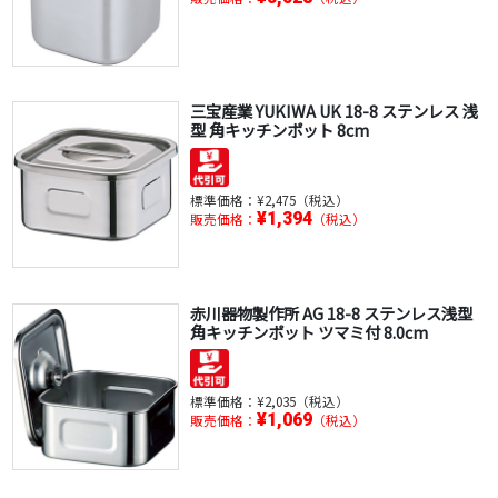
三宝産業 YUKIWA UK 18-8 ステンレス 浅
型 角キッチンポット 8cm
標準価格：
¥2,475（税込）
¥1,394
販売価格：
（税込）
赤川器物製作所 AG 18-8 ステンレス浅型
角キッチンポット ツマミ付 8.0cm
標準価格：
¥2,035（税込）
¥1,069
販売価格：
（税込）