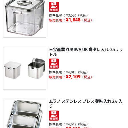
標準価格：
¥3,520（税込）
¥1,848
販売価格：
（税込）
三宝産業 YUKIWA UK 角タレ入れ 0.5リッ
トル
標準価格：
¥4,015（税込）
¥2,109
販売価格：
（税込）
ムラノ ステンレス プレス 薬味入れ 2ヶ入
り
標準価格：
¥4,642（税込）