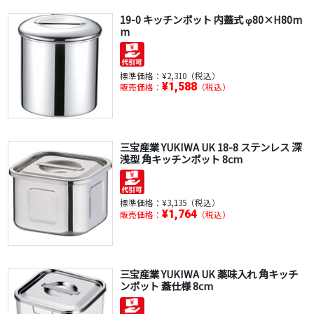
19-0 キッチンポット 内蓋式 φ80×H80m
m
標準価格：
¥2,310（税込）
¥1,588
販売価格：
（税込）
三宝産業 YUKIWA UK 18-8 ステンレス 深
浅型 角キッチンポット 8cm
標準価格：
¥3,135（税込）
¥1,764
販売価格：
（税込）
三宝産業 YUKIWA UK 薬味入れ 角キッチ
ンポット 蓋仕様 8cm