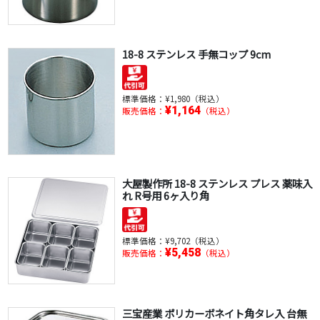
18-8 ステンレス 手無コップ 9cm
標準価格：
¥1,980（税込）
¥1,164
販売価格：
（税込）
大屋製作所 18-8 ステンレス プレス 薬味入
れ R号用 6ヶ入り角
標準価格：
¥9,702（税込）
¥5,458
販売価格：
（税込）
三宝産業 ポリカーボネイト角タレ入 台無