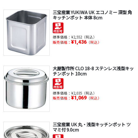
三宝産業 YUKIWA UK エコノミー 深型 角
キッチンポット 本体 8cm
標準価格：
¥2,552（税込）
¥1,436
販売価格：
（税込）
大屋製作所 CLO 18-8 ステンレス浅型キッ
チンポット 10cm
標準価格：
¥2,035（税込）
¥1,069
販売価格：
（税込）
三宝産業 UK 丸・浅型キッチンポット ツ
マミ付 9.0cm