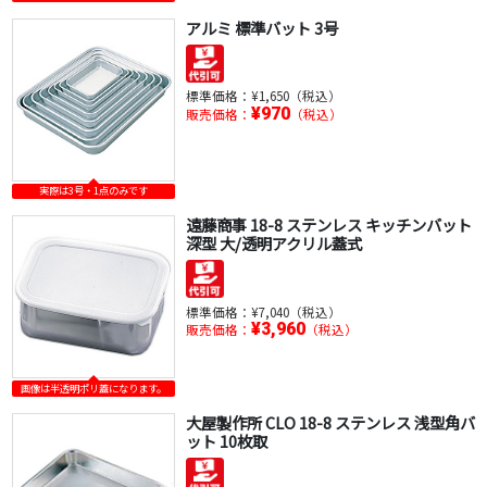
アルミ 標準バット 3号
標準価格：
¥1,650（税込）
¥970
販売価格：
（税込）
実際は3号・1点のみです
遠藤商事 18-8 ステンレス キッチンバット
深型 大/透明アクリル蓋式
標準価格：
¥7,040（税込）
¥3,960
販売価格：
（税込）
画像は半透明ポリ蓋になります。
大屋製作所 CLO 18-8 ステンレス 浅型角バ
ット 10枚取