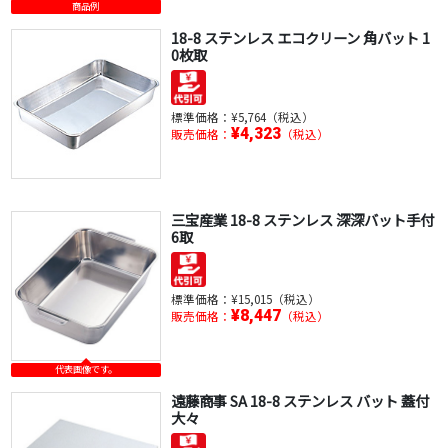
商品例
18-8 ステンレス エコクリーン 角バット 1
0枚取
標準価格：
¥5,764（税込）
¥4,323
販売価格：
（税込）
三宝産業 18-8 ステンレス 深深バット手付
6取
標準価格：
¥15,015（税込）
¥8,447
販売価格：
（税込）
代表画像です。
遠藤商事 SA 18-8 ステンレス バット 蓋付
大々