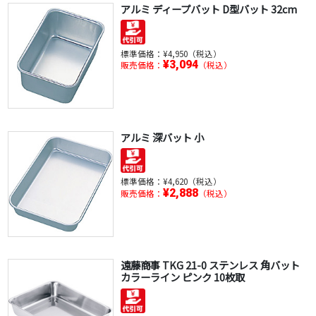
アルミ ディープバット D型バット 32cm
標準価格：
¥4,950（税込）
¥3,094
販売価格：
（税込）
アルミ 深バット 小
標準価格：
¥4,620（税込）
¥2,888
販売価格：
（税込）
遠藤商事 TKG 21-0 ステンレス 角バット
カラーライン ピンク 10枚取