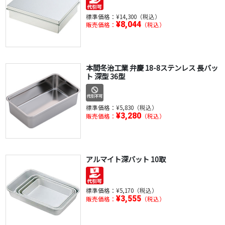
標準価格：
¥14,300（税込）
¥8,044
販売価格：
（税込）
本間冬治工業 弁慶 18-8ステンレス 長バッ
ト 深型 36型
標準価格：
¥5,830（税込）
¥3,280
販売価格：
（税込）
アルマイト深バット 10取
標準価格：
¥5,170（税込）
¥3,555
販売価格：
（税込）