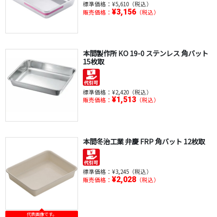
標準価格：
¥5,610（税込）
¥3,156
販売価格：
（税込）
本間製作所 KO 19-0 ステンレス 角バット
15枚取
標準価格：
¥2,420（税込）
¥1,513
販売価格：
（税込）
本間冬治工業 弁慶 FRP 角バット 12枚取
標準価格：
¥3,245（税込）
¥2,028
販売価格：
（税込）
代表画像です。