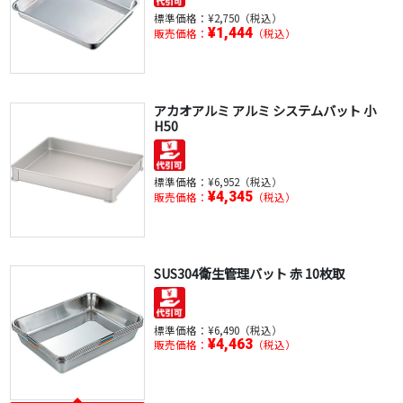
標準価格：
¥2,750（税込）
¥1,444
販売価格：
（税込）
アカオアルミ アルミ システムバット 小
H50
標準価格：
¥6,952（税込）
¥4,345
販売価格：
（税込）
SUS304衛生管理バット 赤 10枚取
標準価格：
¥6,490（税込）
¥4,463
販売価格：
（税込）