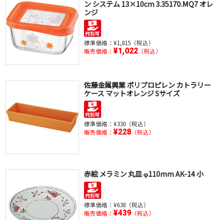
ン システム 13×10cm 3.35170.MQ7 オレ
ンジ
標準価格：
¥1,815（税込）
¥1,022
販売価格：
（税込）
佐藤金属興業 ポリプロピレン カトラリー
ケース マットオレンジ Sサイズ
標準価格：
¥330（税込）
¥228
販売価格：
（税込）
赤絵 メラミン 丸皿 φ110mm AK-14 小
標準価格：
¥638（税込）
¥439
販売価格：
（税込）