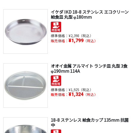
イケダ IKD 18-8 ステンレス エコクリーン
給食皿 丸型 φ180mm
標準価格：
¥2,398（税込）
¥1,799
販売価格：
（税込）
オオイ金属 アルマイト ランチ皿 丸型 3食
φ190mm 114A
標準価格：
¥1,925（税込）
¥1,324
販売価格：
（税込）
18-8 ステンレス 給食カップ 135mm 抗菌
中