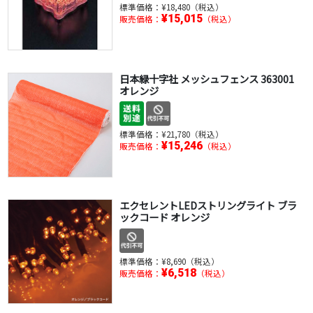
標準価格：
¥18,480（税込）
¥15,015
販売価格：
（税込）
日本緑十字社 メッシュフェンス 363001
オレンジ
標準価格：
¥21,780（税込）
¥15,246
販売価格：
（税込）
エクセレントLEDストリングライト ブラ
ックコード オレンジ
標準価格：
¥8,690（税込）
¥6,518
販売価格：
（税込）