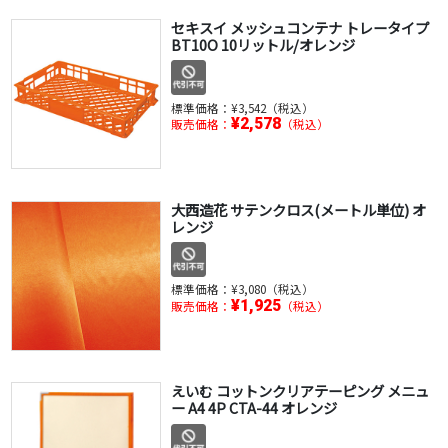
セキスイ メッシュコンテナ トレータイプ
BT10O 10リットル/オレンジ
標準価格：
¥3,542（税込）
¥2,578
販売価格：
（税込）
大西造花 サテンクロス(メートル単位) オ
レンジ
標準価格：
¥3,080（税込）
¥1,925
販売価格：
（税込）
えいむ コットンクリアテーピング メニュ
ー A4 4P CTA-44 オレンジ