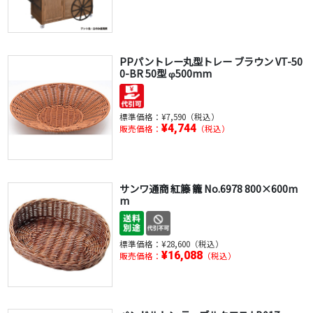
PPパントレー丸型トレー ブラウン VT-50
0-BR 50型 φ500mm
標準価格：
¥7,590（税込）
¥4,744
販売価格：
（税込）
サンワ通商 紅籐 籠 No.6978 800×600m
m
標準価格：
¥28,600（税込）
¥16,088
販売価格：
（税込）