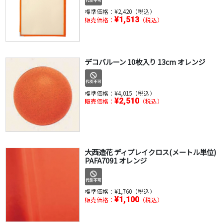
標準価格：
¥2,420（税込）
¥1,513
販売価格：
（税込）
デコバルーン 10枚入り 13cm オレンジ
標準価格：
¥4,015（税込）
¥2,510
販売価格：
（税込）
大西造花 ディプレイクロス(メートル単位)
PAFA7091 オレンジ
標準価格：
¥1,760（税込）
¥1,100
販売価格：
（税込）