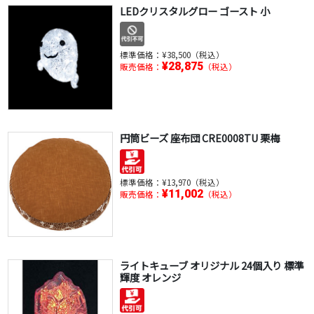
LEDクリスタルグロー ゴースト 小
標準価格：
¥38,500（税込）
¥28,875
販売価格：
（税込）
円筒ビーズ 座布団 CRE0008TU 栗梅
標準価格：
¥13,970（税込）
¥11,002
販売価格：
（税込）
ライトキューブ オリジナル 24個入り 標準
輝度 オレンジ