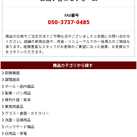
FAX番号
050-3737-0485
商品の仕様やご注文方法でご不明な点がございましたら気軽にお問い合わせ
ください。店舗の新規出店や、改装・リニューアルでの一括導入のご相談も
承ります。経験豊富なスタッフがお客様のご要望に沿った提案、お見積もり
をさせていただきます。
商品カテゴリから探す
厨房機器
調理器具
ホール・店内備品
製菓・パン用品
陳列什器・家具
業務用食品
グラス・食器・カトラリー
洗面・浴場用品
バックヤード備品
日用品・家電