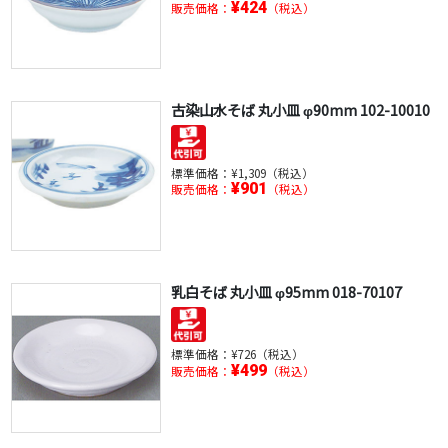
¥424
販売価格：
（税込）
古染山水そば 丸小皿 φ90mm 102-10010
標準価格：
¥1,309（税込）
¥901
販売価格：
（税込）
乳白そば 丸小皿 φ95mm 018-70107
標準価格：
¥726（税込）
¥499
販売価格：
（税込）