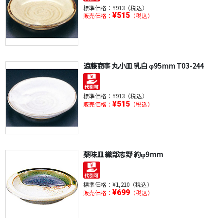
標準価格：
¥913（税込）
¥515
販売価格：
（税込）
遠藤商事 丸小皿 乳白 φ95mm T03-244
標準価格：
¥913（税込）
¥515
販売価格：
（税込）
薬味皿 織部志野 約φ9mm
標準価格：
¥1,210（税込）
¥699
販売価格：
（税込）