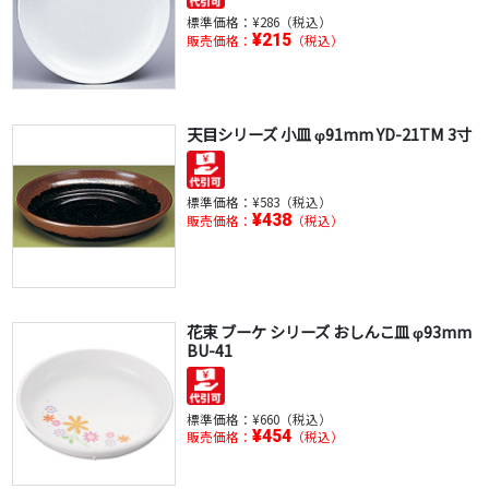
標準価格：
¥286（税込）
¥215
販売価格：
（税込）
天目シリーズ 小皿 φ91mm YD-21TM 3寸
標準価格：
¥583（税込）
¥438
販売価格：
（税込）
花束 ブーケ シリーズ おしんこ皿 φ93mm
BU-41
標準価格：
¥660（税込）
¥454
販売価格：
（税込）