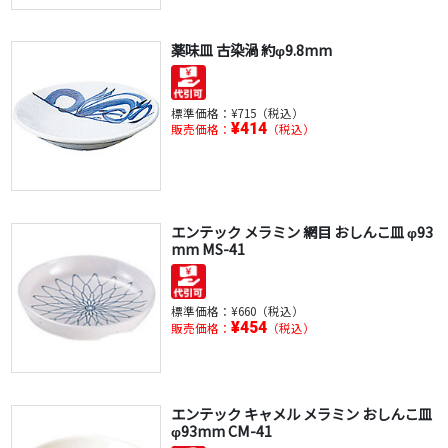
薬味皿 古染渦 約φ9.8mm
標準価格：
¥715（税込）
¥414
販売価格：
（税込）
エンテック メラミン 網目 おしんこ皿 φ93
mm MS-41
標準価格：
¥660（税込）
¥454
販売価格：
（税込）
エンテック キャメル メラミン おしんこ皿
φ93mm CM-41