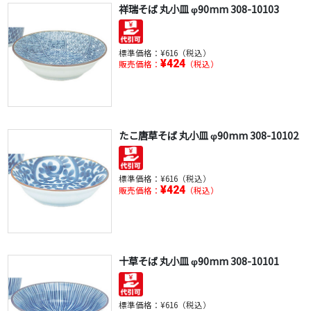
祥瑞そば 丸小皿 φ90mm 308-10103
標準価格：
¥616（税込）
¥424
販売価格：
（税込）
たこ唐草そば 丸小皿 φ90mm 308-10102
標準価格：
¥616（税込）
¥424
販売価格：
（税込）
十草そば 丸小皿 φ90mm 308-10101
標準価格：
¥616（税込）