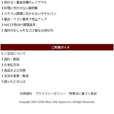
売れる！書店本棚のレイアウト
料理に欠かせない鍋特集
スチコン調理に欠かせないホテルパン
屋台・ワゴン販売で売上アップ
HACCP色分け調理道具
海外のおしゃれなゴミ箱ならBRUTE
ご利用ガイド
ご注文について
送料・配送
お支払方法
返品および交換
注文の変更・取消
困ったときには
利用規約
プライバシーポリシー
特商法に基づく表記
Copyright 2007-2026
Nihon Tele System Inc.
All Right Reserved.