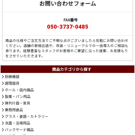
お問い合わせフォーム
FAX番号
050-3737-0485
商品の仕様やご注文方法でご不明な点がございましたら気軽にお問い合わせ
ください。店舗の新規出店や、改装・リニューアルでの一括導入のご相談も
承ります。経験豊富なスタッフがお客様のご要望に沿った提案、お見積もり
をさせていただきます。
商品カテゴリから探す
厨房機器
調理器具
ホール・店内備品
製菓・パン用品
陳列什器・家具
業務用食品
グラス・食器・カトラリー
洗面・浴場用品
バックヤード備品