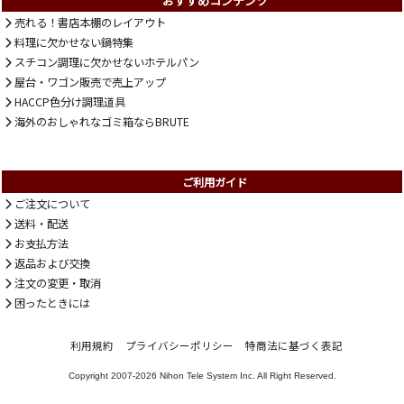
おすすめコンテンツ
売れる！書店本棚のレイアウト
料理に欠かせない鍋特集
スチコン調理に欠かせないホテルパン
屋台・ワゴン販売で売上アップ
HACCP色分け調理道具
海外のおしゃれなゴミ箱ならBRUTE
ご利用ガイド
ご注文について
送料・配送
お支払方法
返品および交換
注文の変更・取消
困ったときには
利用規約
プライバシーポリシー
特商法に基づく表記
Copyright 2007-2026
Nihon Tele System Inc.
All Right Reserved.