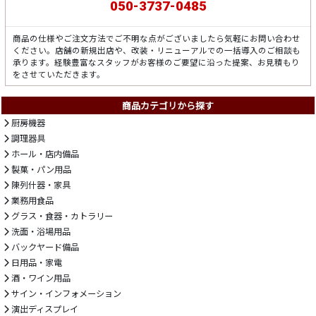
050-3737-0485
商品の仕様やご注文方法でご不明な点がございましたら気軽にお問い合わせ
ください。店舗の新規出店や、改装・リニューアルでの一括導入のご相談も
承ります。経験豊富なスタッフがお客様のご要望に沿った提案、お見積もり
をさせていただきます。
商品カテゴリから探す
厨房機器
調理器具
ホール・店内備品
製菓・パン用品
陳列什器・家具
業務用食品
グラス・食器・カトラリー
洗面・浴場用品
バックヤード備品
日用品・家電
酒・ワイン用品
サイン・インフォメーション
演出ディスプレイ