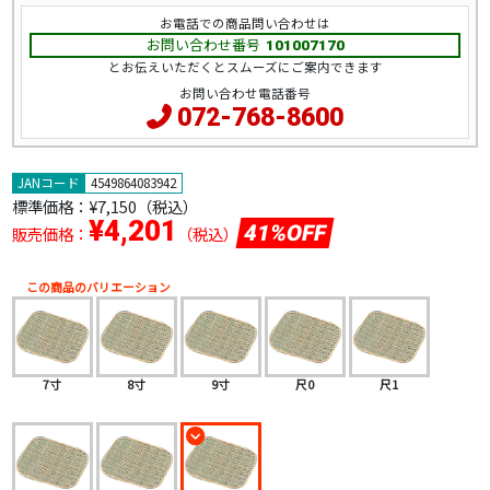
お電話での商品問い合わせは
お問い合わせ番号
101007170
とお伝えいただくとスムーズにご案内できます
お問い合わせ電話番号
072-768-8600
JANコード
4549864083942
標準価格：
¥7,150（税込）
¥4,201
41%OFF
販売価格：
（税込）
この商品のバリエーション
7寸
8寸
9寸
尺0
尺1