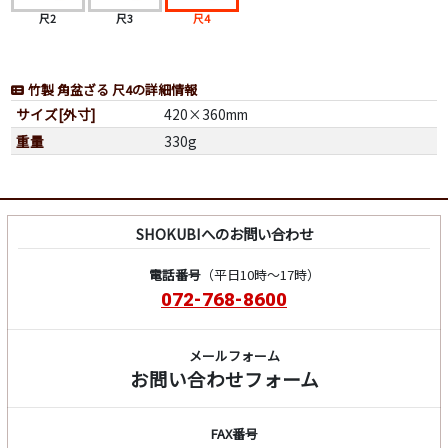
尺2
尺3
尺4
竹製 角盆ざる 尺4の詳細情報
サイズ[外寸]
420×360mm
重量
330g
SHOKUBIへのお問い合わせ
電話番号
（平日10時～17時）
072-768-8600
メールフォーム
お問い合わせフォーム
FAX番号